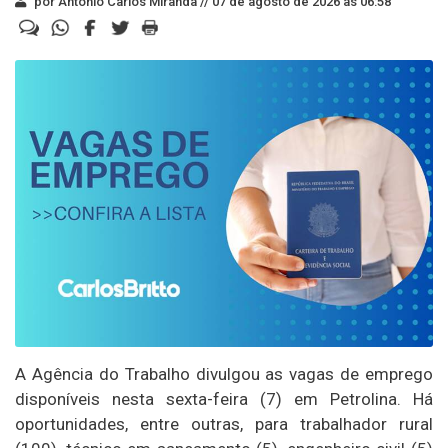
por Antonio Carlos Miranda //
07 de agosto de 2026 às 06:58
A Agência do Trabalho divulgou as vagas de emprego
disponíveis nesta sexta-feira (7) em Petrolina. Há
oportunidades, entre outras, para trabalhador rural