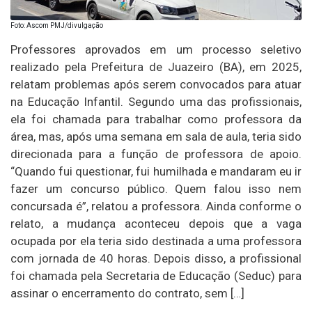
Foto: Ascom PMJ/divulgação
Professores aprovados em um processo seletivo
realizado pela Prefeitura de Juazeiro (BA), em 2025,
relatam problemas após serem convocados para atuar
na Educação Infantil. Segundo uma das profissionais,
ela foi chamada para trabalhar como professora da
área, mas, após uma semana em sala de aula, teria sido
direcionada para a função de professora de apoio.
“Quando fui questionar, fui humilhada e mandaram eu ir
fazer um concurso público. Quem falou isso nem
concursada é”, relatou a professora. Ainda conforme o
relato, a mudança aconteceu depois que a vaga
ocupada por ela teria sido destinada a uma professora
com jornada de 40 horas. Depois disso, a profissional
foi chamada pela Secretaria de Educação (Seduc) para
assinar o encerramento do contrato, sem […]