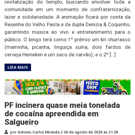
revitalização do templo, buscando envolver toda a
comunidade em um momento de confraternização,
lazer e solidariedade. A animação ficará por conta da
Resenha do Velho Pasta e da dupla Denizia & Coquinho,
garantindo música ao vivo e entretenimento para o
público. O bingo terá como 1º prêmio um kit churrasco
(maminha, picanha, linguiça suína, dois fardos de
cerveja Heineken e um saco de carvão); e o 2º […]
PF incinera quase meia tonelada
de cocaína apreendida em
Salgueiro
por Antonio Carlos Miranda //
06 de agosto de 2026 às 21:28