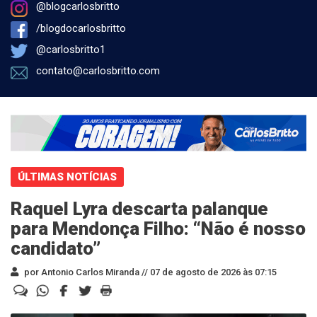
@blogcarlosbritto
/blogdocarlosbritto
@carlosbritto1
contato@carlosbritto.com
ÚLTIMAS NOTÍCIAS
Raquel Lyra descarta palanque
para Mendonça Filho: “Não é nosso
candidato”
por Antonio Carlos Miranda //
07 de agosto de 2026 às 07:15