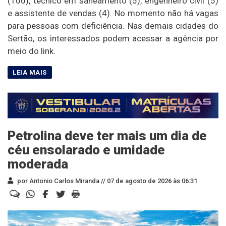
(100), técnico em saneamento (5), engenheiro civil (5)
e assistente de vendas (4). No momento não há vagas
para pessoas com deficiência. Nas demais cidades do
Sertão, os interessados podem acessar a agência por
meio do link.
Petrolina deve ter mais um dia de
céu ensolarado e umidade
moderada
por Antonio Carlos Miranda //
07 de agosto de 2026 às 06:31