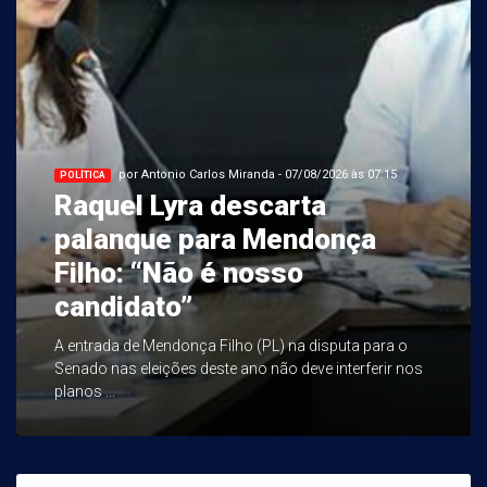
por Antonio Carlos Miranda - 07/08/2026 às 07:15
POLÍTICA
Raquel Lyra descarta
palanque para Mendonça
Filho: “Não é nosso
candidato”
A entrada de Mendonça Filho (PL) na disputa para o
Senado nas eleições deste ano não deve interferir nos
planos ...