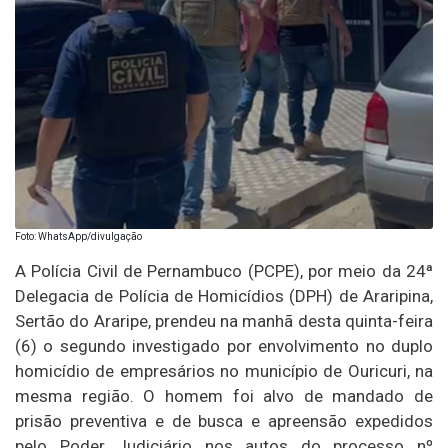
Foto: WhatsApp/divulgação
A Polícia Civil de Pernambuco (PCPE), por meio da 24ª
Delegacia de Polícia de Homicídios (DPH) de Araripina,
Sertão do Araripe, prendeu na manhã desta quinta-feira
(6) o segundo investigado por envolvimento no duplo
homicídio de empresários no município de Ouricuri, na
mesma região. O homem foi alvo de mandado de
prisão preventiva e de busca e apreensão expedidos
pelo Poder Judiciário nos autos do processo nº