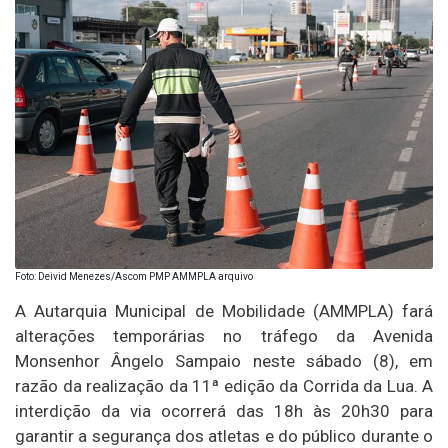
Foto: Deivid Menezes/Ascom PMP AMMPLA arquivo
A Autarquia Municipal de Mobilidade (AMMPLA) fará
alterações temporárias no tráfego da Avenida
Monsenhor Ângelo Sampaio neste sábado (8), em
razão da realização da 11ª edição da Corrida da Lua. A
interdição da via ocorrerá das 18h às 20h30 para
garantir a segurança dos atletas e do público durante o