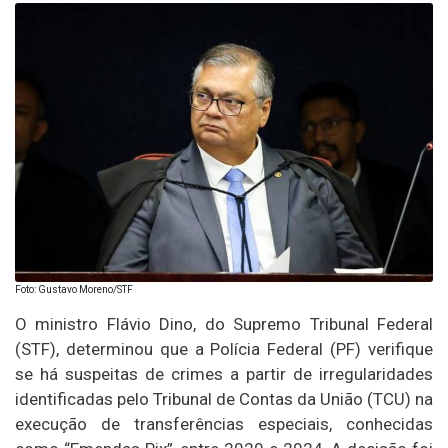
Foto: Gustavo Moreno/STF
O ministro Flávio Dino, do Supremo Tribunal Federal
(STF), determinou que a Polícia Federal (PF) verifique
se há suspeitas de crimes a partir de irregularidades
identificadas pelo Tribunal de Contas da União (TCU) na
execução de transferências especiais, conhecidas