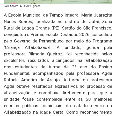
Foto: Ascom PMLG/divulgação
A Escola Municipal de Tempo Integral Maria Juarezita
Nunes Soares, localizada no distrito de Jutaí, Zona
Rural de Lagoa Grande (PE), Sertão do São Francisco,
conquistou o Prêmio Escola Destaque 2026, concedido
pelo Governo de Pernambuco por meio do Programa
‘Criança Alfabetizada’. A unidade, gerida pela
professora Rilmaria Queiroz, foi reconhecida pelos
excelentes resultados alcançados na alfabetização
dos estudantes da turma de 2º ano do Ensino
Fundamental, acompanhados pela professora Agda
Rafaela Amorim de Araújo. A turma da professora
Agda obteve resultados expressivos no processo de
alfabetização e contribuiu diretamente para que a
unidade fosse contemplada entre as 50 melhores
escolas públicas municipais do estado dentro do
Alfabetização na Idade Certa. Como reconhecimento