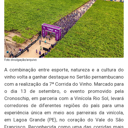
Foto: divulgação/arquivo
A combinação entre esporte, natureza e a cultura do
vinho volta a ganhar destaque no Sertão pernambucano
com a realização da 7ª Corrida do Vinho. Marcado para
o dia 13 de setembro, o evento promovido pela
Cronoschip, em parceria com a Vinícola Rio Sol, levará
corredores de diferentes regiões do país para uma
experiência única em meio aos parreirais da vinícola,
em Lagoa Grande (PE), no coração do Vale do São
Francisco. Reconhecida como uma das corridas mais