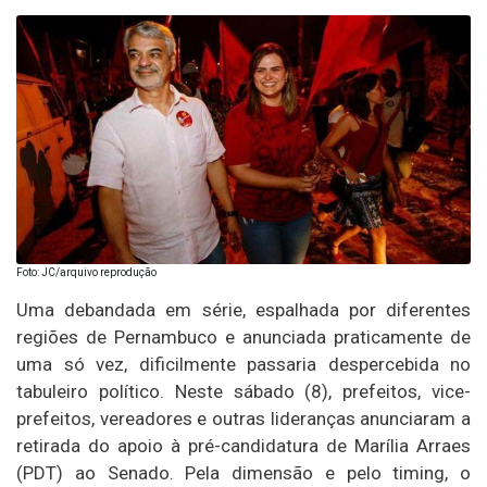
Foto: JC/arquivo reprodução
Uma debandada em série, espalhada por diferentes
regiões de Pernambuco e anunciada praticamente de
uma só vez, dificilmente passaria despercebida no
tabuleiro político. Neste sábado (8), prefeitos, vice-
prefeitos, vereadores e outras lideranças anunciaram a
retirada do apoio à pré-candidatura de Marília Arraes
(PDT) ao Senado. Pela dimensão e pelo timing, o