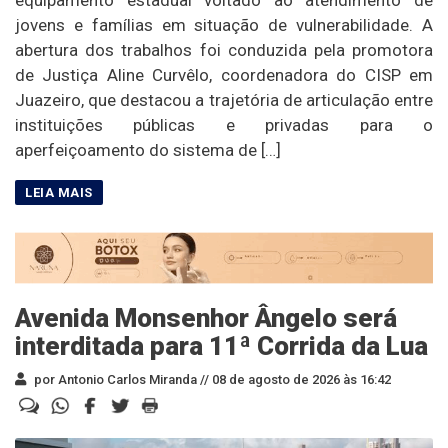
equipamento estadual voltado ao atendimento de
jovens e famílias em situação de vulnerabilidade. A
abertura dos trabalhos foi conduzida pela promotora
de Justiça Aline Curvêlo, coordenadora do CISP em
Juazeiro, que destacou a trajetória de articulação entre
instituições públicas e privadas para o
aperfeiçoamento do sistema de […]
Avenida Monsenhor Ângelo será
interditada para 11ª Corrida da Lua
por Antonio Carlos Miranda //
08 de agosto de 2026 às 16:42