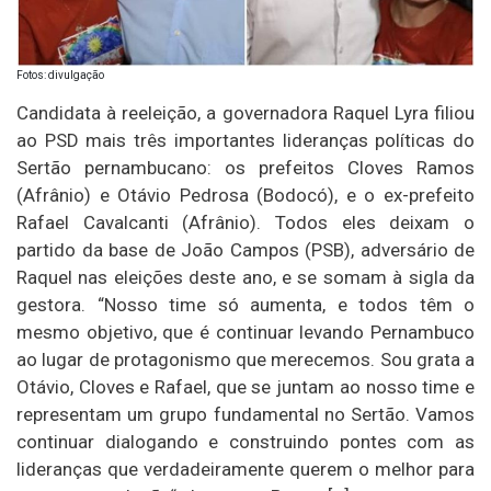
Fotos: divulgação
Candidata à reeleição, a governadora Raquel Lyra filiou
ao PSD mais três importantes lideranças políticas do
Sertão pernambucano: os prefeitos Cloves Ramos
(Afrânio) e Otávio Pedrosa (Bodocó), e o ex-prefeito
Rafael Cavalcanti (Afrânio). Todos eles deixam o
partido da base de João Campos (PSB), adversário de
Raquel nas eleições deste ano, e se somam à sigla da
gestora. “Nosso time só aumenta, e todos têm o
mesmo objetivo, que é continuar levando Pernambuco
ao lugar de protagonismo que merecemos. Sou grata a
Otávio, Cloves e Rafael, que se juntam ao nosso time e
representam um grupo fundamental no Sertão. Vamos
continuar dialogando e construindo pontes com as
lideranças que verdadeiramente querem o melhor para