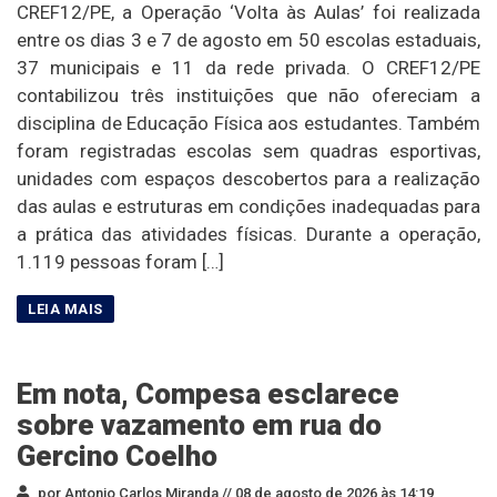
CREF12/PE, a Operação ‘Volta às Aulas’ foi realizada
entre os dias 3 e 7 de agosto em 50 escolas estaduais,
37 municipais e 11 da rede privada. O CREF12/PE
contabilizou três instituições que não ofereciam a
disciplina de Educação Física aos estudantes. Também
foram registradas escolas sem quadras esportivas,
unidades com espaços descobertos para a realização
das aulas e estruturas em condições inadequadas para
a prática das atividades físicas. Durante a operação,
1.119 pessoas foram […]
Em nota, Compesa esclarece
sobre vazamento em rua do
Gercino Coelho
por Antonio Carlos Miranda //
08 de agosto de 2026 às 14:19