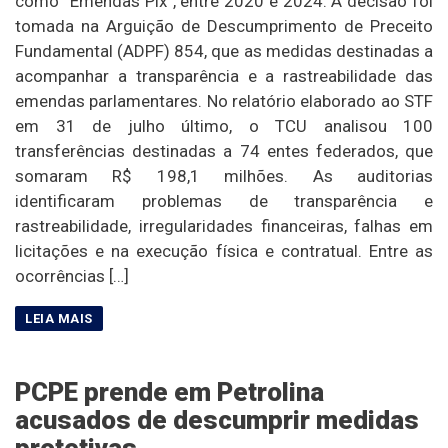
como “Emendas Pix”, entre 2020 e 2024. A decisão foi
tomada na Arguição de Descumprimento de Preceito
Fundamental (ADPF) 854, que as medidas destinadas a
acompanhar a transparência e a rastreabilidade das
emendas parlamentares. No relatório elaborado ao STF
em 31 de julho último, o TCU analisou 100
transferências destinadas a 74 entes federados, que
somaram R$ 198,1 milhões. As auditorias
identificaram problemas de transparência e
rastreabilidade, irregularidades financeiras, falhas em
licitações e na execução física e contratual. Entre as
ocorrências […]
PCPE prende em Petrolina
acusados de descumprir medidas
protetivas