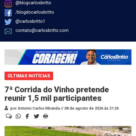
@blogcarlosbritto
/blogdocarlosbritto
@carlosbritto1
contato@carlosbritto.com
ÚLTIMAS NOTÍCIAS
7ª Corrida do Vinho pretende
reunir 1,5 mil participantes
por Antonio Carlos Miranda //
08 de agosto de 2026 às 21:26