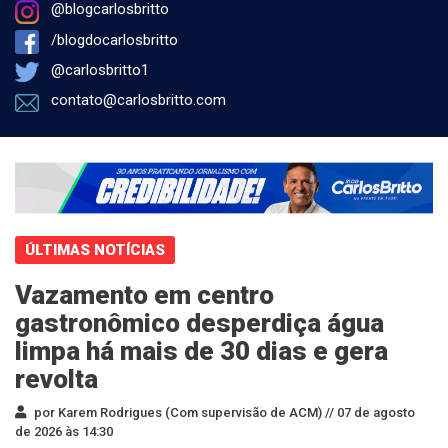
@blogcarlosbritto
/blogdocarlosbritto
@carlosbritto1
contato@carlosbritto.com
ÚLTIMAS NOTÍCIAS
Vazamento em centro
gastronômico desperdiça água
limpa há mais de 30 dias e gera
revolta
por Karem Rodrigues (Com supervisão de ACM) //
07 de agosto
de 2026 às 14:30