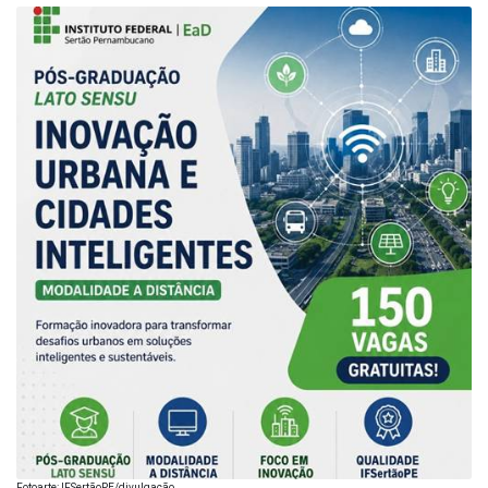
Fotoarte: IFSertãoPE/divulgação