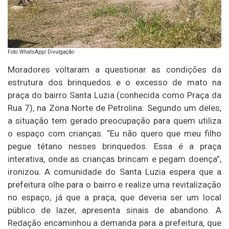
Foto: WhatsApp/ Divulgação
Moradores voltaram a questionar as condições da
estrutura dos brinquedos e o excesso de mato na
praça do bairro Santa Luzia (conhecida como Praça da
Rua 7), na Zona Norte de Petrolina. Segundo um deles,
a situação tem gerado preocupação para quem utiliza
o espaço com crianças. “Eu não quero que meu filho
pegue tétano nesses brinquedos. Essa é a praça
interativa, onde as crianças brincam e pegam doença”,
ironizou. A comunidade do Santa Luzia espera que a
prefeitura olhe para o bairro e realize uma revitalização
no espaço, já que a praça, que deveria ser um local
público de lazer, apresenta sinais de abandono. A
Redação encaminhou a demanda para a prefeitura, que