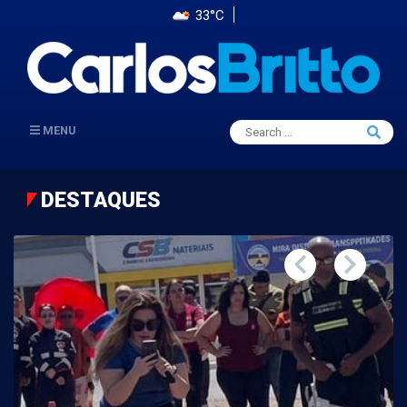
33°C
Search
MENU
Searc
for:
DESTAQUES