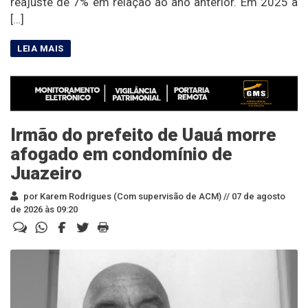
reajuste de 7% em relação ao ano anterior. Em 2025 a
[…]
Irmão do prefeito de Uauá morre
afogado em condomínio de
Juazeiro
por Karem Rodrigues (Com supervisão de ACM) //
07 de agosto
de 2026 às 09:20