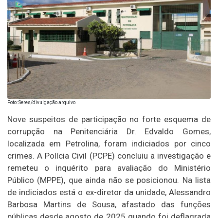
Foto: Seres/divulgação arquivo
Nove suspeitos de participação no forte esquema de
corrupção na Penitenciária Dr. Edvaldo Gomes,
localizada em Petrolina, foram indiciados por cinco
crimes. A Polícia Civil (PCPE) concluiu a investigação e
remeteu o inquérito para avaliação do Ministério
Público (MPPE), que ainda não se posicionou. Na lista
de indiciados está o ex-diretor da unidade, Alessandro
Barbosa Martins de Sousa, afastado das funções
públicas desde agosto de 2025 quando foi deflagrada