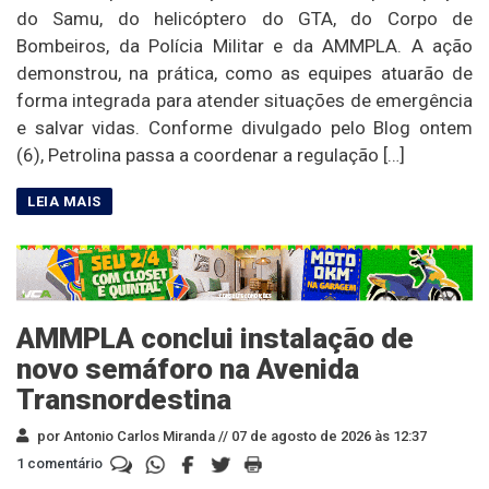
do Samu, do helicóptero do GTA, do Corpo de
Bombeiros, da Polícia Militar e da AMMPLA. A ação
demonstrou, na prática, como as equipes atuarão de
forma integrada para atender situações de emergência
e salvar vidas. Conforme divulgado pelo Blog ontem
(6), Petrolina passa a coordenar a regulação […]
AMMPLA conclui instalação de
novo semáforo na Avenida
Transnordestina
por Antonio Carlos Miranda //
07 de agosto de 2026 às 12:37
1 comentário