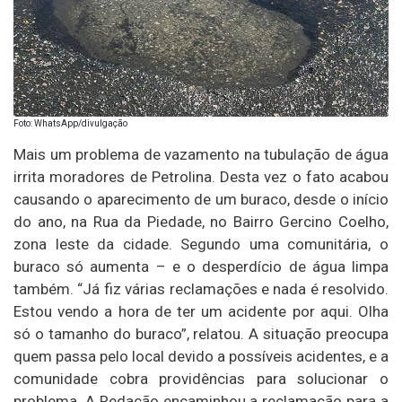
Foto: WhatsApp/divulgação
Mais um problema de vazamento na tubulação de água
irrita moradores de Petrolina. Desta vez o fato acabou
causando o aparecimento de um buraco, desde o início
do ano, na Rua da Piedade, no Bairro Gercino Coelho,
zona leste da cidade. Segundo uma comunitária, o
buraco só aumenta – e o desperdício de água limpa
também. “Já fiz várias reclamações e nada é resolvido.
Estou vendo a hora de ter um acidente por aqui. Olha
só o tamanho do buraco”, relatou. A situação preocupa
quem passa pelo local devido a possíveis acidentes, e a
comunidade cobra providências para solucionar o
problema. A Redação encaminhou a reclamação para a