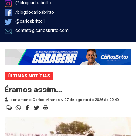
@blogcarlosbritto
/blogdocarlosbritto
@carlosbritto1
contato@carlosbritto.com
ÚLTIMAS NOTÍCIAS
Éramos assim…
por Antonio Carlos Miranda //
07 de agosto de 2026 às 22:40