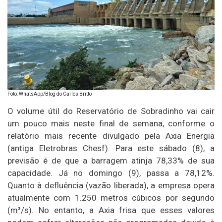
Foto: WhatsApp/Blog do Carlos Britto
O volume útil do Reservatório de Sobradinho vai cair
um pouco mais neste final de semana, conforme o
relatório mais recente divulgado pela Axia Energia
(antiga Eletrobras Chesf). Para este sábado (8), a
previsão é de que a barragem atinja 78,33% de sua
capacidade. Já no domingo (9), passa a 78,12%.
Quanto à defluência (vazão liberada), a empresa opera
atualmente com 1.250 metros cúbicos por segundo
(m³/s). No entanto, a Axia frisa que esses valores