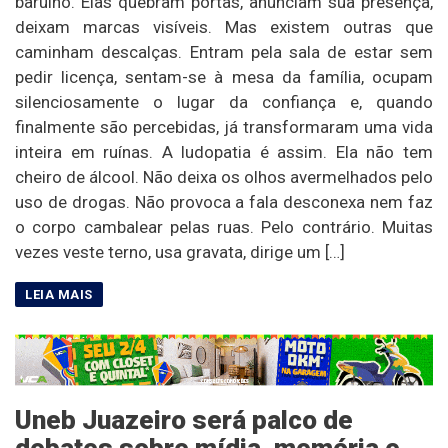
barulho. Elas quebram portas, anunciam sua presença,
deixam marcas visíveis. Mas existem outras que
caminham descalças. Entram pela sala de estar sem
pedir licença, sentam-se à mesa da família, ocupam
silenciosamente o lugar da confiança e, quando
finalmente são percebidas, já transformaram uma vida
inteira em ruínas. A ludopatia é assim. Ela não tem
cheiro de álcool. Não deixa os olhos avermelhados pelo
uso de drogas. Não provoca a fala desconexa nem faz
o corpo cambalear pelas ruas. Pelo contrário. Muitas
vezes veste terno, usa gravata, dirige um […]
Uneb Juazeiro será palco de