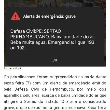
Foto: reprodução
Os petrolinenses foram surpreendidos na tarde desta
sexta-feira (7) com um alerta de emergência emitido
pela Defesa Civil de Pernambuco, por meio dos
aparelhos celulares, acerca de baixa umidade do ar que
atingirá o Sertão do Estado. O alerta é considerado
grave, o que deixou muita gente apreensiva. Essa foi a