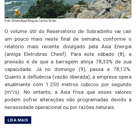
Foto: WhatsApp/Blog do Carlos Britto
O volume útil do Reservatório de Sobradinho vai cair
um pouco mais neste final de semana, conforme o
relatório mais recente divulgado pela Axia Energia
(antiga Eletrobras Chesf). Para este sábado (8), a
previsão é de que a barragem atinja 78,33% de sua
capacidade. Já no domingo (9), passa a 78,12%.
Quanto à defluência (vazão liberada), a empresa opera
atualmente com 1.250 metros cúbicos por segundo
(m³/s). No entanto, a Axia frisa que esses valores
podem sofrer alterações não programadas devido à
necessidade operacional ou por razões naturais.