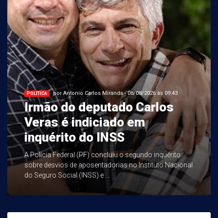
por Antonio Carlos Miranda - 08/08/2026 às 09:43
POLÍTICA
Irmão do deputado Carlos
Veras é indiciado em
inquérito do INSS
A Polícia Federal (PF) concluiu o segundo inquérito
sobre desvios de aposentadorias no Instituto Nacional
do Seguro Social (INSS) e ...