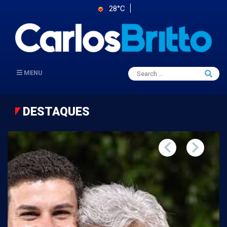
28°C
Search
MENU
Searc
for:
DESTAQUES