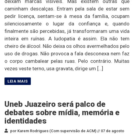
deixam marcas visíveis. Mas existem outras que
caminham descalças. Entram pela sala de estar sem
pedir licença, sentam-se à mesa da família, ocupam
silenciosamente o lugar da confiança e, quando
finalmente são percebidas, já transformaram uma vida
inteira em ruínas. A ludopatia é assim. Ela não tem
cheiro de álcool. Não deixa os olhos avermelhados pelo
uso de drogas. Não provoca a fala desconexa nem faz
o corpo cambalear pelas ruas. Pelo contrário. Muitas
vezes veste terno, usa gravata, dirige um […]
Uneb Juazeiro será palco de
debates sobre mídia, memória e
identidades
por Karem Rodrigues (Com supervisão de ACM) //
07 de agosto