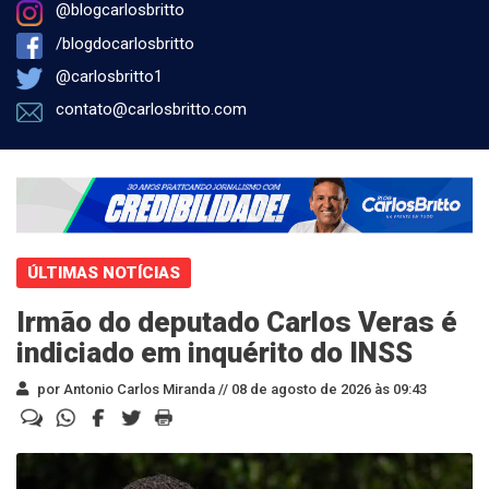
@blogcarlosbritto
/blogdocarlosbritto
@carlosbritto1
contato@carlosbritto.com
ÚLTIMAS NOTÍCIAS
Irmão do deputado Carlos Veras é
indiciado em inquérito do INSS
por Antonio Carlos Miranda //
08 de agosto de 2026 às 09:43