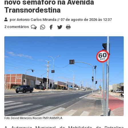
novo semáforo na Avenida
Transnordestina
por Antonio Carlos Miranda //
07 de agosto de 2026 às 12:37
2 comentários
Foto: Deivid Menezes/Ascom PMP/AMMPLA