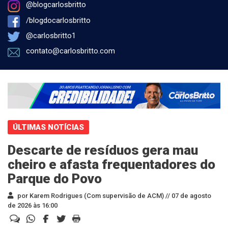
@blogcarlosbritto
/blogdocarlosbritto
@carlosbritto1
contato@carlosbritto.com
ÚLTIMAS NOTÍCIAS
Descarte de resíduos gera mau
cheiro e afasta frequentadores do
Parque do Povo
por Karem Rodrigues (Com supervisão de ACM) //
07 de agosto
de 2026 às 16:00