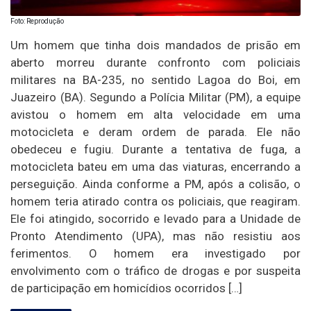
Foto: Reprodução
Um homem que tinha dois mandados de prisão em
aberto morreu durante confronto com policiais
militares na BA-235, no sentido Lagoa do Boi, em
Juazeiro (BA). Segundo a Polícia Militar (PM), a equipe
avistou o homem em alta velocidade em uma
motocicleta e deram ordem de parada. Ele não
obedeceu e fugiu. Durante a tentativa de fuga, a
motocicleta bateu em uma das viaturas, encerrando a
perseguição. Ainda conforme a PM, após a colisão, o
homem teria atirado contra os policiais, que reagiram.
Ele foi atingido, socorrido e levado para a Unidade de
Pronto Atendimento (UPA), mas não resistiu aos
ferimentos. O homem era investigado por
envolvimento com o tráfico de drogas e por suspeita
de participação em homicídios ocorridos […]