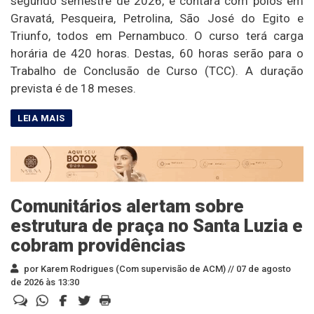
segundo semestre de 2026, e contará com polos em
Gravatá, Pesqueira, Petrolina, São José do Egito e
Triunfo, todos em Pernambuco. O curso terá carga
horária de 420 horas. Destas, 60 horas serão para o
Trabalho de Conclusão de Curso (TCC). A duração
prevista é de 18 meses.
Comunitários alertam sobre
estrutura de praça no Santa Luzia e
cobram providências
por Karem Rodrigues (Com supervisão de ACM) //
07 de agosto
de 2026 às 13:30