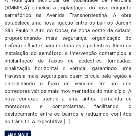
A Autarquia Municipal de Mobilidade de Petrolina
(AMMPLA) concluiu a implantação do novo conjunto
semafórico na Avenida Transnordestina. A obra
estabelece uma nova ligação entre os bairros Jardim
São Paulo e Alto do Cocar, na zona oeste da cidade,
proporcionando mais segurança, organização do
tráfego e fluidez para motoristas e pedestres. Além da
instalação do semáforo, a intervenção contemplou a
implantação de faixas de pedestres, lombadas,
sinalização horizontal e vertical, garantindo uma
travessia mais segura para quem circula pela região e
disciplinando o fluxo de veículos em um dos
corredores viários mais movimentados do município. A
nova conexão atende a uma antiga demanda de
moradores e comerciantes, facilitando o
deslocamento entre os bairros e reduzindo conflitos
no trânsito. A expectativa […]