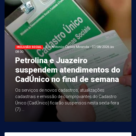
por Antonio Carlos Miranda - 07/08/2026 às
INCLUSÃO SOCIAL
08:00
Petrolina e Juazeiro
suspendem atendimentos do
CadÚnico no final de semana
Os serviços de novos cadastros, atualizações
cadastrais e emissão de comprovantes do Cadastro
Único (CadÚnico) ficarão suspensos nesta sexta-feira
(7) ...