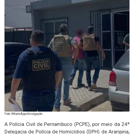
Foto: WhatsApp/divulgação
A Polícia Civil de Pernambuco (PCPE), por meio da 24ª
Delegacia de Polícia de Homicídios (DPH) de Araripina,