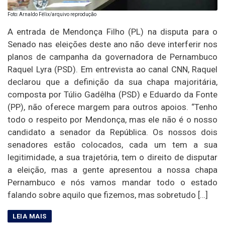
Foto: Arnaldo Félix/arquivo reprodução
A entrada de Mendonça Filho (PL) na disputa para o
Senado nas eleições deste ano não deve interferir nos
planos de campanha da governadora de Pernambuco
Raquel Lyra (PSD). Em entrevista ao canal CNN, Raquel
declarou que a definição da sua chapa majoritária,
composta por Túlio Gadêlha (PSD) e Eduardo da Fonte
(PP), não oferece margem para outros apoios. “Tenho
todo o respeito por Mendonça, mas ele não é o nosso
candidato a senador da República. Os nossos dois
senadores estão colocados, cada um tem a sua
legitimidade, a sua trajetória, tem o direito de disputar
a eleição, mas a gente apresentou a nossa chapa
Pernambuco e nós vamos mandar todo o estado
falando sobre aquilo que fizemos, mas sobretudo […]