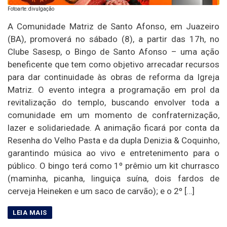
Fotoarte: divulgação
A Comunidade Matriz de Santo Afonso, em Juazeiro
(BA), promoverá no sábado (8), a partir das 17h, no
Clube Sasesp, o Bingo de Santo Afonso – uma ação
beneficente que tem como objetivo arrecadar recursos
para dar continuidade às obras de reforma da Igreja
Matriz. O evento integra a programação em prol da
revitalização do templo, buscando envolver toda a
comunidade em um momento de confraternização,
lazer e solidariedade. A animação ficará por conta da
Resenha do Velho Pasta e da dupla Denizia & Coquinho,
garantindo música ao vivo e entretenimento para o
público. O bingo terá como 1º prêmio um kit churrasco
(maminha, picanha, linguiça suína, dois fardos de
cerveja Heineken e um saco de carvão); e o 2º […]