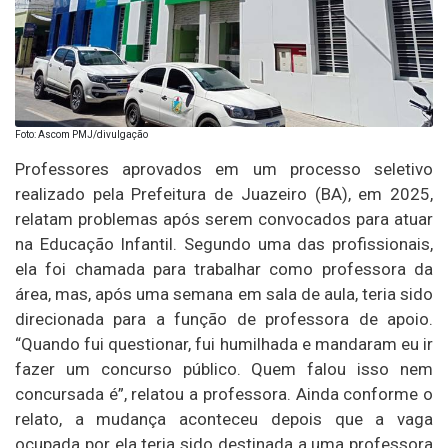
Foto: Ascom PMJ/divulgação
Professores aprovados em um processo seletivo
realizado pela Prefeitura de Juazeiro (BA), em 2025,
relatam problemas após serem convocados para atuar
na Educação Infantil. Segundo uma das profissionais,
ela foi chamada para trabalhar como professora da
área, mas, após uma semana em sala de aula, teria sido
direcionada para a função de professora de apoio.
“Quando fui questionar, fui humilhada e mandaram eu ir
fazer um concurso público. Quem falou isso nem
concursada é”, relatou a professora. Ainda conforme o
relato, a mudança aconteceu depois que a vaga
ocupada por ela teria sido destinada a uma professora