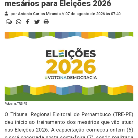
mesários para Eleições 2026
por Antonio Carlos Miranda //
07 de agosto de 2026 às 07:40
Fotoarte: TRE-PE
O Tribunal Regional Eleitoral de Pernambuco (TRE-PE)
deu início ao treinamento dos mesários que vão atuar
nas Eleições 2026. A capacitação começou ontem (6)
e será encerrada nesta sexta-feira (7), sendo realizada