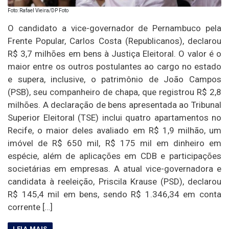
Foto: Rafael Vieira/DP Foto
O candidato a vice-governador de Pernambuco pela
Frente Popular, Carlos Costa (Republicanos), declarou
R$ 3,7 milhões em bens à Justiça Eleitoral. O valor é o
maior entre os outros postulantes ao cargo no estado
e supera, inclusive, o patrimônio de João Campos
(PSB), seu companheiro de chapa, que registrou R$ 2,8
milhões. A declaração de bens apresentada ao Tribunal
Superior Eleitoral (TSE) inclui quatro apartamentos no
Recife, o maior deles avaliado em R$ 1,9 milhão, um
imóvel de R$ 650 mil, R$ 175 mil em dinheiro em
espécie, além de aplicações em CDB e participações
societárias em empresas. A atual vice-governadora e
candidata à reeleição, Priscila Krause (PSD), declarou
R$ 145,4 mil em bens, sendo R$ 1.346,34 em conta
corrente […]