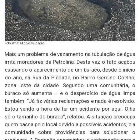
Foto: WhatsApp/divulgação
Mais um problema de vazamento na tubulação de água
irrita moradores de Petrolina. Desta vez o fato acabou
causando o aparecimento de um buraco, desde o início
do ano, na Rua da Piedade, no Bairro Gercino Coelho,
zona leste da cidade. Segundo uma comunitária, o
buraco só aumenta – e o desperdício de água limpa
também. “Já fiz várias reclamações e nada é resolvido.
Estou vendo a hora de ter um acidente por aqui. Olha
só o tamanho do buraco”, relatou. A situação preocupa
quem passa pelo local devido a possíveis acidentes, e a
comunidade cobra providências para solucionar o