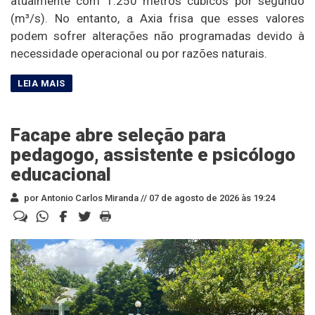
atualmente com 1.250 metros cúbicos por segundo
(m³/s). No entanto, a Axia frisa que esses valores
podem sofrer alterações não programadas devido à
necessidade operacional ou por razões naturais.
Facape abre seleção para
pedagogo, assistente e psicólogo
educacional
por Antonio Carlos Miranda //
07 de agosto de 2026 às 19:24