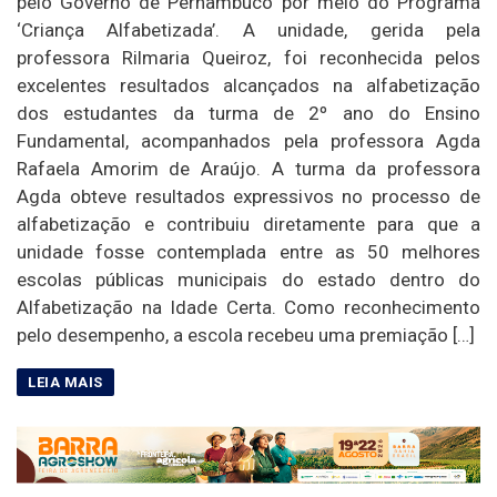
pelo Governo de Pernambuco por meio do Programa
‘Criança Alfabetizada’. A unidade, gerida pela
professora Rilmaria Queiroz, foi reconhecida pelos
excelentes resultados alcançados na alfabetização
dos estudantes da turma de 2º ano do Ensino
Fundamental, acompanhados pela professora Agda
Rafaela Amorim de Araújo. A turma da professora
Agda obteve resultados expressivos no processo de
alfabetização e contribuiu diretamente para que a
unidade fosse contemplada entre as 50 melhores
escolas públicas municipais do estado dentro do
Alfabetização na Idade Certa. Como reconhecimento
pelo desempenho, a escola recebeu uma premiação […]