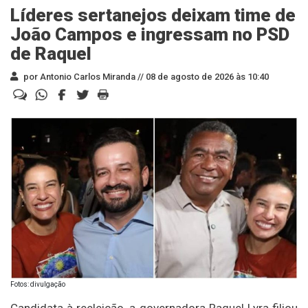
Líderes sertanejos deixam time de
João Campos e ingressam no PSD
de Raquel
por Antonio Carlos Miranda //
08 de agosto de 2026 às 10:40
Fotos: divulgação
Candidata à reeleição, a governadora Raquel Lyra filiou