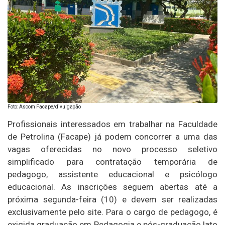
Foto: Ascom Facape/divulgação
Profissionais interessados em trabalhar na Faculdade
de Petrolina (Facape) já podem concorrer a uma das
vagas oferecidas no novo processo seletivo
simplificado para contratação temporária de
pedagogo, assistente educacional e psicólogo
educacional. As inscrições seguem abertas até a
próxima segunda-feira (10) e devem ser realizadas
exclusivamente pelo site. Para o cargo de pedagogo, é
exigida graduação em Pedagogia e pós-graduação lato