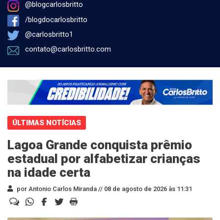
@blogcarlosbritto
/blogdocarlosbritto
@carlosbritto1
contato@carlosbritto.com
ÚLTIMAS NOTÍCIAS
Lagoa Grande conquista prêmio
estadual por alfabetizar crianças
na idade certa
por Antonio Carlos Miranda //
08 de agosto de 2026 às 11:31