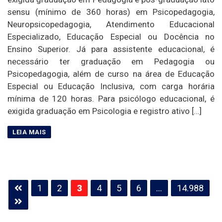
sensu (mínimo de 360 horas) em Psicopedagogia,
Neuropsicopedagogia, Atendimento Educacional
Especializado, Educação Especial ou Docência no
Ensino Superior. Já para assistente educacional, é
necessário ter graduação em Pedagogia ou
Psicopedagogia, além de curso na área de Educação
Especial ou Educação Inclusiva, com carga horária
mínima de 120 horas. Para psicólogo educacional, é
exigida graduação em Psicologia e registro ativo […]
Paginação
1
2
3
4
5
6
…
14.988
de
posts