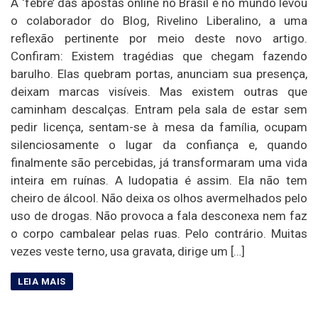
A ‘febre’ das apostas online no Brasil e no mundo levou
o colaborador do Blog, Rivelino Liberalino, a uma
reflexão pertinente por meio deste novo artigo.
Confiram: Existem tragédias que chegam fazendo
barulho. Elas quebram portas, anunciam sua presença,
deixam marcas visíveis. Mas existem outras que
caminham descalças. Entram pela sala de estar sem
pedir licença, sentam-se à mesa da família, ocupam
silenciosamente o lugar da confiança e, quando
finalmente são percebidas, já transformaram uma vida
inteira em ruínas. A ludopatia é assim. Ela não tem
cheiro de álcool. Não deixa os olhos avermelhados pelo
uso de drogas. Não provoca a fala desconexa nem faz
o corpo cambalear pelas ruas. Pelo contrário. Muitas
vezes veste terno, usa gravata, dirige um […]