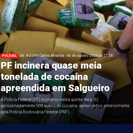
por Antonio Carlos Miranda - 06 de agosto 2026 às 21:28
POLICIAL
PF incinera quase meia
tonelada de cocaína
apreendida em Salgueiro
A Polícia Federal (PF) incinerou nesta quinta-feira (6)
aproximadamente 500 quilos de cocaína, apreendidos anteriormente
pela Polícia Rodoviária Federal (PRF) ...