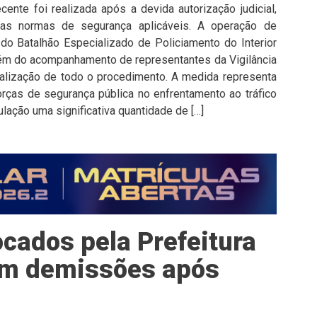
cente foi realizada após a devida autorização judicial,
as normas de segurança aplicáveis. A operação de
do Batalhão Especializado de Policiamento do Interior
além do acompanhamento de representantes da Vigilância
iscalização de todo o procedimento. A medida representa
rças de segurança pública no enfrentamento ao tráfico
ulação uma significativa quantidade de […]
cados pela Prefeitura
tam demissões após