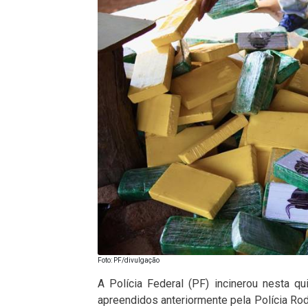
Foto: PF/divulgação
A Polícia Federal (PF) incinerou nesta qu
apreendidos anteriormente pela Polícia Ro