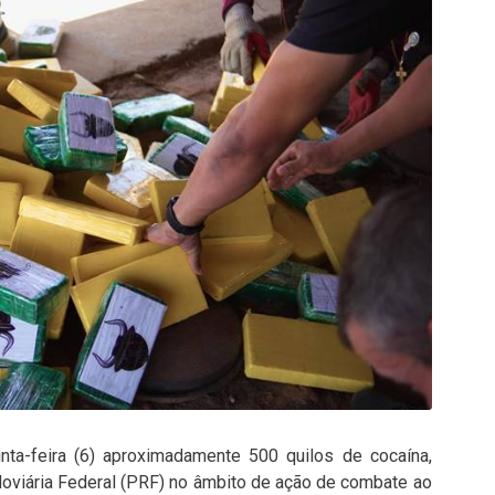
inta-feira (6) aproximadamente 500 quilos de cocaína,
doviária Federal (PRF) no âmbito de ação de combate ao