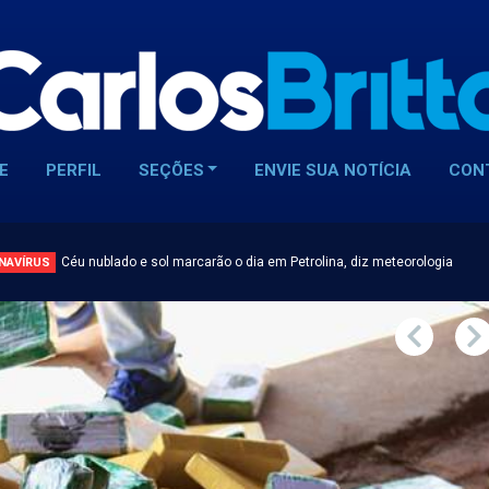
E
PERFIL
SEÇÕES
ENVIE SUA NOTÍCIA
CON
Céu nublado e sol marcarão o dia em Petrolina, diz meteorologia
NAVÍRUS