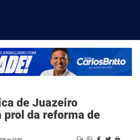
ca de Juazeiro
 prol da reforma de
026 às 21:50