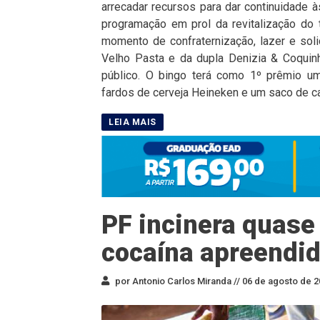
arrecadar recursos para dar continuidade à
programação em prol da revitalização do
momento de confraternização, lazer e sol
Velho Pasta e da dupla Denizia & Coquinh
público. O bingo terá como 1º prêmio um 
fardos de cerveja Heineken e um saco de car
PF incinera quase
cocaína apreendid
por Antonio Carlos Miranda //
06 de agosto de 2