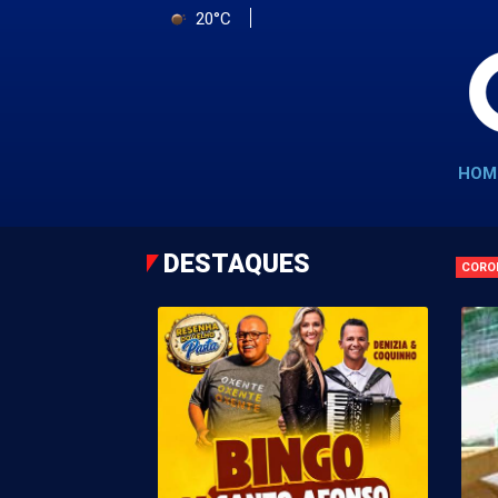
20°C
HOM
DESTAQUES
CORO