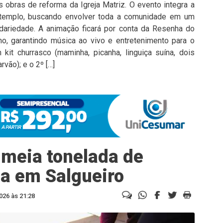
s obras de reforma da Igreja Matriz. O evento integra a
 templo, buscando envolver toda a comunidade em um
idariedade. A animação ficará por conta da Resenha do
o, garantindo música ao vivo e entretenimento para o
kit churrasco (maminha, picanha, linguiça suína, dois
vão); e o 2º […]
 meia tonelada de
a em Salgueiro
026 às 21:28