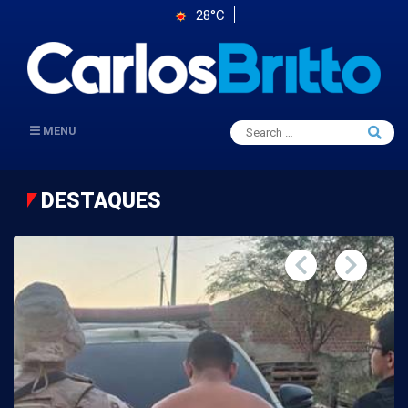
28°C
Search
MENU
Searc
for:
DESTAQUES