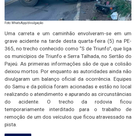
Foto: WhatsApp/divulgação
Uma carreta e um caminhão envolveram-se em um
grave acidente na tarde desta quarta-feira (5) na PE-
365, no trecho conhecido como “S de Triunfo”, que liga
os municípios de Triunfo e Serra Talhada, no Sertão do
Pajeú. As primeiras informações são de que a colisão
deixou mortos. Por enquanto as autoridades ainda não
divulgaram um balanço oficial da ocorrência. Equipes
do Samu e da polícia foram acionadas e estão no local
realizando o atendimento e apurando as circunstâncias
do acidente. O trecho da rodovia ficou
temporariamente interditado para o trabalho de
remoção de um dos veículos que ficou atravessado na
pista.