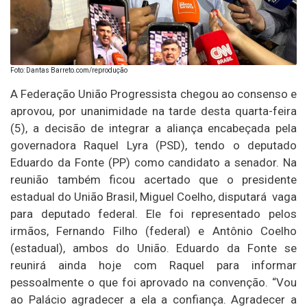
Foto: Dantas Barreto.com/reprodução
A Federação União Progressista chegou ao consenso e
aprovou, por unanimidade na tarde desta quarta-feira
(5), a decisão de integrar a aliança encabeçada pela
governadora Raquel Lyra (PSD), tendo o deputado
Eduardo da Fonte (PP) como candidato a senador. Na
reunião também ficou acertado que o presidente
estadual do União Brasil, Miguel Coelho, disputará vaga
para deputado federal. Ele foi representado pelos
irmãos, Fernando Filho (federal) e Antônio Coelho
(estadual), ambos do União. Eduardo da Fonte se
reunirá ainda hoje com Raquel para informar
pessoalmente o que foi aprovado na convenção. “Vou
ao Palácio agradecer a ela a confiança. Agradecer a