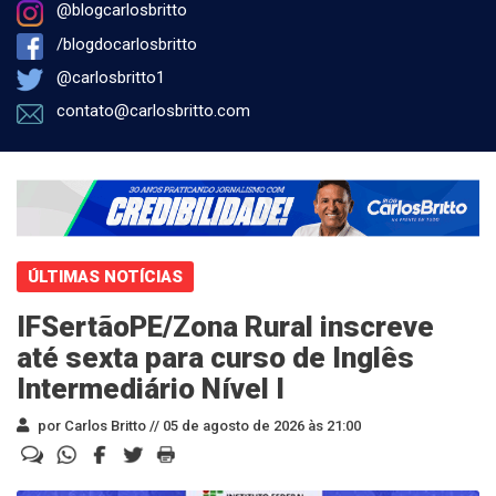
@blogcarlosbritto
/blogdocarlosbritto
@carlosbritto1
contato@carlosbritto.com
ÚLTIMAS NOTÍCIAS
IFSertãoPE/Zona Rural inscreve
até sexta para curso de Inglês
Intermediário Nível I
por Carlos Britto //
05 de agosto de 2026 às 21:00