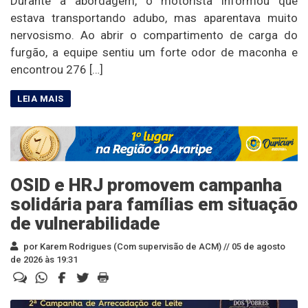
Durante a abordagem, o motorista informou que
estava transportando adubo, mas aparentava muito
nervosismo. Ao abrir o compartimento de carga do
furgão, a equipe sentiu um forte odor de maconha e
encontrou 276 […]
OSID e HRJ promovem campanha
solidária para famílias em situação
de vulnerabilidade
por Karem Rodrigues (Com supervisão de ACM) //
05 de agosto
de 2026 às 19:31