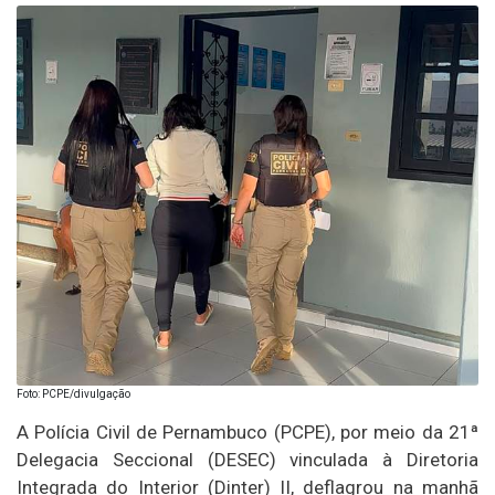
Foto: PCPE/divulgação
A Polícia Civil de Pernambuco (PCPE), por meio da 21ª
Delegacia Seccional (DESEC) vinculada à Diretoria
Integrada do Interior (Dinter) II, deflagrou na manhã