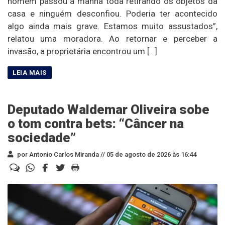
homem passou a manhã toda retirando os objetos da
casa e ninguém desconfiou. Poderia ter acontecido
algo ainda mais grave. Estamos muito assustados”,
relatou uma moradora. Ao retornar e perceber a
invasão, a proprietária encontrou um […]
Deputado Waldemar Oliveira sobe
o tom contra bets: “Câncer na
sociedade”
por Antonio Carlos Miranda //
05 de agosto de 2026 às 16:44