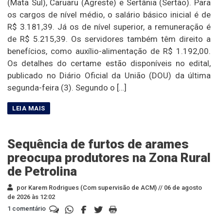
(Mata Sul), Caruaru (Agreste) e Sertânia (Sertão). Para
os cargos de nível médio, o salário básico inicial é de
R$ 3.181,39. Já os de nível superior, a remuneração é
de R$ 5.215,39. Os servidores também têm direito a
benefícios, como auxílio-alimentação de R$ 1.192,00.
Os detalhes do certame estão disponíveis no edital,
publicado no Diário Oficial da União (DOU) da última
segunda-feira (3). Segundo o […]
Sequência de furtos de arames
preocupa produtores na Zona Rural
de Petrolina
por Karem Rodrigues (Com supervisão de ACM) //
06 de agosto
de 2026 às 12:02
1 comentário