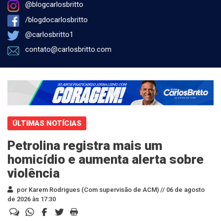
@blogcarlosbritto
/blogdocarlosbritto
@carlosbritto1
contato@carlosbritto.com
ÚLTIMAS NOTÍCIAS
Petrolina registra mais um
homicídio e aumenta alerta sobre
violência
por Karem Rodrigues (Com supervisão de ACM) //
06 de agosto
de 2026 às 17:30