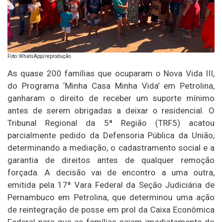
Foto: WhatsApp/reprodução
As quase 200 famílias que ocuparam o Nova Vida III,
do Programa ‘Minha Casa Minha Vida’ em Petrolina,
ganharam o direito de receber um suporte mínimo
antes de serem obrigadas a deixar o residencial. O
Tribunal Regional da 5ª Região (TRF5) acatou
parcialmente pedido da Defensoria Pública da União,
determinando a mediação, o cadastramento social e a
garantia de direitos antes de qualquer remoção
forçada. A decisão vai de encontro a uma outra,
emitida pela 17ª Vara Federal da Seção Judiciária de
Pernambuco em Petrolina, que determinou uma ação
de reintegração de posse em prol da Caixa Econômica
Federal para que as famílias saiam imediatamente do