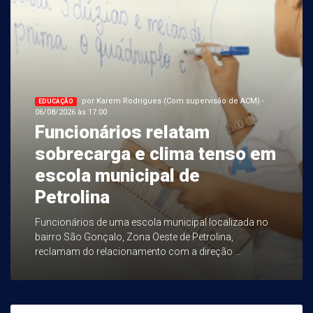
por Karem Rodrigues (Com supervisão de ACM) -
EDUCAÇÃO
06/08/2026 às 17:00
Funcionários relatam
sobrecarga e clima tenso em
escola municipal de
Petrolina
Funcionários de uma escola municipal localizada no
bairro São Gonçalo, Zona Oeste de Petrolina,
reclamam do relacionamento com a direção ...