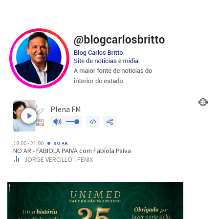
de
posts