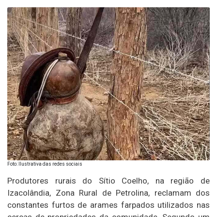
Foto: Ilustrativa das redes sociais
Produtores rurais do Sítio Coelho, na região de
Izacolândia, Zona Rural de Petrolina, reclamam dos
constantes furtos de arames farpados utilizados nas
cercas de propriedades da comunidade. Segundo um