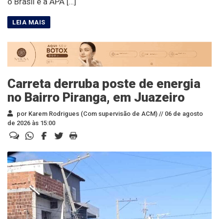
o Brasil e a APA […]
Carreta derruba poste de energia
no Bairro Piranga, em Juazeiro
por Karem Rodrigues (Com supervisão de ACM) //
06 de agosto
de 2026 às 15:00