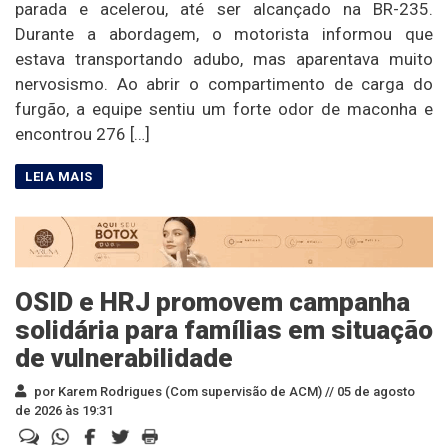
parada e acelerou, até ser alcançado na BR-235.
Durante a abordagem, o motorista informou que
estava transportando adubo, mas aparentava muito
nervosismo. Ao abrir o compartimento de carga do
furgão, a equipe sentiu um forte odor de maconha e
encontrou 276 […]
OSID e HRJ promovem campanha
solidária para famílias em situação
de vulnerabilidade
por Karem Rodrigues (Com supervisão de ACM) //
05 de agosto
de 2026 às 19:31