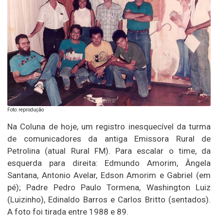
Foto: reprodução
Na Coluna de hoje, um registro inesquecível da turma
de comunicadores da antiga Emissora Rural de
Petrolina (atual Rural FM). Para escalar o time, da
esquerda para direita: Edmundo Amorim, Ângela
Santana, Antonio Avelar, Edson Amorim e Gabriel (em
pé); Padre Pedro Paulo Tormena, Washington Luiz
(Luizinho), Edinaldo Barros e Carlos Britto (sentados).
A foto foi tirada entre 1988 e 89.