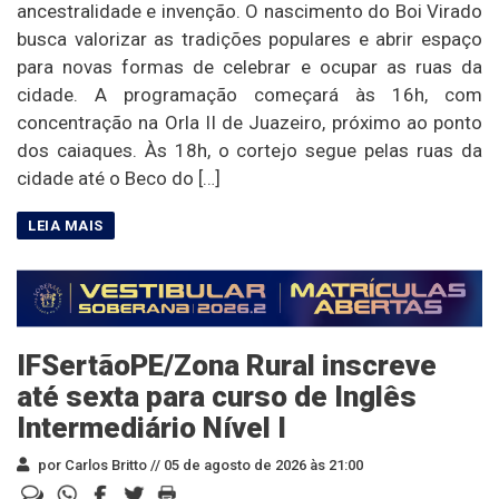
ancestralidade e invenção. O nascimento do Boi Virado
busca valorizar as tradições populares e abrir espaço
para novas formas de celebrar e ocupar as ruas da
cidade. A programação começará às 16h, com
concentração na Orla II de Juazeiro, próximo ao ponto
dos caiaques. Às 18h, o cortejo segue pelas ruas da
cidade até o Beco do […]
IFSertãoPE/Zona Rural inscreve
até sexta para curso de Inglês
Intermediário Nível I
por Carlos Britto //
05 de agosto de 2026 às 21:00