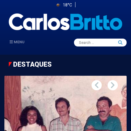
18°C
Search
MENU
Searc
for:
DESTAQUES