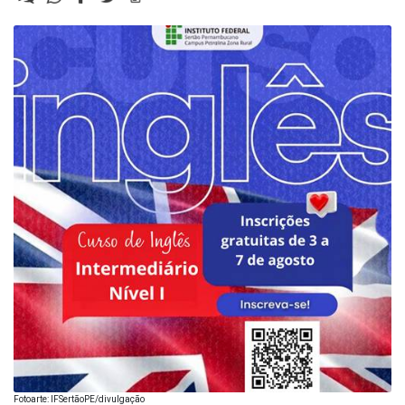
Fotoarte: IFSertãoPE/divulgação