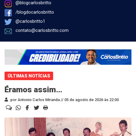
@blogcarlosbritto
/blogdocarlosbritto
@carlosbritto1
contato@carlosbritto.com
ÚLTIMAS NOTÍCIAS
Éramos assim…
por Antonio Carlos Miranda //
05 de agosto de 2026 às 22:00