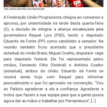
Foto: Dantas Barreto.com/reprodução
A Federação União Progressista chegou ao consenso e
aprovou, por unanimidade na tarde desta quarta-feira
(5), a decisão de integrar a aliança encabeçada pela
governadora Raquel Lyra (PSD), tendo o deputado
Eduardo da Fonte (PP) como candidato a senador. Na
reunião também ficou acertado que o presidente
estadual do União Brasil, Miguel Coelho, disputará vaga
para deputado federal. Ele foi representado pelos
irmãos, Fernando Filho (federal) e Antônio Coelho
(estadual), ambos do União. Eduardo da Fonte se
reunirá ainda hoje com Raquel para informar
pessoalmente o que foi aprovado na convenção. “Vou
ao Palácio agradecer a ela a confiança. Agradecer a
todos que fazem a sua equipe para que a gente possa
agora dar as mãos e trabalhar por Pernambuco”, […]