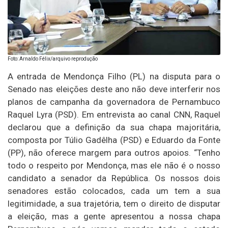
Foto: Arnaldo Félix/arquivo reprodução
A entrada de Mendonça Filho (PL) na disputa para o
Senado nas eleições deste ano não deve interferir nos
planos de campanha da governadora de Pernambuco
Raquel Lyra (PSD). Em entrevista ao canal CNN, Raquel
declarou que a definição da sua chapa majoritária,
composta por Túlio Gadêlha (PSD) e Eduardo da Fonte
(PP), não oferece margem para outros apoios. “Tenho
todo o respeito por Mendonça, mas ele não é o nosso
candidato a senador da República. Os nossos dois
senadores estão colocados, cada um tem a sua
legitimidade, a sua trajetória, tem o direito de disputar
a eleição, mas a gente apresentou a nossa chapa