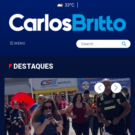
33°C
Search
MENU
Searc
for:
DESTAQUES