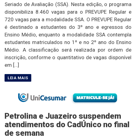
Seriado de Avaliação (SSA). Nesta edição, o programa
disponibiliza 8.460 vagas para o PREVUPE Regular e
720 vagas para a modalidade SSA. O PREVUPE Regular
é destinado a estudantes do 3º ano e egressos do
Ensino Médio, enquanto a modalidade SSA contempla
estudantes matriculados no 1º e no 2º ano do Ensino
Médio. A classificação será realizada por ordem de
inscrição, conforme o quantitativo de vagas disponível
em […]
Petrolina e Juazeiro suspendem
atendimentos do CadÚnico no final
de semana