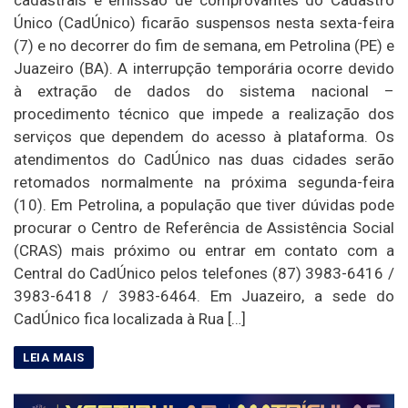
cadastrais e emissão de comprovantes do Cadastro
Único (CadÚnico) ficarão suspensos nesta sexta-feira
(7) e no decorrer do fim de semana, em Petrolina (PE) e
Juazeiro (BA). A interrupção temporária ocorre devido
à extração de dados do sistema nacional –
procedimento técnico que impede a realização dos
serviços que dependem do acesso à plataforma. Os
atendimentos do CadÚnico nas duas cidades serão
retomados normalmente na próxima segunda-feira
(10). Em Petrolina, a população que tiver dúvidas pode
procurar o Centro de Referência de Assistência Social
(CRAS) mais próximo ou entrar em contato com a
Central do CadÚnico pelos telefones (87) 3983-6416 /
3983-6418 / 3983-6464. Em Juazeiro, a sede do
CadÚnico fica localizada à Rua […]