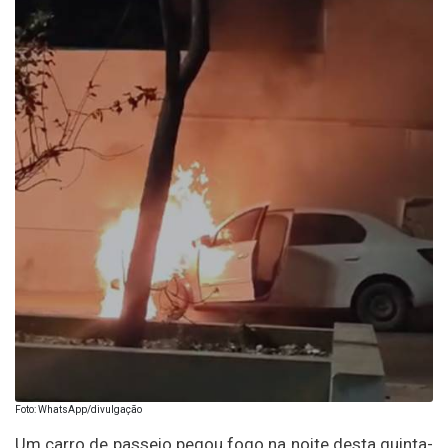
Foto: WhatsApp/divulgação
Um carro de passeio pegou fogo na noite desta quinta-