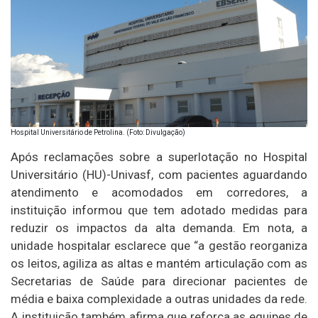
Hospital Universitário de Petrolina. (Foto: Divulgação)
Após reclamações sobre a superlotação no Hospital
Universitário (HU)-Univasf, com pacientes aguardando
atendimento e acomodados em corredores, a
instituição informou que tem adotado medidas para
reduzir os impactos da alta demanda. Em nota, a
unidade hospitalar esclarece que “a gestão reorganiza
os leitos, agiliza as altas e mantém articulação com as
Secretarias de Saúde para direcionar pacientes de
média e baixa complexidade a outras unidades da rede.
A instituição também afirma que reforça as equipes de