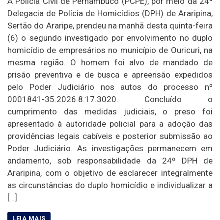
A Polícia Civil de Pernambuco (PCPE), por meio da 24ª
Delegacia de Polícia de Homicídios (DPH) de Araripina,
Sertão do Araripe, prendeu na manhã desta quinta-feira
(6) o segundo investigado por envolvimento no duplo
homicídio de empresários no município de Ouricuri, na
mesma região. O homem foi alvo de mandado de
prisão preventiva e de busca e apreensão expedidos
pelo Poder Judiciário nos autos do processo nº
0001841-35.2026.8.17.3020. Concluído o
cumprimento das medidas judiciais, o preso foi
apresentado à autoridade policial para a adoção das
providências legais cabíveis e posterior submissão ao
Poder Judiciário. As investigações permanecem em
andamento, sob responsabilidade da 24ª DPH de
Araripina, com o objetivo de esclarecer integralmente
as circunstâncias do duplo homicídio e individualizar a
[…]