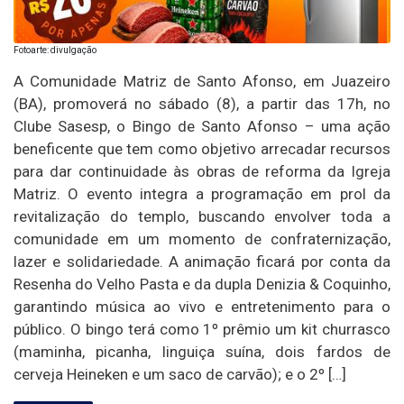
Fotoarte: divulgação
A Comunidade Matriz de Santo Afonso, em Juazeiro
(BA), promoverá no sábado (8), a partir das 17h, no
Clube Sasesp, o Bingo de Santo Afonso – uma ação
beneficente que tem como objetivo arrecadar recursos
para dar continuidade às obras de reforma da Igreja
Matriz. O evento integra a programação em prol da
revitalização do templo, buscando envolver toda a
comunidade em um momento de confraternização,
lazer e solidariedade. A animação ficará por conta da
Resenha do Velho Pasta e da dupla Denizia & Coquinho,
garantindo música ao vivo e entretenimento para o
público. O bingo terá como 1º prêmio um kit churrasco
(maminha, picanha, linguiça suína, dois fardos de
cerveja Heineken e um saco de carvão); e o 2º […]