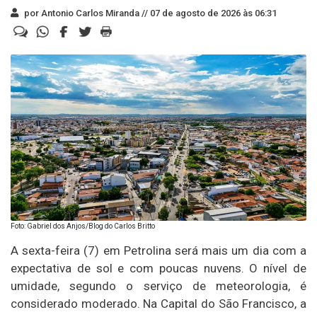
por Antonio Carlos Miranda //
07 de agosto de 2026 às 06:31
Foto: Gabriel dos Anjos/Blog do Carlos Britto
A sexta-feira (7) em Petrolina será mais um dia com a
expectativa de sol e com poucas nuvens. O nível de
umidade, segundo o serviço de meteorologia, é
considerado moderado. Na Capital do São Francisco, a