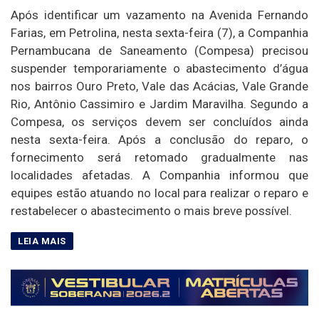
Após identificar um vazamento na Avenida Fernando
Farias, em Petrolina, nesta sexta-feira (7), a Companhia
Pernambucana de Saneamento (Compesa) precisou
suspender temporariamente o abastecimento d’água
nos bairros Ouro Preto, Vale das Acácias, Vale Grande
Rio, Antônio Cassimiro e Jardim Maravilha. Segundo a
Compesa, os serviços devem ser concluídos ainda
nesta sexta-feira. Após a conclusão do reparo, o
fornecimento será retomado gradualmente nas
localidades afetadas. A Companhia informou que
equipes estão atuando no local para realizar o reparo e
restabelecer o abastecimento o mais breve possível.