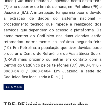
Único (CadÚnico) ficarão suspensos nesta sexta-feira
(7) e no decorrer do fim de semana, em Petrolina (PE) e
Juazeiro (BA). A interrupção temporária ocorre devido
à extração de dados do sistema nacional –
procedimento técnico que impede a realização dos
serviços que dependem do acesso à plataforma. Os
atendimentos do CadÚnico nas duas cidades serão
retomados normalmente na próxima segunda-feira
(10). Em Petrolina, a população que tiver dúvidas pode
procurar o Centro de Referência de Assistência Social
(CRAS) mais próximo ou entrar em contato com a
Central do CadÚnico pelos telefones (87) 3983-6416 /
3983-6418 / 3983-6464. Em Juazeiro, a sede do
CadÚnico fica localizada à Rua […]
TRE-PE inicia treinamento dos