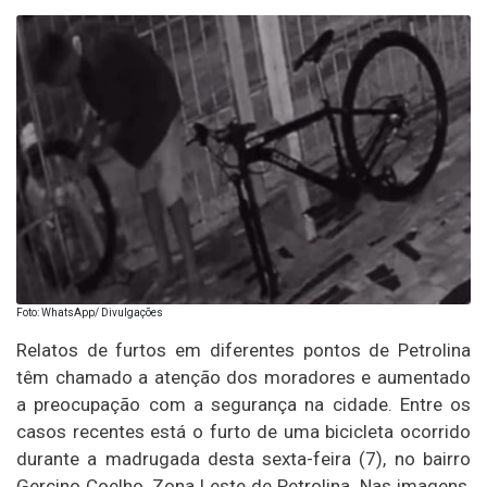
Foto: WhatsApp/ Divulgações
Relatos de furtos em diferentes pontos de Petrolina
têm chamado a atenção dos moradores e aumentado
a preocupação com a segurança na cidade. Entre os
casos recentes está o furto de uma bicicleta ocorrido
durante a madrugada desta sexta-feira (7), no bairro
Gercino Coelho, Zona Leste de Petrolina. Nas imagens,