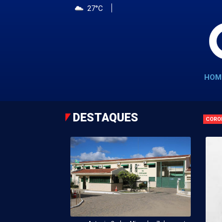
27°C
HOM
DESTAQUES
CORO