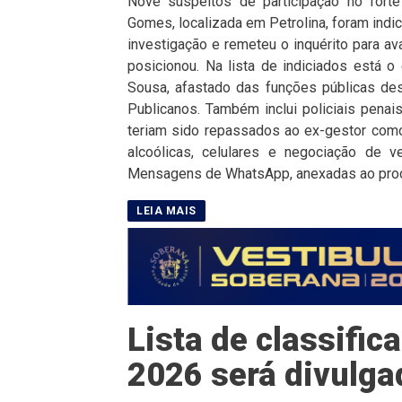
Nove suspeitos de participação no forte
Gomes, localizada em Petrolina, foram indic
investigação e remeteu o inquérito para av
posicionou. Na lista de indiciados está o
Sousa, afastado das funções públicas de
Publicanos. Também inclui policiais penais
teriam sido repassados ao ex-gestor como
alcoólicas, celulares e negociação de v
Mensagens de WhatsApp, anexadas ao proc
Lista de classifi
2026 será divulga