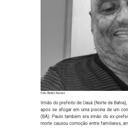
Foto: Redes Sociais
Irmão do prefeito de Uauá (Norte da Bahia),
após se afogar em uma piscina de um cond
(BA). Paulo também era irmão do ex-prefei
morte causou comoção entre familiares, a