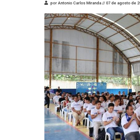
por Antonio Carlos Miranda //
07 de agosto de 2