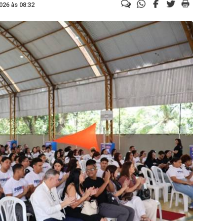
026 às 08:32