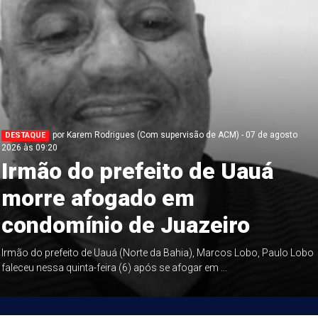
por Karem Rodrigues (Com supervisão de ACM) - 07 de agosto
DESTAQUE
2026 às 09:20
Irmão do prefeito de Uauá
morre afogado em
condomínio de Juazeiro
Irmão do prefeito de Uauá (Norte da Bahia), Marcos Lobo, Paulo Lobo
faleceu nessa quinta-feira (6) após se afogar em ...