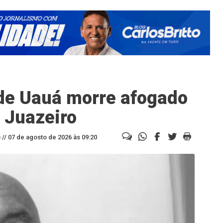
 de Uauá morre afogado
 Juazeiro
//
07 de agosto de 2026 às 09:20