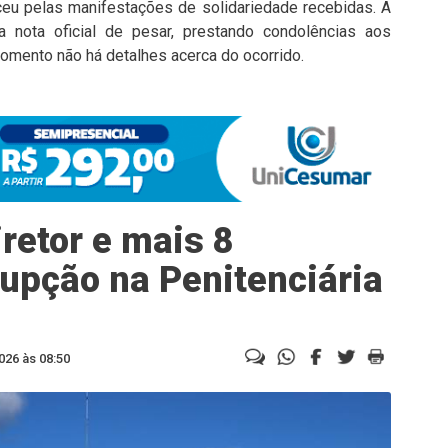
eu pelas manifestações de solidariedade recebidas. A
 nota oficial de pesar, prestando condolências aos
omento não há detalhes acerca do ocorrido.
retor e mais 8
rupção na Penitenciária
026 às 08:50