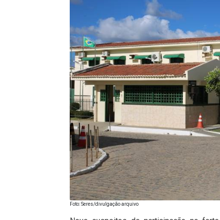
Foto: Seres/divulgação arquivo