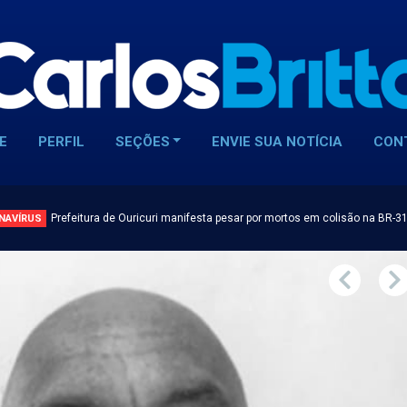
E
PERFIL
SEÇÕES
ENVIE SUA NOTÍCIA
CON
Prefeitura de Ouricuri manifesta pesar por mortos em colisão na BR-3
NAVÍRUS