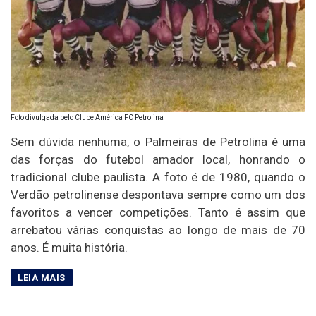
Foto divulgada pelo Clube América FC Petrolina
Sem dúvida nenhuma, o Palmeiras de Petrolina é uma
das forças do futebol amador local, honrando o
tradicional clube paulista. A foto é de 1980, quando o
Verdão petrolinense despontava sempre como um dos
favoritos a vencer competições. Tanto é assim que
arrebatou várias conquistas ao longo de mais de 70
anos. É muita história.