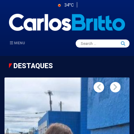
34°C
Search
MENU
Searc
for:
DESTAQUES