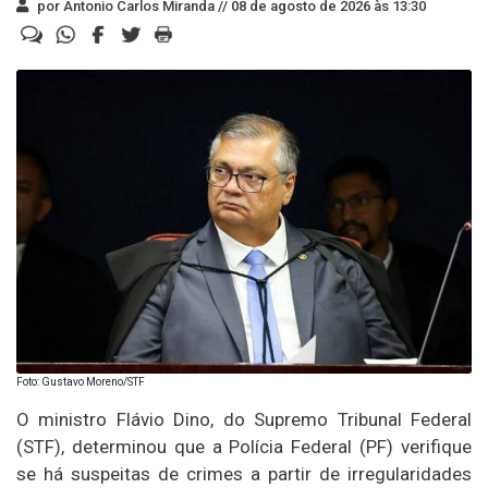
por Antonio Carlos Miranda //
08 de agosto de 2026 às 13:30
Foto: Gustavo Moreno/STF
O ministro Flávio Dino, do Supremo Tribunal Federal
(STF), determinou que a Polícia Federal (PF) verifique
se há suspeitas de crimes a partir de irregularidades