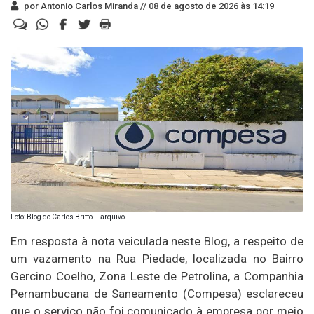
por Antonio Carlos Miranda //
08 de agosto de 2026 às 14:19
Foto: Blog do Carlos Britto – arquivo
Em resposta à nota veiculada neste Blog, a respeito de
um vazamento na Rua Piedade, localizada no Bairro
Gercino Coelho, Zona Leste de Petrolina, a Companhia
Pernambucana de Saneamento (Compesa) esclareceu
que o serviço não foi comunicado à empresa por meio