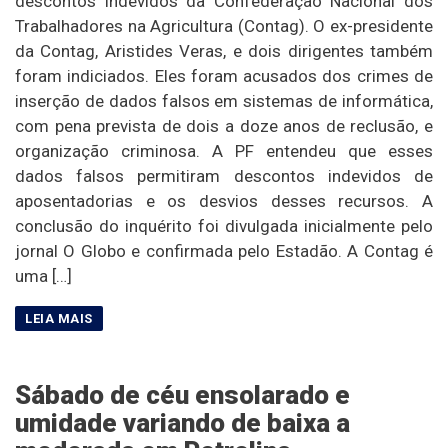
descontos indevidos da Confederação Nacional dos
Trabalhadores na Agricultura (Contag). O ex-presidente
da Contag, Aristides Veras, e dois dirigentes também
foram indiciados. Eles foram acusados dos crimes de
inserção de dados falsos em sistemas de informática,
com pena prevista de dois a doze anos de reclusão, e
organização criminosa. A PF entendeu que esses
dados falsos permitiram descontos indevidos de
aposentadorias e os desvios desses recursos. A
conclusão do inquérito foi divulgada inicialmente pelo
jornal O Globo e confirmada pelo Estadão. A Contag é
uma […]
Sábado de céu ensolarado e
umidade variando de baixa a