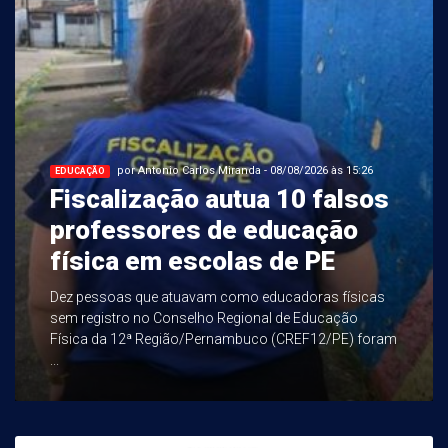
por Antonio Carlos Miranda - 08/08/2026 às 15:26
EDUCAÇÃO
Fiscalização autua 10 falsos
professores de educação
física em escolas de PE
Dez pessoas que atuavam como educadoras físicas
sem registro no Conselho Regional de Educação
Física da 12ª Região/Pernambuco (CREF12/PE) foram
...