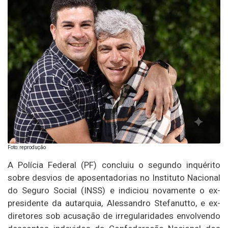
Foto: reprodução
A Polícia Federal (PF) concluiu o segundo inquérito
sobre desvios de aposentadorias no Instituto Nacional
do Seguro Social (INSS) e indiciou novamente o ex-
presidente da autarquia, Alessandro Stefanutto, e ex-
diretores sob acusação de irregularidades envolvendo