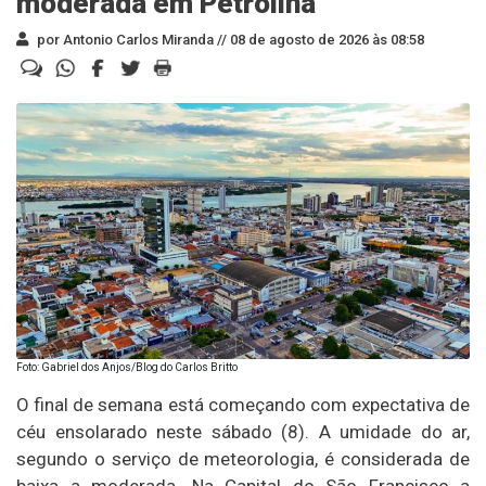
moderada em Petrolina
por Antonio Carlos Miranda //
08 de agosto de 2026 às 08:58
Foto: Gabriel dos Anjos/Blog do Carlos Britto
O final de semana está começando com expectativa de
céu ensolarado neste sábado (8). A umidade do ar,
segundo o serviço de meteorologia, é considerada de
baixa a moderada. Na Capital do São Francisco a