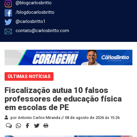
@blogcarlosbritto
/blogdocarlosbritto
@carlosbritto1
contato@carlosbritto.com
ÚLTIMAS NOTÍCIAS
Fiscalização autua 10 falsos
professores de educação física
em escolas de PE
por Antonio Carlos Miranda //
08 de agosto de 2026 às 15:26