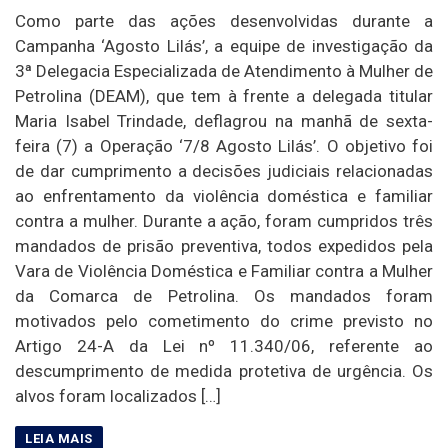
Como parte das ações desenvolvidas durante a
Campanha ‘Agosto Lilás’, a equipe de investigação da
3ª Delegacia Especializada de Atendimento à Mulher de
Petrolina (DEAM), que tem à frente a delegada titular
Maria Isabel Trindade, deflagrou na manhã de sexta-
feira (7) a Operação ‘7/8 Agosto Lilás’. O objetivo foi
de dar cumprimento a decisões judiciais relacionadas
ao enfrentamento da violência doméstica e familiar
contra a mulher. Durante a ação, foram cumpridos três
mandados de prisão preventiva, todos expedidos pela
Vara de Violência Doméstica e Familiar contra a Mulher
da Comarca de Petrolina. Os mandados foram
motivados pelo cometimento do crime previsto no
Artigo 24-A da Lei nº 11.340/06, referente ao
descumprimento de medida protetiva de urgência. Os
alvos foram localizados […]