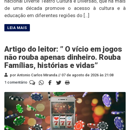
nacional Diverte Teatro Cultura e Diversão, que há mais
de uma década promove o acesso à cultura e à
educação em diferentes regiões do […]
Artigo do leitor: ” O vício em jogos
não rouba apenas dinheiro. Rouba
Famílias, histórias e vidas”
por Antonio Carlos Miranda //
07 de agosto de 2026 às 21:08
1 comentário