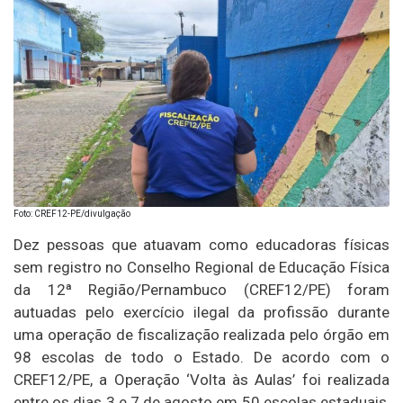
Foto: CREF12-PE/divulgação
Dez pessoas que atuavam como educadoras físicas
sem registro no Conselho Regional de Educação Física
da 12ª Região/Pernambuco (CREF12/PE) foram
autuadas pelo exercício ilegal da profissão durante
uma operação de fiscalização realizada pelo órgão em
98 escolas de todo o Estado. De acordo com o
CREF12/PE, a Operação ‘Volta às Aulas’ foi realizada
entre os dias 3 e 7 de agosto em 50 escolas estaduais,