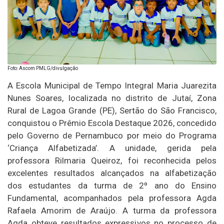
Foto: Ascom PMLG/divulgação
A Escola Municipal de Tempo Integral Maria Juarezita
Nunes Soares, localizada no distrito de Jutaí, Zona
Rural de Lagoa Grande (PE), Sertão do São Francisco,
conquistou o Prêmio Escola Destaque 2026, concedido
pelo Governo de Pernambuco por meio do Programa
‘Criança Alfabetizada’. A unidade, gerida pela
professora Rilmaria Queiroz, foi reconhecida pelos
excelentes resultados alcançados na alfabetização
dos estudantes da turma de 2º ano do Ensino
Fundamental, acompanhados pela professora Agda
Rafaela Amorim de Araújo. A turma da professora
Agda obteve resultados expressivos no processo de