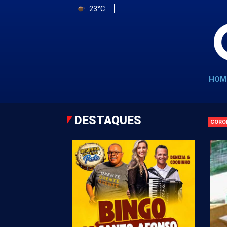
23°C
HOM
DESTAQUES
CORO