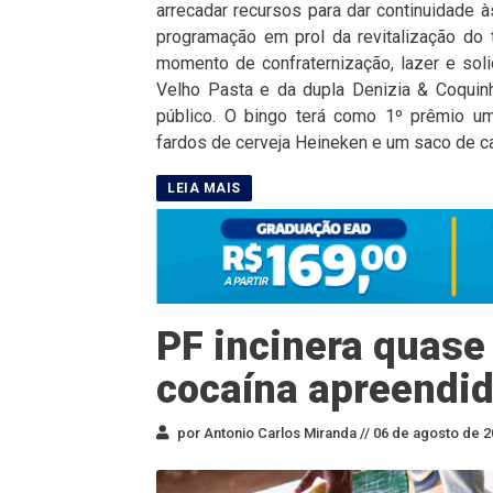
arrecadar recursos para dar continuidade à
programação em prol da revitalização do
momento de confraternização, lazer e sol
Velho Pasta e da dupla Denizia & Coquinh
público. O bingo terá como 1º prêmio um 
fardos de cerveja Heineken e um saco de car
PF incinera quase
cocaína apreendid
por Antonio Carlos Miranda //
06 de agosto de 2