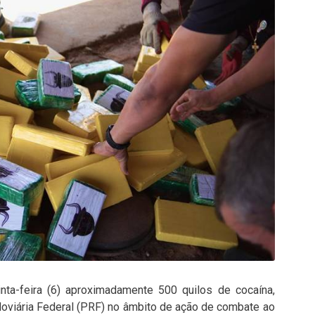
inta-feira (6) aproximadamente 500 quilos de cocaína,
doviária Federal (PRF) no âmbito de ação de combate ao