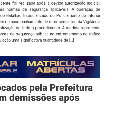
cente foi realizada após a devida autorização judicial,
as normas de segurança aplicáveis. A operação de
do Batalhão Especializado de Policiamento do Interior
além do acompanhamento de representantes da Vigilância
iscalização de todo o procedimento. A medida representa
rças de segurança pública no enfrentamento ao tráfico
ulação uma significativa quantidade de […]
cados pela Prefeitura
tam demissões após