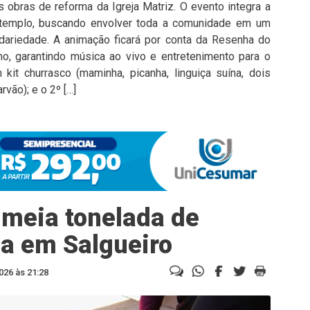
s obras de reforma da Igreja Matriz. O evento integra a
 templo, buscando envolver toda a comunidade em um
idariedade. A animação ficará por conta da Resenha do
o, garantindo música ao vivo e entretenimento para o
kit churrasco (maminha, picanha, linguiça suína, dois
vão); e o 2º […]
 meia tonelada de
a em Salgueiro
026 às 21:28