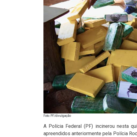
Foto: PF/divulgação
A Polícia Federal (PF) incinerou nesta qu
apreendidos anteriormente pela Polícia Ro