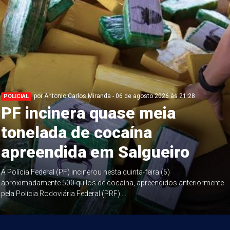
por Antonio Carlos Miranda - 06 de agosto 2026 às 21:28
POLICIAL
PF incinera quase meia
tonelada de cocaína
apreendida em Salgueiro
A Polícia Federal (PF) incinerou nesta quinta-feira (6)
aproximadamente 500 quilos de cocaína, apreendidos anteriormente
pela Polícia Rodoviária Federal (PRF) ...