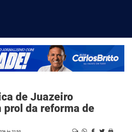
ca de Juazeiro
 prol da reforma de
026 às 21:50