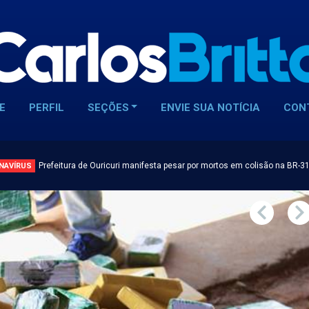
E
PERFIL
SEÇÕES
ENVIE SUA NOTÍCIA
CON
NAVÍRUS