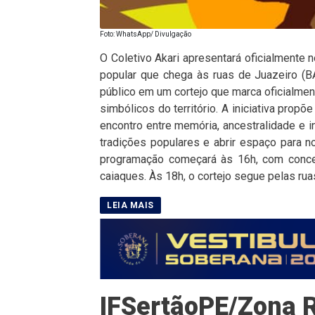
Foto: WhatsApp/ Divulgação
O Coletivo Akari apresentará oficialmente n
popular que chega às ruas de Juazeiro (BA
público em um cortejo que marca oficialme
simbólicos do território. A iniciativa pro
encontro entre memória, ancestralidade e i
tradições populares e abrir espaço para n
programação começará às 16h, com concen
caiaques. Às 18h, o cortejo segue pelas rua
IFSertãoPE/Zona R