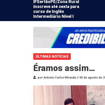
IFSertãoPE/Zona Rural
inscreve até sexta para
curso de Inglês
Intermediário Nível I
ÚLTIMAS NOTÍCIAS
Éramos assim…
por Antonio Carlos Miranda //
05 de agosto de 2