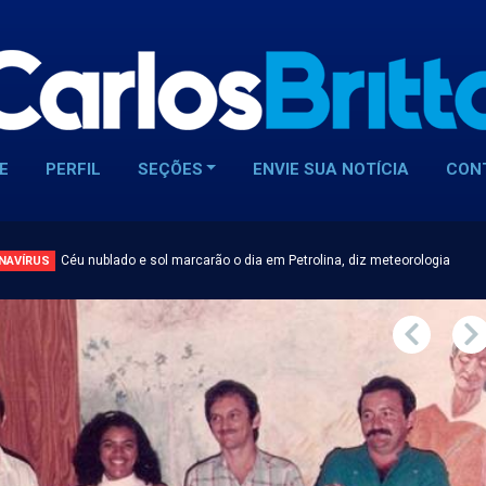
E
PERFIL
SEÇÕES
ENVIE SUA NOTÍCIA
CON
Céu nublado e sol marcarão o dia em Petrolina, diz meteorologia
NAVÍRUS