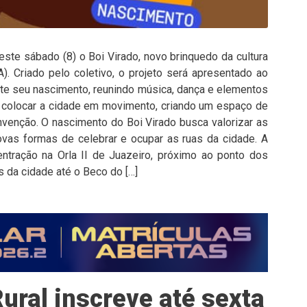
este sábado (8) o Boi Virado, novo brinquedo da cultura
). Criado pelo coletivo, o projeto será apresentado ao
nte seu nascimento, reunindo música, dança e elementos
põe colocar a cidade em movimento, criando um espaço de
nvenção. O nascimento do Boi Virado busca valorizar as
ovas formas de celebrar e ocupar as ruas da cidade. A
tração na Orla II de Juazeiro, próximo ao ponto dos
s da cidade até o Beco do […]
ural inscreve até sexta