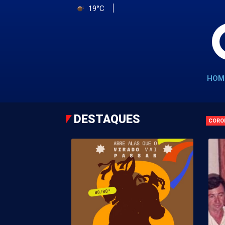
19°C
HOM
DESTAQUES
CORO