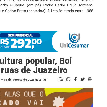
morim e Gabriel (em pé); Padre Pedro Paulo Tormena,
 e Carlos Britto (sentados). A foto foi tirada entre 1988
ltura popular, Boi
 ruas de Juazeiro
//
05 de agosto de 2026 às 21:35