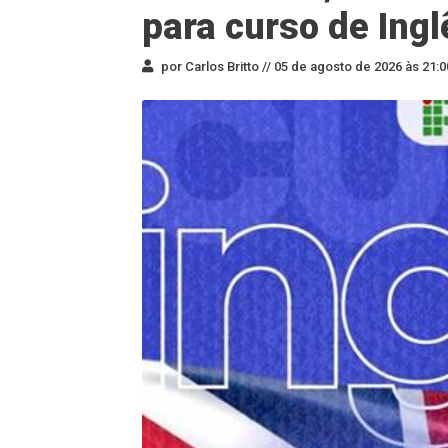
para curso de Ingl
por Carlos Britto //
05 de agosto de 2026 às 21:0