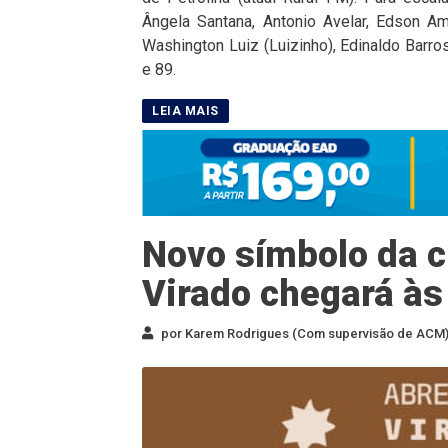
Ângela Santana, Antonio Avelar, Edson A
Washington Luiz (Luizinho), Edinaldo Barros
e 89.
Novo símbolo da cu
Virado chegará às
por Karem Rodrigues (Com supervisão de ACM) 