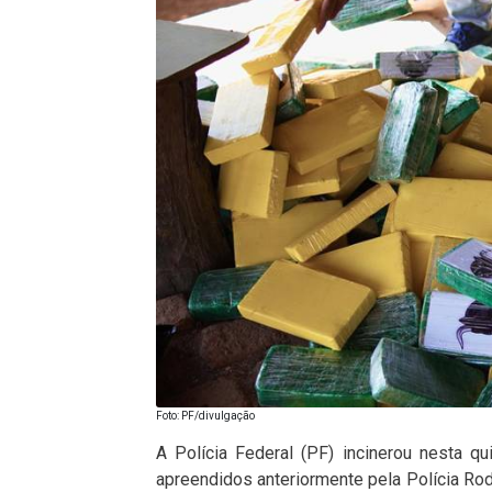
Foto: PF/divulgação
A Polícia Federal (PF) incinerou nesta qu
apreendidos anteriormente pela Polícia Ro