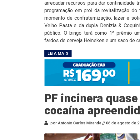
arrecadar recursos para dar continuidade à
programação em prol da revitalização do
momento de confraternização, lazer e sol
Velho Pasta e da dupla Denizia & Coquinh
público. O bingo terá como 1º prêmio um 
fardos de cerveja Heineken e um saco de car
PF incinera quase
cocaína apreendid
por Antonio Carlos Miranda //
06 de agosto de 2