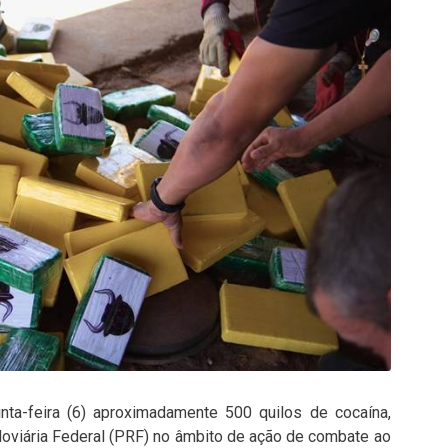
inta-feira (6) aproximadamente 500 quilos de cocaína,
doviária Federal (PRF) no âmbito de ação de combate ao