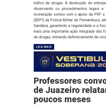
tráfico de drogas. A destruição do entorpe
observando os procedimentos legais e 
incineração contou com o apoio da PRF e 
(BEPI) da Polícia Militar de Pernambuco, 
Sanitária, garantindo a regularidade e a f
mais uma importante ação integrada das fo
de drogas, retirando definitivamente de circ
Professores convo
de Juazeiro rela
poucos meses