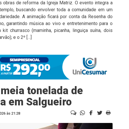
s obras de reforma da Igreja Matriz. O evento integra a
 templo, buscando envolver toda a comunidade em um
idariedade. A animação ficará por conta da Resenha do
o, garantindo música ao vivo e entretenimento para o
kit churrasco (maminha, picanha, linguiça suína, dois
vão); e o 2º […]
 meia tonelada de
a em Salgueiro
026 às 21:28