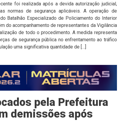
cente foi realizada após a devida autorização judicial,
as normas de segurança aplicáveis. A operação de
do Batalhão Especializado de Policiamento do Interior
além do acompanhamento de representantes da Vigilância
iscalização de todo o procedimento. A medida representa
rças de segurança pública no enfrentamento ao tráfico
ulação uma significativa quantidade de […]
cados pela Prefeitura
tam demissões após