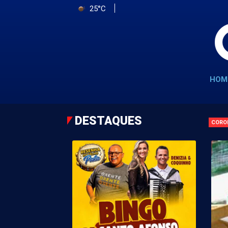
25°C
HOM
DESTAQUES
CORO