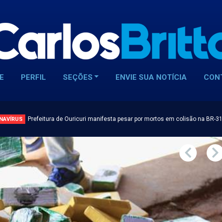
E
PERFIL
SEÇÕES
ENVIE SUA NOTÍCIA
CON
Prefeitura de Ouricuri manifesta pesar por mortos em colisão na BR-3
NAVÍRUS