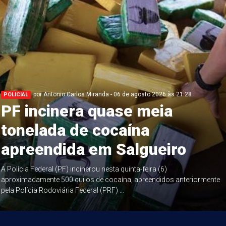
por Antonio Carlos Miranda - 06 de agosto 2026 às 21:28
POLICIAL
PF incinera quase meia
tonelada de cocaína
apreendida em Salgueiro
A Polícia Federal (PF) incinerou nesta quinta-feira (6)
aproximadamente 500 quilos de cocaína, apreendidos anteriormente
pela Polícia Rodoviária Federal (PRF) ...