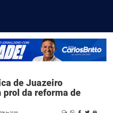
ca de Juazeiro
 prol da reforma de
026 às 21:50