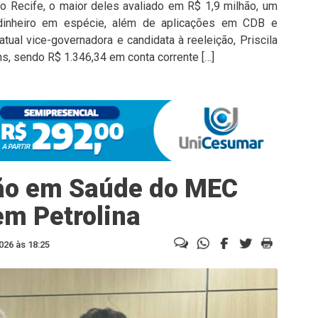
 no Recife, o maior deles avaliado em R$ 1,9 milhão, um
dinheiro em espécie, além de aplicações em CDB e
tual vice-governadora e candidata à reeleição, Priscila
s, sendo R$ 1.346,34 em conta corrente […]
ção em Saúde do MEC
m Petrolina
026 às 18:25