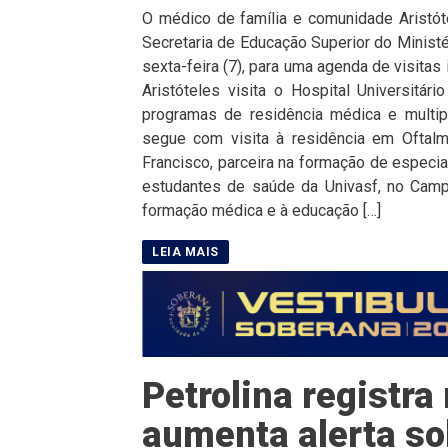
O médico de família e comunidade Aristót
Secretaria de Educação Superior do Minist
sexta-feira (7), para uma agenda de visitas
Aristóteles visita o Hospital Universitá
programas de residência médica e multipro
segue com visita à residência em Oftal
Francisco, parceira na formação de especia
estudantes de saúde da Univasf, no Camp
formação médica e à educação […]
Petrolina registr
aumenta alerta so