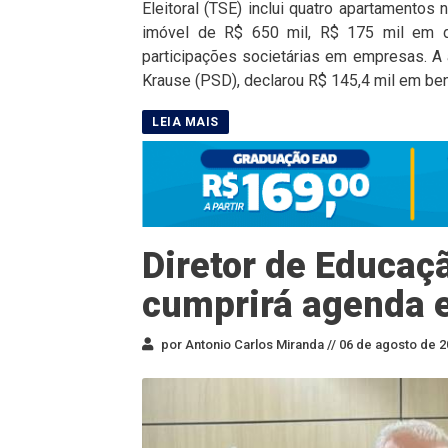
Eleitoral (TSE) inclui quatro apartamentos
imóvel de R$ 650 mil, R$ 175 mil em 
participações societárias em empresas. A a
Krause (PSD), declarou R$ 145,4 mil em ben
Diretor de Educa
cumprirá agenda e
por Antonio Carlos Miranda //
06 de agosto de 2