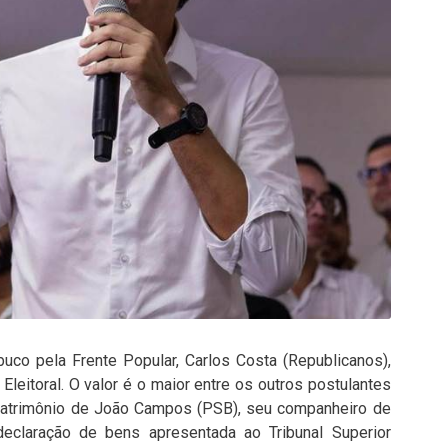
uco pela Frente Popular, Carlos Costa (Republicanos),
leitoral. O valor é o maior entre os outros postulantes
o patrimônio de João Campos (PSB), seu companheiro de
declaração de bens apresentada ao Tribunal Superior