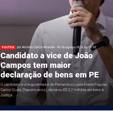
por Antonio Carlos Miranda - 06 de agosto 2026 às 18:50
POLÍTICA
Candidato a vice de João
Campos tem maior
declaração de bens em PE
O candidato a vice-governador de Pernambuco pela Frente Popular,
Carlos Costa (Republicanos), declarou R$ 3,7 milhões em bens à
Justiça ...