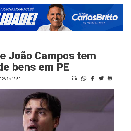
 de João Campos tem
 de bens em PE
026 às 18:50