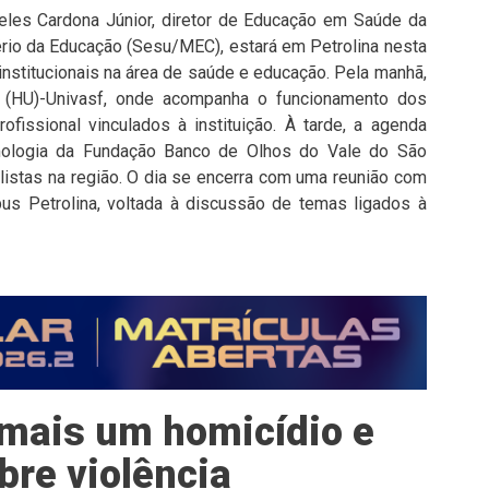
eles Cardona Júnior, diretor de Educação em Saúde da
ério da Educação (Sesu/MEC), estará em Petrolina nesta
 institucionais na área de saúde e educação. Pela manhã,
rio (HU)-Univasf, onde acompanha o funcionamento dos
fissional vinculados à instituição. À tarde, a agenda
mologia da Fundação Banco de Olhos do Vale do São
listas na região. O dia se encerra com uma reunião com
us Petrolina, voltada à discussão de temas ligados à
a mais um homicídio e
bre violência