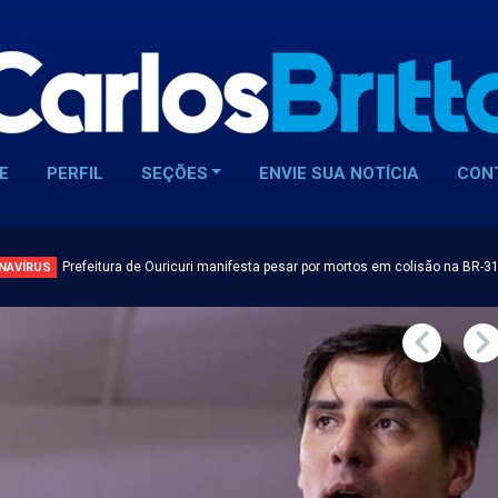
E
PERFIL
SEÇÕES
ENVIE SUA NOTÍCIA
CON
Prefeitura de Ouricuri manifesta pesar por mortos em colisão na BR-3
NAVÍRUS