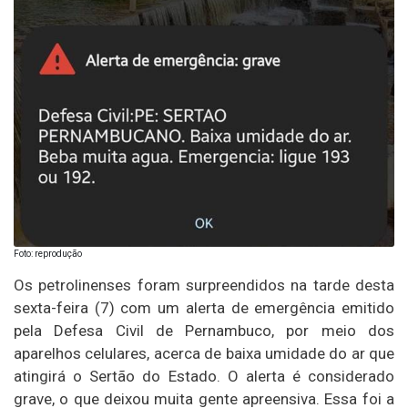
Foto: reprodução
Os petrolinenses foram surpreendidos na tarde desta
sexta-feira (7) com um alerta de emergência emitido
pela Defesa Civil de Pernambuco, por meio dos
aparelhos celulares, acerca de baixa umidade do ar que
atingirá o Sertão do Estado. O alerta é considerado
grave, o que deixou muita gente apreensiva. Essa foi a