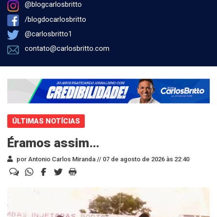
@blogcarlosbritto
/blogdocarlosbritto
@carlosbritto1
contato@carlosbritto.com
ÚLTIMAS NOTÍCIAS
Éramos assim…
por Antonio Carlos Miranda //
07 de agosto de 2026 às 22:40