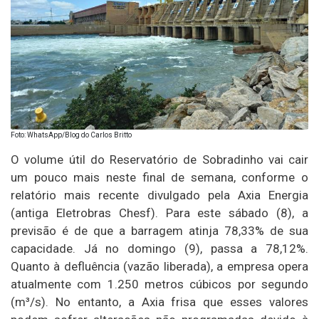
Foto: WhatsApp/Blog do Carlos Britto
O volume útil do Reservatório de Sobradinho vai cair
um pouco mais neste final de semana, conforme o
relatório mais recente divulgado pela Axia Energia
(antiga Eletrobras Chesf). Para este sábado (8), a
previsão é de que a barragem atinja 78,33% de sua
capacidade. Já no domingo (9), passa a 78,12%.
Quanto à defluência (vazão liberada), a empresa opera
atualmente com 1.250 metros cúbicos por segundo
(m³/s). No entanto, a Axia frisa que esses valores