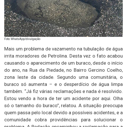
Foto: WhatsApp/divulgação
Mais um problema de vazamento na tubulação de água
irrita moradores de Petrolina. Desta vez o fato acabou
causando o aparecimento de um buraco, desde o início
do ano, na Rua da Piedade, no Bairro Gercino Coelho,
zona leste da cidade. Segundo uma comunitária, o
buraco só aumenta – e o desperdício de água limpa
também. “Já fiz várias reclamações e nada é resolvido.
Estou vendo a hora de ter um acidente por aqui. Olha
só o tamanho do buraco”, relatou. A situação preocupa
quem passa pelo local devido a possíveis acidentes, e a
comunidade cobra providências para solucionar o
problema. A Redação encaminhou a reclamação para a