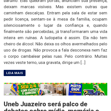
barulho. Elas quebram portas, anunciam sua presença,
deixam marcas visíveis. Mas existem outras que
caminham descalças. Entram pela sala de estar sem
pedir licença, sentam-se à mesa da família, ocupam
silenciosamente o lugar da confiança e, quando
finalmente são percebidas, já transformaram uma vida
inteira em ruínas. A ludopatia é assim. Ela não tem
cheiro de álcool. Não deixa os olhos avermelhados pelo
uso de drogas. Não provoca a fala desconexa nem faz
o corpo cambalear pelas ruas. Pelo contrário. Muitas
vezes veste terno, usa gravata, dirige um […]
Uneb Juazeiro será palco de