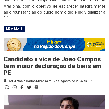
andamento, sob responsabilidade da 24ª DPH de
Araripina, com o objetivo de esclarecer integralmente
as circunstâncias do duplo homicídio e individualizar a
[…]
Candidato a vice de João Campos
tem maior declaração de bens em
PE
por Antonio Carlos Miranda //
06 de agosto de 2026 às 18:50