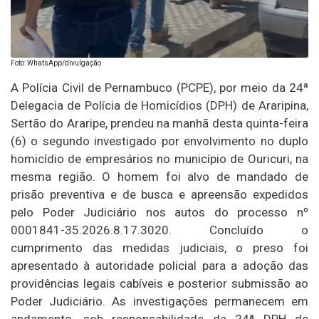
Foto: WhatsApp/divulgação
A Polícia Civil de Pernambuco (PCPE), por meio da 24ª
Delegacia de Polícia de Homicídios (DPH) de Araripina,
Sertão do Araripe, prendeu na manhã desta quinta-feira
(6) o segundo investigado por envolvimento no duplo
homicídio de empresários no município de Ouricuri, na
mesma região. O homem foi alvo de mandado de
prisão preventiva e de busca e apreensão expedidos
pelo Poder Judiciário nos autos do processo nº
0001841-35.2026.8.17.3020. Concluído o
cumprimento das medidas judiciais, o preso foi
apresentado à autoridade policial para a adoção das
providências legais cabíveis e posterior submissão ao
Poder Judiciário. As investigações permanecem em