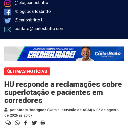
@blogcarlosbritto
/blogdocarlosbritto
@carlosbritto1
contato@carlosbritto.com
ÚLTIMAS NOTÍCIAS
HU responde a reclamações sobre
superlotação e pacientes em
corredores
por Karem Rodrigues (Com supervisão de ACM) //
06 de agosto
de 2026 às 20:07