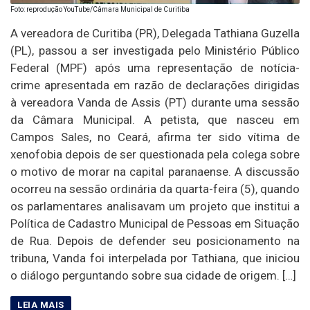
Foto: reprodução YouTube/Câmara Municipal de Curitiba
A vereadora de Curitiba (PR), Delegada Tathiana Guzella
(PL), passou a ser investigada pelo Ministério Público
Federal (MPF) após uma representação de notícia-
crime apresentada em razão de declarações dirigidas
à vereadora Vanda de Assis (PT) durante uma sessão
da Câmara Municipal. A petista, que nasceu em
Campos Sales, no Ceará, afirma ter sido vítima de
xenofobia depois de ser questionada pela colega sobre
o motivo de morar na capital paranaense. A discussão
ocorreu na sessão ordinária da quarta-feira (5), quando
os parlamentares analisavam um projeto que institui a
Política de Cadastro Municipal de Pessoas em Situação
de Rua. Depois de defender seu posicionamento na
tribuna, Vanda foi interpelada por Tathiana, que iniciou
o diálogo perguntando sobre sua cidade de origem. […]