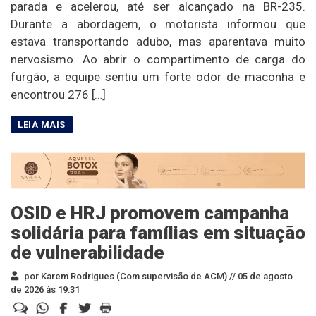
parada e acelerou, até ser alcançado na BR-235.
Durante a abordagem, o motorista informou que
estava transportando adubo, mas aparentava muito
nervosismo. Ao abrir o compartimento de carga do
furgão, a equipe sentiu um forte odor de maconha e
encontrou 276 […]
OSID e HRJ promovem campanha
solidária para famílias em situação
de vulnerabilidade
por Karem Rodrigues (Com supervisão de ACM) //
05 de agosto
de 2026 às 19:31