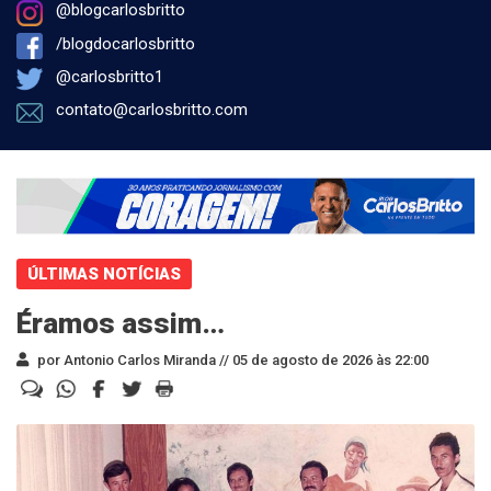
@blogcarlosbritto
/blogdocarlosbritto
@carlosbritto1
contato@carlosbritto.com
ÚLTIMAS NOTÍCIAS
Éramos assim…
por Antonio Carlos Miranda //
05 de agosto de 2026 às 22:00