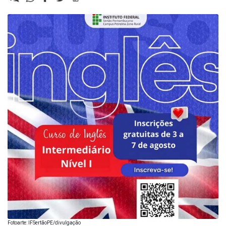
Fotoarte: IFSertãoPE/divulgação