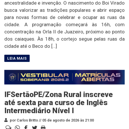
ancestralidade e invenção. O nascimento do Boi Virado
busca valorizar as tradições populares e abrir espaço
para novas formas de celebrar e ocupar as ruas da
cidade. A programação começará às 16h, com
concentração na Orla II de Juazeiro, próximo ao ponto
dos caiaques. Às 18h, o cortejo segue pelas ruas da
cidade até o Beco do […]
IFSertãoPE/Zona Rural inscreve
até sexta para curso de Inglês
Intermediário Nível I
por Carlos Britto //
05 de agosto de 2026 às 21:00