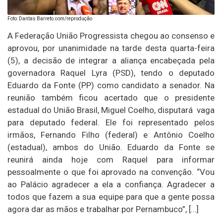
Foto: Dantas Barreto.com/reprodução
A Federação União Progressista chegou ao consenso e
aprovou, por unanimidade na tarde desta quarta-feira
(5), a decisão de integrar a aliança encabeçada pela
governadora Raquel Lyra (PSD), tendo o deputado
Eduardo da Fonte (PP) como candidato a senador. Na
reunião também ficou acertado que o presidente
estadual do União Brasil, Miguel Coelho, disputará vaga
para deputado federal. Ele foi representado pelos
irmãos, Fernando Filho (federal) e Antônio Coelho
(estadual), ambos do União. Eduardo da Fonte se
reunirá ainda hoje com Raquel para informar
pessoalmente o que foi aprovado na convenção. “Vou
ao Palácio agradecer a ela a confiança. Agradecer a
todos que fazem a sua equipe para que a gente possa
agora dar as mãos e trabalhar por Pernambuco”, […]