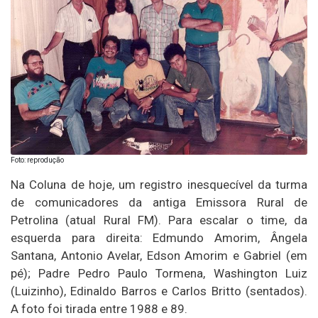
Foto: reprodução
Na Coluna de hoje, um registro inesquecível da turma
de comunicadores da antiga Emissora Rural de
Petrolina (atual Rural FM). Para escalar o time, da
esquerda para direita: Edmundo Amorim, Ângela
Santana, Antonio Avelar, Edson Amorim e Gabriel (em
pé); Padre Pedro Paulo Tormena, Washington Luiz
(Luizinho), Edinaldo Barros e Carlos Britto (sentados).
A foto foi tirada entre 1988 e 89.