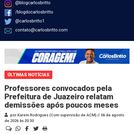
@blogcarlosbritto
/blogdocarlosbritto
@carlosbritto1
contato@carlosbritto.com
ÚLTIMAS NOTÍCIAS
Professores convocados pela
Prefeitura de Juazeiro relatam
demissões após poucos meses
por Karem Rodrigues (Com supervisão de ACM) //
06 de agosto
de 2026 às 20:30