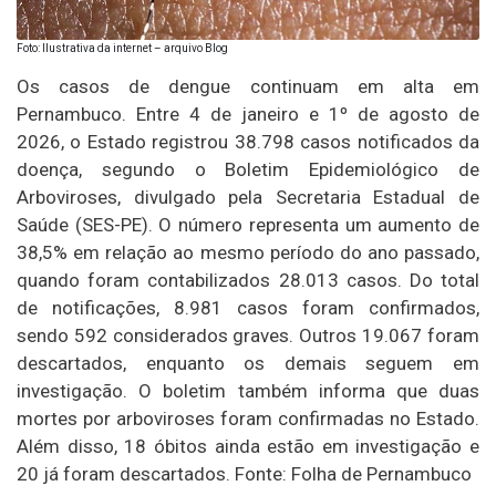
Foto: Ilustrativa da internet – arquivo Blog
Os casos de dengue continuam em alta em
Pernambuco. Entre 4 de janeiro e 1º de agosto de
2026, o Estado registrou 38.798 casos notificados da
doença, segundo o Boletim Epidemiológico de
Arboviroses, divulgado pela Secretaria Estadual de
Saúde (SES-PE). O número representa um aumento de
38,5% em relação ao mesmo período do ano passado,
quando foram contabilizados 28.013 casos. Do total
de notificações, 8.981 casos foram confirmados,
sendo 592 considerados graves. Outros 19.067 foram
descartados, enquanto os demais seguem em
investigação. O boletim também informa que duas
mortes por arboviroses foram confirmadas no Estado.
Além disso, 18 óbitos ainda estão em investigação e
20 já foram descartados. Fonte: Folha de Pernambuco