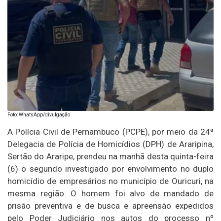
Foto: WhatsApp/divulgação
A Polícia Civil de Pernambuco (PCPE), por meio da 24ª
Delegacia de Polícia de Homicídios (DPH) de Araripina,
Sertão do Araripe, prendeu na manhã desta quinta-feira
(6) o segundo investigado por envolvimento no duplo
homicídio de empresários no município de Ouricuri, na
mesma região. O homem foi alvo de mandado de
prisão preventiva e de busca e apreensão expedidos
pelo Poder Judiciário nos autos do processo nº