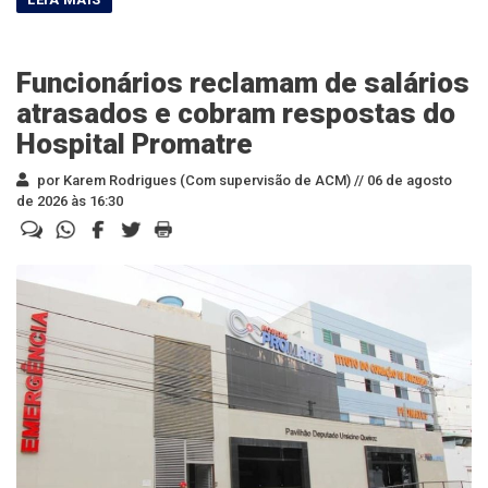
Funcionários reclamam de salários
atrasados e cobram respostas do
Hospital Promatre
por Karem Rodrigues (Com supervisão de ACM) //
06 de agosto
de 2026 às 16:30