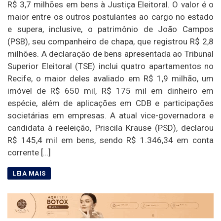
R$ 3,7 milhões em bens à Justiça Eleitoral. O valor é o
maior entre os outros postulantes ao cargo no estado
e supera, inclusive, o patrimônio de João Campos
(PSB), seu companheiro de chapa, que registrou R$ 2,8
milhões. A declaração de bens apresentada ao Tribunal
Superior Eleitoral (TSE) inclui quatro apartamentos no
Recife, o maior deles avaliado em R$ 1,9 milhão, um
imóvel de R$ 650 mil, R$ 175 mil em dinheiro em
espécie, além de aplicações em CDB e participações
societárias em empresas. A atual vice-governadora e
candidata à reeleição, Priscila Krause (PSD), declarou
R$ 145,4 mil em bens, sendo R$ 1.346,34 em conta
corrente […]