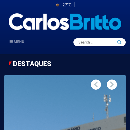
27°C
Search
MENU
Searc
for:
DESTAQUES