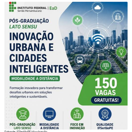
Fotoarte: IFSertãoPE/divulgação