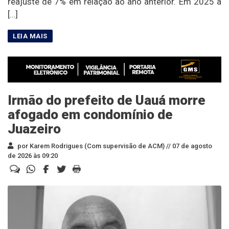
reajuste de 7% em relação ao ano anterior. Em 2025 a
[…]
Irmão do prefeito de Uauá morre
afogado em condomínio de
Juazeiro
por Karem Rodrigues (Com supervisão de ACM) //
07 de agosto
de 2026 às 09:20