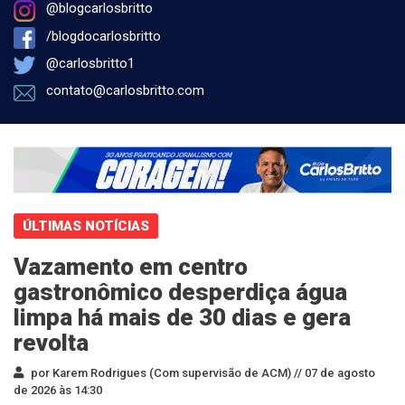
@blogcarlosbritto
/blogdocarlosbritto
@carlosbritto1
contato@carlosbritto.com
ÚLTIMAS NOTÍCIAS
Vazamento em centro
gastronômico desperdiça água
limpa há mais de 30 dias e gera
revolta
por Karem Rodrigues (Com supervisão de ACM) //
07 de agosto
de 2026 às 14:30