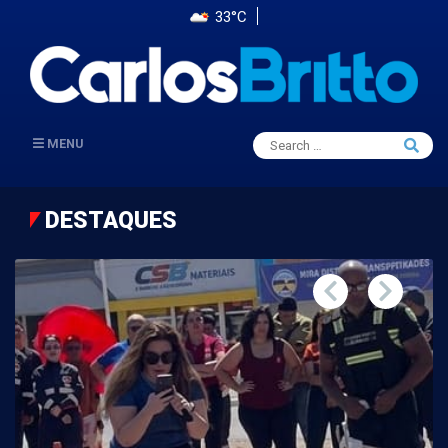
33°C
Search
MENU
Searc
for:
DESTAQUES