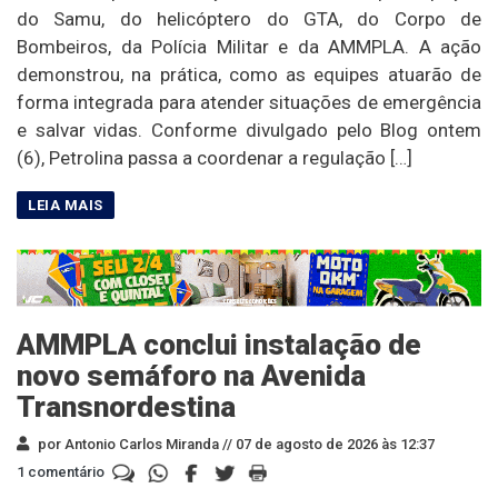
do Samu, do helicóptero do GTA, do Corpo de
Bombeiros, da Polícia Militar e da AMMPLA. A ação
demonstrou, na prática, como as equipes atuarão de
forma integrada para atender situações de emergência
e salvar vidas. Conforme divulgado pelo Blog ontem
(6), Petrolina passa a coordenar a regulação […]
AMMPLA conclui instalação de
novo semáforo na Avenida
Transnordestina
por Antonio Carlos Miranda //
07 de agosto de 2026 às 12:37
1 comentário