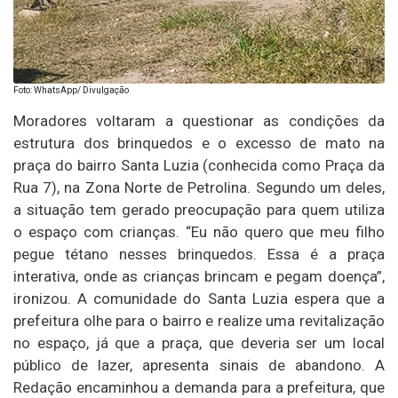
Foto: WhatsApp/ Divulgação
Moradores voltaram a questionar as condições da
estrutura dos brinquedos e o excesso de mato na
praça do bairro Santa Luzia (conhecida como Praça da
Rua 7), na Zona Norte de Petrolina. Segundo um deles,
a situação tem gerado preocupação para quem utiliza
o espaço com crianças. “Eu não quero que meu filho
pegue tétano nesses brinquedos. Essa é a praça
interativa, onde as crianças brincam e pegam doença”,
ironizou. A comunidade do Santa Luzia espera que a
prefeitura olhe para o bairro e realize uma revitalização
no espaço, já que a praça, que deveria ser um local
público de lazer, apresenta sinais de abandono. A
Redação encaminhou a demanda para a prefeitura, que