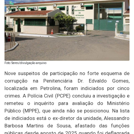
Foto: Seres/divulgação arquivo
Nove suspeitos de participação no forte esquema de
corrupção na Penitenciária Dr. Edvaldo Gomes,
localizada em Petrolina, foram indiciados por cinco
crimes. A Polícia Civil (PCPE) concluiu a investigação e
remeteu o inquérito para avaliação do Ministério
Público (MPPE), que ainda não se posicionou. Na lista
de indiciados está o ex-diretor da unidade, Alessandro
Barbosa Martins de Sousa, afastado das funções
públicas desde agosto de 2025 quando foi deflagrada