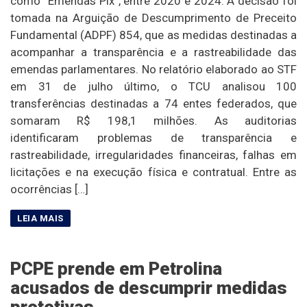
como “Emendas Pix”, entre 2020 e 2024. A decisão foi
tomada na Arguição de Descumprimento de Preceito
Fundamental (ADPF) 854, que as medidas destinadas a
acompanhar a transparência e a rastreabilidade das
emendas parlamentares. No relatório elaborado ao STF
em 31 de julho último, o TCU analisou 100
transferências destinadas a 74 entes federados, que
somaram R$ 198,1 milhões. As auditorias
identificaram problemas de transparência e
rastreabilidade, irregularidades financeiras, falhas em
licitações e na execução física e contratual. Entre as
ocorrências […]
PCPE prende em Petrolina
acusados de descumprir medidas
protetivas