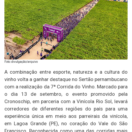
Foto: divulgação/arquivo
A combinação entre esporte, natureza e a cultura do
vinho volta a ganhar destaque no Sertão pernambucano
com a realização da 7ª Corrida do Vinho. Marcado para
o dia 13 de setembro, o evento promovido pela
Cronoschip, em parceria com a Vinícola Rio Sol, levará
corredores de diferentes regiões do país para uma
experiência única em meio aos parreirais da vinícola,
em Lagoa Grande (PE), no coração do Vale do São
Francisco. Reconhecida como uma das corridas mais