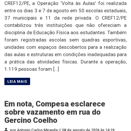
CREF12/PE, a Operação ‘Volta às Aulas’ foi realizada
entre os dias 3 e 7 de agosto em 50 escolas estaduais,
37 municipais e 11 da rede privada. O CREF12/PE
contabilizou três instituições que não ofereciam a
disciplina de Educação Física aos estudantes. Também
foram registradas escolas sem quadras esportivas,
unidades com espaços descobertos para a realização
das aulas e estruturas em condições inadequadas para
a prática das atividades físicas. Durante a operação,
1.119 pessoas foram […]
Em nota, Compesa esclarece
sobre vazamento em rua do
Gercino Coelho
por Antonio Carlos Miranda //
08 de agosto de 2026 às 14:19