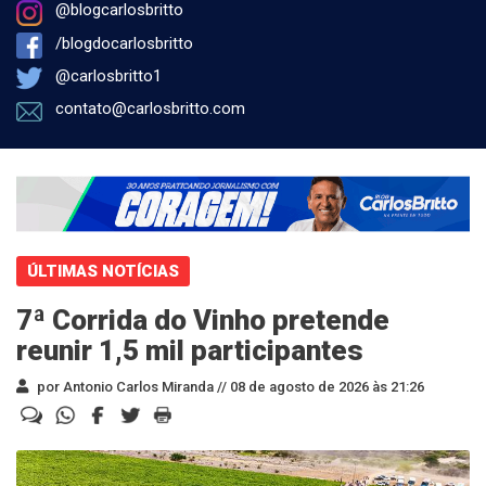
@blogcarlosbritto
/blogdocarlosbritto
@carlosbritto1
contato@carlosbritto.com
ÚLTIMAS NOTÍCIAS
7ª Corrida do Vinho pretende
reunir 1,5 mil participantes
por Antonio Carlos Miranda //
08 de agosto de 2026 às 21:26