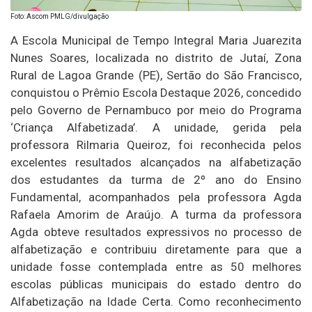
Foto: Ascom PMLG/divulgação
A Escola Municipal de Tempo Integral Maria Juarezita
Nunes Soares, localizada no distrito de Jutaí, Zona
Rural de Lagoa Grande (PE), Sertão do São Francisco,
conquistou o Prêmio Escola Destaque 2026, concedido
pelo Governo de Pernambuco por meio do Programa
‘Criança Alfabetizada’. A unidade, gerida pela
professora Rilmaria Queiroz, foi reconhecida pelos
excelentes resultados alcançados na alfabetização
dos estudantes da turma de 2º ano do Ensino
Fundamental, acompanhados pela professora Agda
Rafaela Amorim de Araújo. A turma da professora
Agda obteve resultados expressivos no processo de
alfabetização e contribuiu diretamente para que a
unidade fosse contemplada entre as 50 melhores
escolas públicas municipais do estado dentro do
Alfabetização na Idade Certa. Como reconhecimento