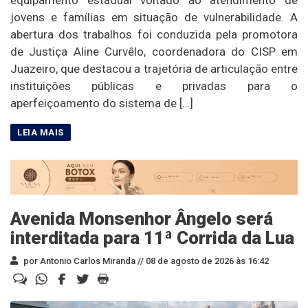
equipamento estadual voltado ao atendimento de
jovens e famílias em situação de vulnerabilidade. A
abertura dos trabalhos foi conduzida pela promotora
de Justiça Aline Curvêlo, coordenadora do CISP em
Juazeiro, que destacou a trajetória de articulação entre
instituições públicas e privadas para o
aperfeiçoamento do sistema de […]
Avenida Monsenhor Ângelo será
interditada para 11ª Corrida da Lua
por Antonio Carlos Miranda //
08 de agosto de 2026 às 16:42