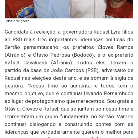
Fotos: divulgação
Candidata à reeleição, a governadora Raquel Lyra filiou
ao PSD mais três importantes lideranças políticas do
Sertão pernambucano: os prefeitos Cloves Ramos
(Afrânio) e Otávio Pedrosa (Bodocó), e o ex-prefeito
Rafael Cavalcanti (Afrânio). Todos eles deixam o
partido da base de João Campos (PSB), adversário de
Raquel nas eleições deste ano, e se somam à sigla da
gestora. “Nosso time só aumenta, e todos têm o
mesmo objetivo, que é continuar levando Pernambuco
ao lugar de protagonismo que merecemos. Sou grata a
Otávio, Cloves e Rafael, que se juntam ao nosso time e
representam um grupo fundamental no Sertão. Vamos
continuar dialogando e construindo pontes com as
lideranças que verdadeiramente querem o melhor para