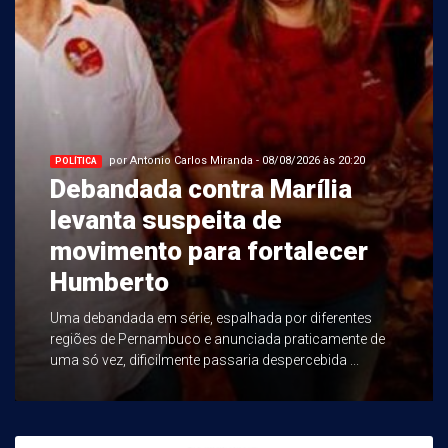
por Antonio Carlos Miranda - 08/08/2026 às 20:20
POLÍTICA
Debandada contra Marília
levanta suspeita de
movimento para fortalecer
Humberto
Uma debandada em série, espalhada por diferentes
regiões de Pernambuco e anunciada praticamente de
uma só vez, dificilmente passaria despercebida ...