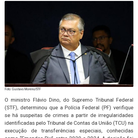
Foto: Gustavo Moreno/STF
O ministro Flávio Dino, do Supremo Tribunal Federal
(STF), determinou que a Polícia Federal (PF) verifique
se há suspeitas de crimes a partir de irregularidades
identificadas pelo Tribunal de Contas da União (TCU) na
execução de transferências especiais, conhecidas