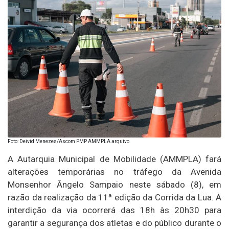
Foto: Deivid Menezes/Ascom PMP AMMPLA arquivo
A Autarquia Municipal de Mobilidade (AMMPLA) fará
alterações temporárias no tráfego da Avenida
Monsenhor Ângelo Sampaio neste sábado (8), em
razão da realização da 11ª edição da Corrida da Lua. A
interdição da via ocorrerá das 18h às 20h30 para
garantir a segurança dos atletas e do público durante o