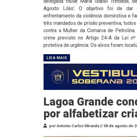
delegada titular Maria Isabel Trindade, 
Agosto Lilás’. O objetivo foi de dar 
enfrentamento da violência doméstica e fam
três mandados de prisão preventiva, todos
contra a Mulher da Comarca de Petrolin
crime previsto no Artigo 24-A da Lei n
protetiva de urgência. Os alvos foram locali
Lagoa Grande con
por alfabetizar cr
por Antonio Carlos Miranda //
08 de agosto de 2