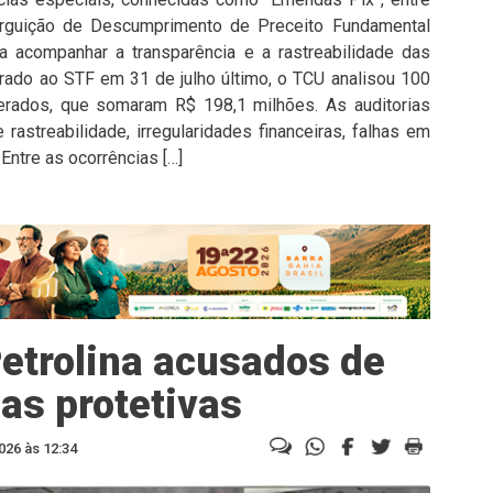
rguição de Descumprimento de Preceito Fundamental
 acompanhar a transparência e a rastreabilidade das
rado ao STF em 31 de julho último, o TCU analisou 100
derados, que somaram R$ 198,1 milhões. As auditorias
rastreabilidade, irregularidades financeiras, falhas em
 Entre as ocorrências […]
etrolina acusados de
as protetivas
026 às 12:34