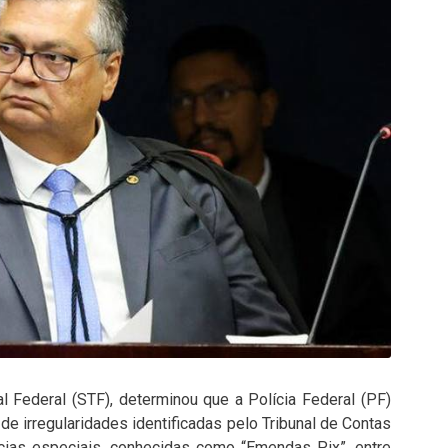
l Federal (STF), determinou que a Polícia Federal (PF)
 de irregularidades identificadas pelo Tribunal de Contas
cias especiais, conhecidas como “Emendas Pix”, entre