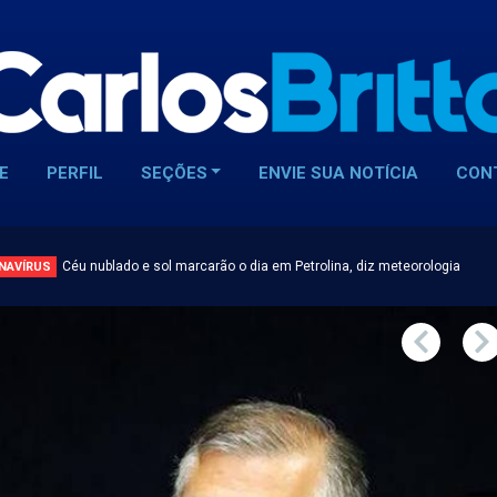
E
PERFIL
SEÇÕES
ENVIE SUA NOTÍCIA
CON
Céu nublado e sol marcarão o dia em Petrolina, diz meteorologia
NAVÍRUS