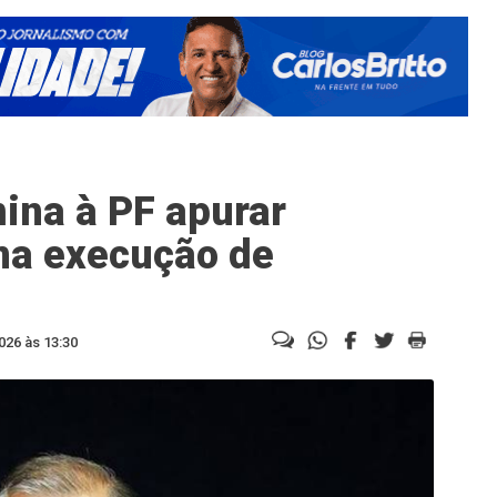
mina à PF apurar
na execução de
026 às 13:30