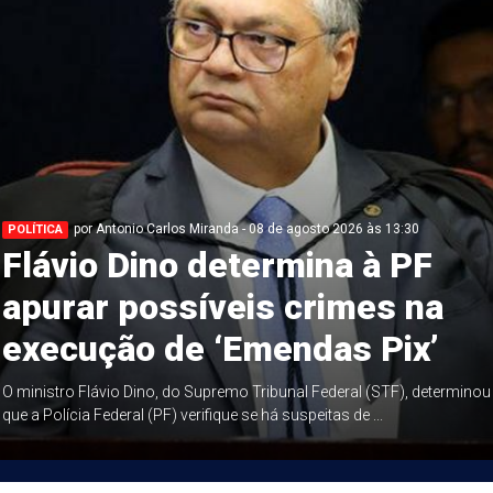
por Antonio Carlos Miranda - 08 de agosto 2026 às 13:30
POLÍTICA
Flávio Dino determina à PF
apurar possíveis crimes na
execução de ‘Emendas Pix’
O ministro Flávio Dino, do Supremo Tribunal Federal (STF), determinou
que a Polícia Federal (PF) verifique se há suspeitas de ...