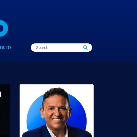
Search
TATO
Search
for: