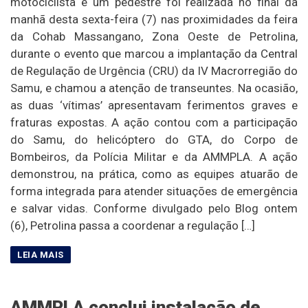
motociclista e um pedestre foi realizada no final da
manhã desta sexta-feira (7) nas proximidades da feira
da Cohab Massangano, Zona Oeste de Petrolina,
durante o evento que marcou a implantação da Central
de Regulação de Urgência (CRU) da IV Macrorregião do
Samu, e chamou a atenção de transeuntes. Na ocasião,
as duas ‘vítimas’ apresentavam ferimentos graves e
fraturas expostas. A ação contou com a participação
do Samu, do helicóptero do GTA, do Corpo de
Bombeiros, da Polícia Militar e da AMMPLA. A ação
demonstrou, na prática, como as equipes atuarão de
forma integrada para atender situações de emergência
e salvar vidas. Conforme divulgado pelo Blog ontem
(6), Petrolina passa a coordenar a regulação […]
AMMPLA conclui instalação de