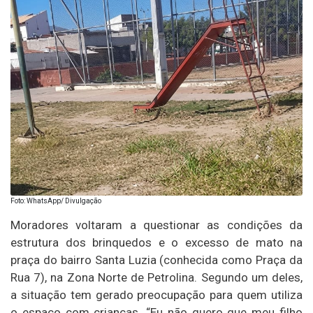
Foto: WhatsApp/ Divulgação
Moradores voltaram a questionar as condições da
estrutura dos brinquedos e o excesso de mato na
praça do bairro Santa Luzia (conhecida como Praça da
Rua 7), na Zona Norte de Petrolina. Segundo um deles,
a situação tem gerado preocupação para quem utiliza
o espaço com crianças. “Eu não quero que meu filho