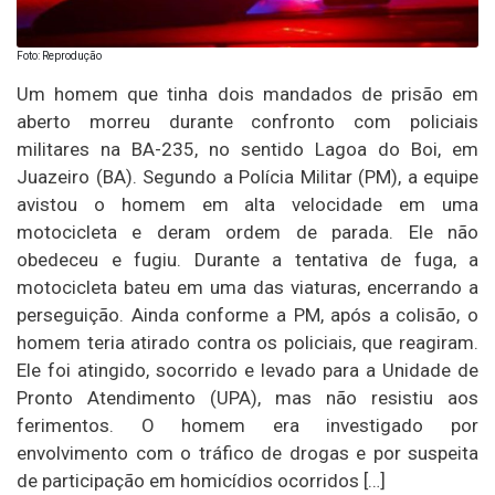
Foto: Reprodução
Um homem que tinha dois mandados de prisão em
aberto morreu durante confronto com policiais
militares na BA-235, no sentido Lagoa do Boi, em
Juazeiro (BA). Segundo a Polícia Militar (PM), a equipe
avistou o homem em alta velocidade em uma
motocicleta e deram ordem de parada. Ele não
obedeceu e fugiu. Durante a tentativa de fuga, a
motocicleta bateu em uma das viaturas, encerrando a
perseguição. Ainda conforme a PM, após a colisão, o
homem teria atirado contra os policiais, que reagiram.
Ele foi atingido, socorrido e levado para a Unidade de
Pronto Atendimento (UPA), mas não resistiu aos
ferimentos. O homem era investigado por
envolvimento com o tráfico de drogas e por suspeita
de participação em homicídios ocorridos […]