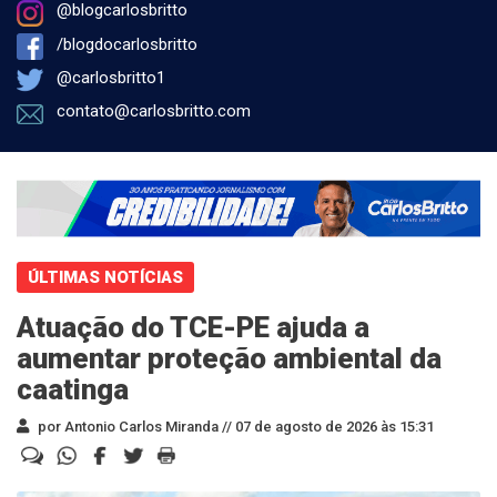
@blogcarlosbritto
/blogdocarlosbritto
@carlosbritto1
contato@carlosbritto.com
ÚLTIMAS NOTÍCIAS
Atuação do TCE-PE ajuda a
aumentar proteção ambiental da
caatinga
por Antonio Carlos Miranda //
07 de agosto de 2026 às 15:31