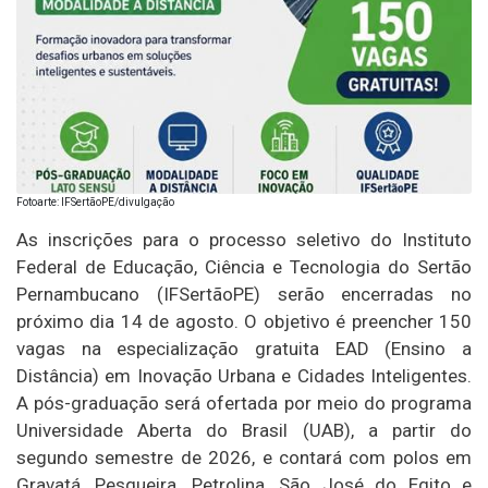
Fotoarte: IFSertãoPE/divulgação
As inscrições para o processo seletivo do Instituto
Federal de Educação, Ciência e Tecnologia do Sertão
Pernambucano (IFSertãoPE) serão encerradas no
próximo dia 14 de agosto. O objetivo é preencher 150
vagas na especialização gratuita EAD (Ensino a
Distância) em Inovação Urbana e Cidades Inteligentes.
A pós-graduação será ofertada por meio do programa
Universidade Aberta do Brasil (UAB), a partir do
segundo semestre de 2026, e contará com polos em
Gravatá, Pesqueira, Petrolina, São José do Egito e