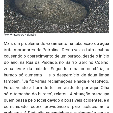
Foto: WhatsApp/divulgação
Mais um problema de vazamento na tubulação de água
irrita moradores de Petrolina. Desta vez o fato acabou
causando o aparecimento de um buraco, desde o início
do ano, na Rua da Piedade, no Bairro Gercino Coelho,
zona leste da cidade. Segundo uma comunitária, o
buraco só aumenta – e o desperdício de água limpa
também. “Já fiz várias reclamações e nada é resolvido.
Estou vendo a hora de ter um acidente por aqui. Olha
só o tamanho do buraco”, relatou. A situação preocupa
quem passa pelo local devido a possíveis acidentes, e a
comunidade cobra providências para solucionar o
problema. A Redação encaminhou a reclamação para a