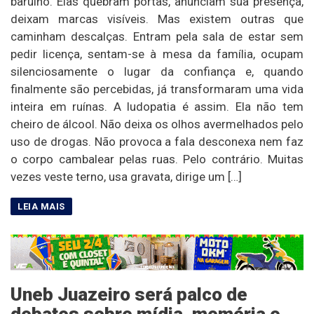
barulho. Elas quebram portas, anunciam sua presença,
deixam marcas visíveis. Mas existem outras que
caminham descalças. Entram pela sala de estar sem
pedir licença, sentam-se à mesa da família, ocupam
silenciosamente o lugar da confiança e, quando
finalmente são percebidas, já transformaram uma vida
inteira em ruínas. A ludopatia é assim. Ela não tem
cheiro de álcool. Não deixa os olhos avermelhados pelo
uso de drogas. Não provoca a fala desconexa nem faz
o corpo cambalear pelas ruas. Pelo contrário. Muitas
vezes veste terno, usa gravata, dirige um […]
Uneb Juazeiro será palco de