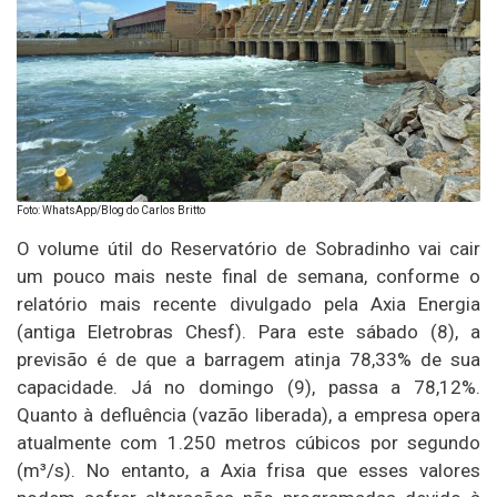
Foto: WhatsApp/Blog do Carlos Britto
O volume útil do Reservatório de Sobradinho vai cair
um pouco mais neste final de semana, conforme o
relatório mais recente divulgado pela Axia Energia
(antiga Eletrobras Chesf). Para este sábado (8), a
previsão é de que a barragem atinja 78,33% de sua
capacidade. Já no domingo (9), passa a 78,12%.
Quanto à defluência (vazão liberada), a empresa opera
atualmente com 1.250 metros cúbicos por segundo
(m³/s). No entanto, a Axia frisa que esses valores