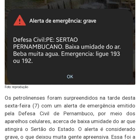
Foto: reprodução
Os petrolinenses foram surpreendidos na tarde desta
sexta-feira (7) com um alerta de emergência emitido
pela Defesa Civil de Pernambuco, por meio dos
aparelhos celulares, acerca de baixa umidade do ar que
atingirá o Sertão do Estado. O alerta é considerado
grave, o que deixou muita gente apreensiva. Essa foi a