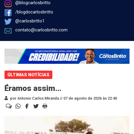
@blogcarlosbritto
/blogdocarlosbritto
@carlosbritto1
contato@carlosbritto.com
ÚLTIMAS NOTÍCIAS
Éramos assim…
por Antonio Carlos Miranda //
07 de agosto de 2026 às 22:40