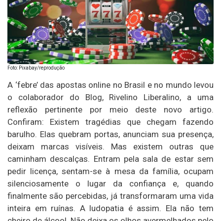
Foto: Pixabay/reprodução
A ‘febre’ das apostas online no Brasil e no mundo levou
o colaborador do Blog, Rivelino Liberalino, a uma
reflexão pertinente por meio deste novo artigo.
Confiram: Existem tragédias que chegam fazendo
barulho. Elas quebram portas, anunciam sua presença,
deixam marcas visíveis. Mas existem outras que
caminham descalças. Entram pela sala de estar sem
pedir licença, sentam-se à mesa da família, ocupam
silenciosamente o lugar da confiança e, quando
finalmente são percebidas, já transformaram uma vida
inteira em ruínas. A ludopatia é assim. Ela não tem
cheiro de álcool. Não deixa os olhos avermelhados pelo