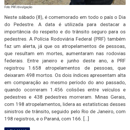
Foto: PRF/divulgação
Neste sábado (8), é comemorado em todo o país o Dia
do Pedestre. A data é utilizada para destacar a
importância do respeito e do trânsito seguro para os
pedestres. A Polícia Rodoviária Federal (PRF) também
faz um alerta, já que os atropelamentos de pessoas,
que resultam em mortes, aumentaram nas rodovias
federais. Entre janeiro e junho deste ano, a PRF
registrou 1.658 atropelamentos de pessoas, que
deixaram 498 mortos. Os dois índices apresentam alta
em comparação ao mesmo período do ano passado,
quando ocorreram 1.456 colisões entre veículos e
pedestres e 438 pedestres morreram. Minas Gerais,
com 198 atropelamentos, lidera as estatísticas desses
sinistros de trânsito, seguido pelo Rio de Janeiro, com
198 registros, e o Paraná, com 166. […]