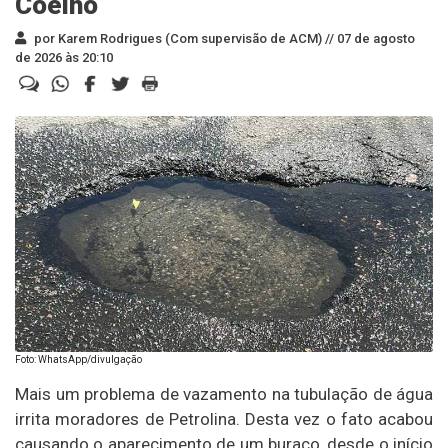
Coelho
por Karem Rodrigues (Com supervisão de ACM) //
07 de agosto
de 2026 às 20:10
Foto: WhatsApp/divulgação
Mais um problema de vazamento na tubulação de água
irrita moradores de Petrolina. Desta vez o fato acabou
causando o aparecimento de um buraco, desde o início