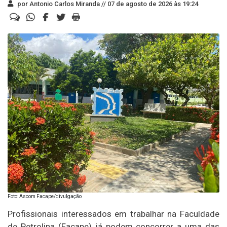
por Antonio Carlos Miranda //
07 de agosto de 2026 às 19:24
Foto: Ascom Facape/divulgação
Profissionais interessados em trabalhar na Faculdade
de Petrolina (Facape) já podem concorrer a uma das