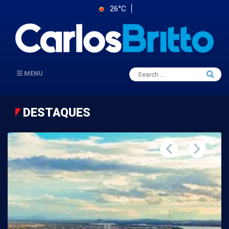
26°C
Search
MENU
Searc
for:
DESTAQUES