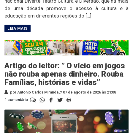
nacional Diverte Teatro Cultura e Diversão, que há mais
de uma década promove o acesso à cultura e à
educação em diferentes regiões do […]
Artigo do leitor: ” O vício em jogos
não rouba apenas dinheiro. Rouba
Famílias, histórias e vidas”
por Antonio Carlos Miranda //
07 de agosto de 2026 às 21:08
1 comentário