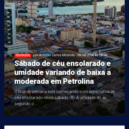
por Antonio Carlos Miranda - 08/08/2026 às 08:58
DESTAQUE
Sábado de céu ensolarado e
umidade variando de baixa a
moderada em Petrolina
O final de semana está começando com expectativa de
céu ensolarado neste sábado (8). A umidade do ar,
segundo o ...