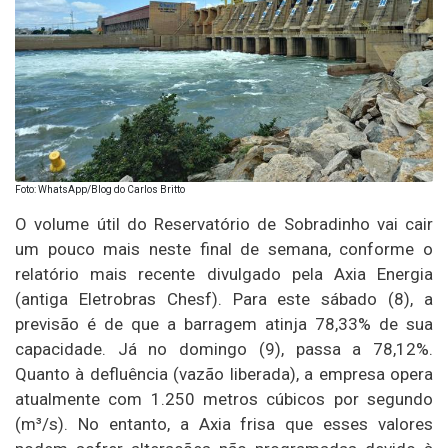
Foto: WhatsApp/Blog do Carlos Britto
O volume útil do Reservatório de Sobradinho vai cair
um pouco mais neste final de semana, conforme o
relatório mais recente divulgado pela Axia Energia
(antiga Eletrobras Chesf). Para este sábado (8), a
previsão é de que a barragem atinja 78,33% de sua
capacidade. Já no domingo (9), passa a 78,12%.
Quanto à defluência (vazão liberada), a empresa opera
atualmente com 1.250 metros cúbicos por segundo
(m³/s). No entanto, a Axia frisa que esses valores