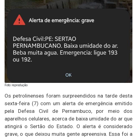
Foto: reprodução
Os petrolinenses foram surpreendidos na tarde desta
sexta-feira (7) com um alerta de emergência emitido
pela Defesa Civil de Pernambuco, por meio dos
aparelhos celulares, acerca de baixa umidade do ar que
atingirá o Sertão do Estado. O alerta é considerado
grave, o que deixou muita gente apreensiva. Essa foi a