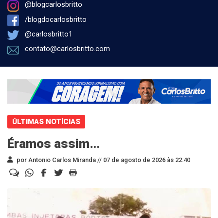
@blogcarlosbritto
/blogdocarlosbritto
@carlosbritto1
contato@carlosbritto.com
ÚLTIMAS NOTÍCIAS
Éramos assim…
por Antonio Carlos Miranda //
07 de agosto de 2026 às 22:40