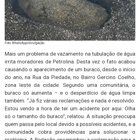
Foto: WhatsApp/divulgação
Mais um problema de vazamento na tubulação de água
irrita moradores de Petrolina. Desta vez o fato acabou
causando o aparecimento de um buraco, desde o início
do ano, na Rua da Piedade, no Bairro Gercino Coelho,
zona leste da cidade. Segundo uma comunitária, o
buraco só aumenta – e o desperdício de água limpa
também. “Já fiz várias reclamações e nada é resolvido.
Estou vendo a hora de ter um acidente por aqui. Olha
só o tamanho do buraco”, relatou. A situação preocupa
quem passa pelo local devido a possíveis acidentes, e a
comunidade cobra providências para solucionar o
problema. A Redação encaminhou a reclamação para a