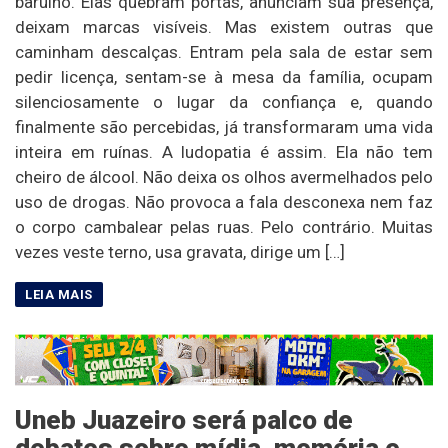
barulho. Elas quebram portas, anunciam sua presença,
deixam marcas visíveis. Mas existem outras que
caminham descalças. Entram pela sala de estar sem
pedir licença, sentam-se à mesa da família, ocupam
silenciosamente o lugar da confiança e, quando
finalmente são percebidas, já transformaram uma vida
inteira em ruínas. A ludopatia é assim. Ela não tem
cheiro de álcool. Não deixa os olhos avermelhados pelo
uso de drogas. Não provoca a fala desconexa nem faz
o corpo cambalear pelas ruas. Pelo contrário. Muitas
vezes veste terno, usa gravata, dirige um […]
Uneb Juazeiro será palco de