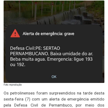
Foto: reprodução
Os petrolinenses foram surpreendidos na tarde desta
sexta-feira (7) com um alerta de emergência emitido
pela Defesa Civil de Pernambuco, por meio dos