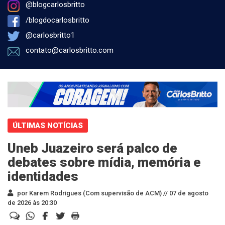
@blogcarlosbritto
/blogdocarlosbritto
@carlosbritto1
contato@carlosbritto.com
ÚLTIMAS NOTÍCIAS
Uneb Juazeiro será palco de
debates sobre mídia, memória e
identidades
por Karem Rodrigues (Com supervisão de ACM) //
07 de agosto
de 2026 às 20:30