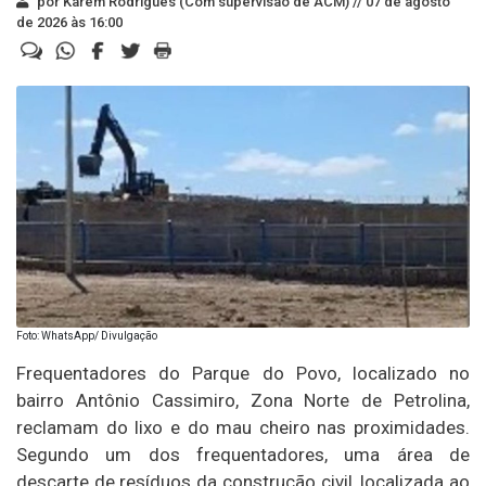
por Karem Rodrigues (Com supervisão de ACM) //
07 de agosto
de 2026 às 16:00
Foto: WhatsApp/ Divulgação
Frequentadores do Parque do Povo, localizado no
bairro Antônio Cassimiro, Zona Norte de Petrolina,
reclamam do lixo e do mau cheiro nas proximidades.
Segundo um dos frequentadores, uma área de
descarte de resíduos da construção civil, localizada ao