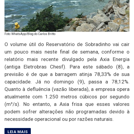
Foto: WhatsApp/Blog do Carlos Britto
O volume útil do Reservatório de Sobradinho vai cair
um pouco mais neste final de semana, conforme o
relatório mais recente divulgado pela Axia Energia
(antiga Eletrobras Chesf). Para este sábado (8), a
previsão é de que a barragem atinja 78,33% de sua
capacidade. Já no domingo (9), passa a 78,12%.
Quanto à defluência (vazão liberada), a empresa opera
atualmente com 1.250 metros cúbicos por segundo
(m³/s). No entanto, a Axia frisa que esses valores
podem sofrer alterações não programadas devido à
necessidade operacional ou por razões naturais.