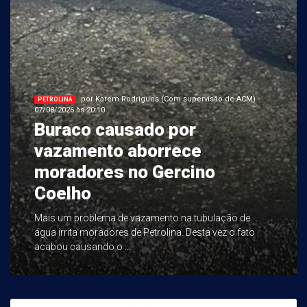
por Karem Rodrigues (Com supervisão de ACM) -
PETROLINA
07/08/2026 às 20:10
Buraco causado por
vazamento aborrece
moradores no Gercino
Coelho
Mais um problema de vazamento na tubulação de
água irrita moradores de Petrolina. Desta vez o fato
acabou causando o ...