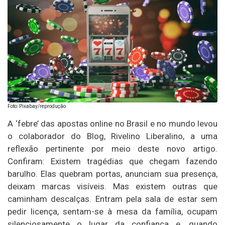
Foto: Pixabay/reprodução
A ‘febre’ das apostas online no Brasil e no mundo levou
o colaborador do Blog, Rivelino Liberalino, a uma
reflexão pertinente por meio deste novo artigo.
Confiram: Existem tragédias que chegam fazendo
barulho. Elas quebram portas, anunciam sua presença,
deixam marcas visíveis. Mas existem outras que
caminham descalças. Entram pela sala de estar sem
pedir licença, sentam-se à mesa da família, ocupam
silenciosamente o lugar da confiança e, quando