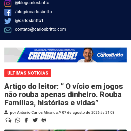
@blogcarlosbritto
/blogdocarlosbritto
@carlosbritto1
contato@carlosbritto.com
ÚLTIMAS NOTÍCIAS
Artigo do leitor: ” O vício em jogos
não rouba apenas dinheiro. Rouba
Famílias, histórias e vidas”
por Antonio Carlos Miranda //
07 de agosto de 2026 às 21:08