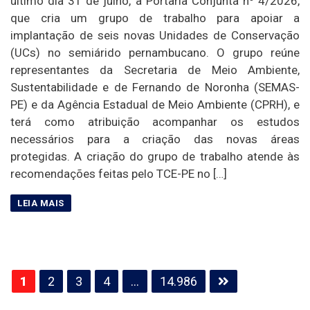
último dia 31 de julho, a Portaria Conjunta nº 4/2026,
que cria um grupo de trabalho para apoiar a
implantação de seis novas Unidades de Conservação
(UCs) no semiárido pernambucano. O grupo reúne
representantes da Secretaria de Meio Ambiente,
Sustentabilidade e de Fernando de Noronha (SEMAS-
PE) e da Agência Estadual de Meio Ambiente (CPRH), e
terá como atribuição acompanhar os estudos
necessários para a criação das novas áreas
protegidas. A criação do grupo de trabalho atende às
recomendações feitas pelo TCE-PE no […]
Paginação
1
2
3
4
…
14.986
de