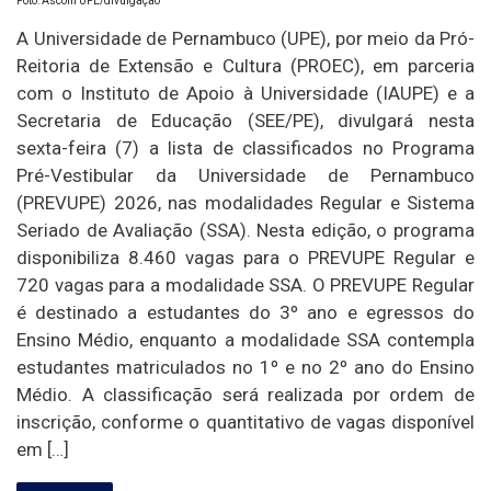
Foto: Ascom UPE/divulgação
A Universidade de Pernambuco (UPE), por meio da Pró-
Reitoria de Extensão e Cultura (PROEC), em parceria
com o Instituto de Apoio à Universidade (IAUPE) e a
Secretaria de Educação (SEE/PE), divulgará nesta
sexta-feira (7) a lista de classificados no Programa
Pré-Vestibular da Universidade de Pernambuco
(PREVUPE) 2026, nas modalidades Regular e Sistema
Seriado de Avaliação (SSA). Nesta edição, o programa
disponibiliza 8.460 vagas para o PREVUPE Regular e
720 vagas para a modalidade SSA. O PREVUPE Regular
é destinado a estudantes do 3º ano e egressos do
Ensino Médio, enquanto a modalidade SSA contempla
estudantes matriculados no 1º e no 2º ano do Ensino
Médio. A classificação será realizada por ordem de
inscrição, conforme o quantitativo de vagas disponível
em […]