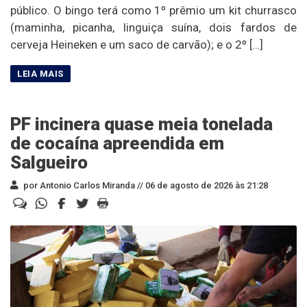
público. O bingo terá como 1º prêmio um kit churrasco
(maminha, picanha, linguiça suína, dois fardos de
cerveja Heineken e um saco de carvão); e o 2º […]
PF incinera quase meia tonelada
de cocaína apreendida em
Salgueiro
por Antonio Carlos Miranda //
06 de agosto de 2026 às 21:28