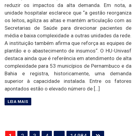
reduzir os impactos da alta demanda. Em nota, a
unidade hospitalar esclarece que “a gestão reorganiza
os leitos, agiliza as altas e mantém articulação com as
Secretarias de Saúde para direcionar pacientes de
média e baixa complexidade a outras unidades da rede.
A instituição também afirma que reforça as equipes de
plantão e o abastecimento de insumos“. O HU-Univasf
destaca ainda que é referência em atendimento de alta
complexidade para 53 municípios de Pernambuco e da
Bahia e registra, historicamente, uma demanda
superior à capacidade instalada. Entre os fatores
apontados estão o elevado número de […]
Paginação
1
2
3
4
…
14.984