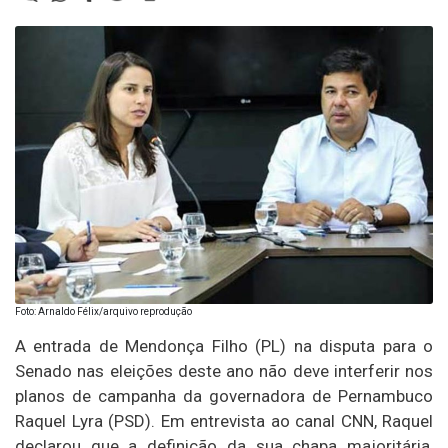
Foto: Arnaldo Félix/arquivo reprodução
A entrada de Mendonça Filho (PL) na disputa para o
Senado nas eleições deste ano não deve interferir nos
planos de campanha da governadora de Pernambuco
Raquel Lyra (PSD). Em entrevista ao canal CNN, Raquel
declarou que a definição da sua chapa majoritária,