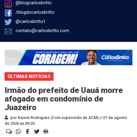
@blogcarlosbritto
/blogdocarlosbritto
@carlosbritto1
contato@carlosbritto.com
ÚLTIMAS NOTÍCIAS
Irmão do prefeito de Uauá morre
afogado em condomínio de
Juazeiro
por Karem Rodrigues (Com supervisão de ACM) //
07 de agosto
de 2026 às 09:20