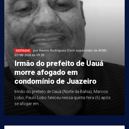
por Karem Rodrigues (Com supervisão de ACM) -
DESTAQUE
07/08/2026 às 09:20
Irmão do prefeito de Uauá
morre afogado em
condomínio de Juazeiro
Irmão do prefeito de Uauá (Norte da Bahia), Marcos
Lobo, Paulo Lobo faleceu nessa quinta-feira (6) após
se afogar em ...