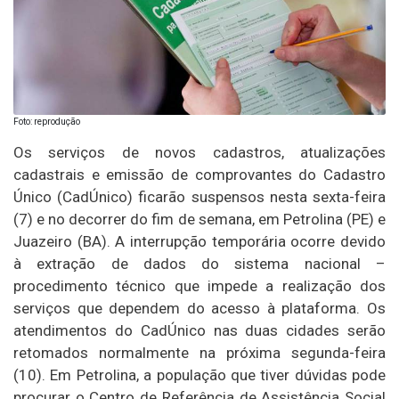
Foto: reprodução
Os serviços de novos cadastros, atualizações
cadastrais e emissão de comprovantes do Cadastro
Único (CadÚnico) ficarão suspensos nesta sexta-feira
(7) e no decorrer do fim de semana, em Petrolina (PE) e
Juazeiro (BA). A interrupção temporária ocorre devido
à extração de dados do sistema nacional –
procedimento técnico que impede a realização dos
serviços que dependem do acesso à plataforma. Os
atendimentos do CadÚnico nas duas cidades serão
retomados normalmente na próxima segunda-feira
(10). Em Petrolina, a população que tiver dúvidas pode
procurar o Centro de Referência de Assistência Social