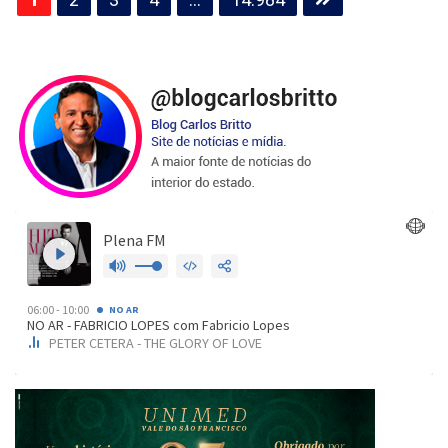
de
posts