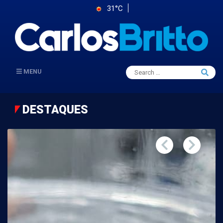
31°C
Search
MENU
Searc
for:
DESTAQUES