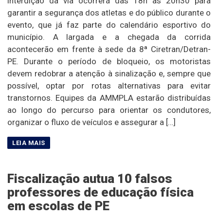
interdição da via ocorrerá das 18h às 20h30 para
garantir a segurança dos atletas e do público durante o
evento, que já faz parte do calendário esportivo do
município. A largada e a chegada da corrida
acontecerão em frente à sede da 8ª Ciretran/Detran-
PE. Durante o período de bloqueio, os motoristas
devem redobrar a atenção à sinalização e, sempre que
possível, optar por rotas alternativas para evitar
transtornos. Equipes da AMMPLA estarão distribuídas
ao longo do percurso para orientar os condutores,
organizar o fluxo de veículos e assegurar a […]
Fiscalização autua 10 falsos
professores de educação física
em escolas de PE