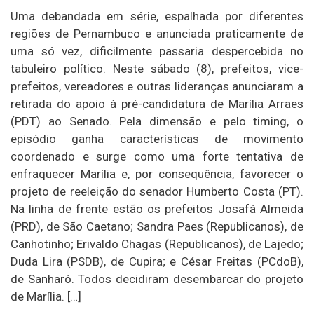
Uma debandada em série, espalhada por diferentes
regiões de Pernambuco e anunciada praticamente de
uma só vez, dificilmente passaria despercebida no
tabuleiro político. Neste sábado (8), prefeitos, vice-
prefeitos, vereadores e outras lideranças anunciaram a
retirada do apoio à pré-candidatura de Marília Arraes
(PDT) ao Senado. Pela dimensão e pelo timing, o
episódio ganha características de movimento
coordenado e surge como uma forte tentativa de
enfraquecer Marília e, por consequência, favorecer o
projeto de reeleição do senador Humberto Costa (PT).
Na linha de frente estão os prefeitos Josafá Almeida
(PRD), de São Caetano; Sandra Paes (Republicanos), de
Canhotinho; Erivaldo Chagas (Republicanos), de Lajedo;
Duda Lira (PSDB), de Cupira; e César Freitas (PCdoB),
de Sanharó. Todos decidiram desembarcar do projeto
de Marília. […]