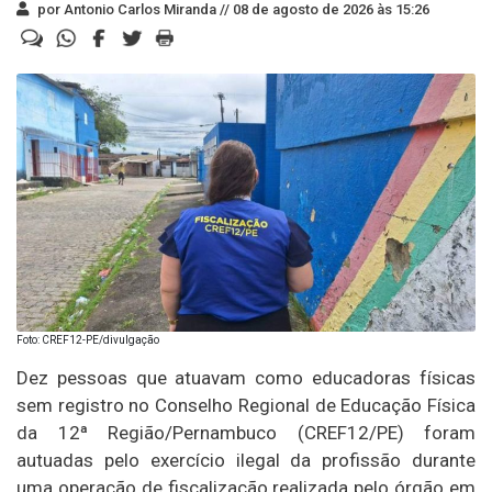
por Antonio Carlos Miranda //
08 de agosto de 2026 às 15:26
Foto: CREF12-PE/divulgação
Dez pessoas que atuavam como educadoras físicas
sem registro no Conselho Regional de Educação Física
da 12ª Região/Pernambuco (CREF12/PE) foram
autuadas pelo exercício ilegal da profissão durante
uma operação de fiscalização realizada pelo órgão em