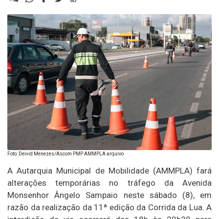
Foto: Deivid Menezes/Ascom PMP AMMPLA arquivo
A Autarquia Municipal de Mobilidade (AMMPLA) fará
alterações temporárias no tráfego da Avenida
Monsenhor Ângelo Sampaio neste sábado (8), em
razão da realização da 11ª edição da Corrida da Lua. A