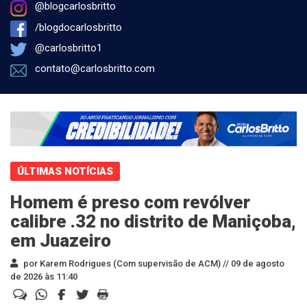
@blogcarlosbritto
/blogdocarlosbritto
@carlosbritto1
contato@carlosbritto.com
ÚLTIMAS NOTÍCIAS
Homem é preso com revólver
calibre .32 no distrito de Maniçoba,
em Juazeiro
por Karem Rodrigues (Com supervisão de ACM) //
09 de agosto
de 2026 às 11:40