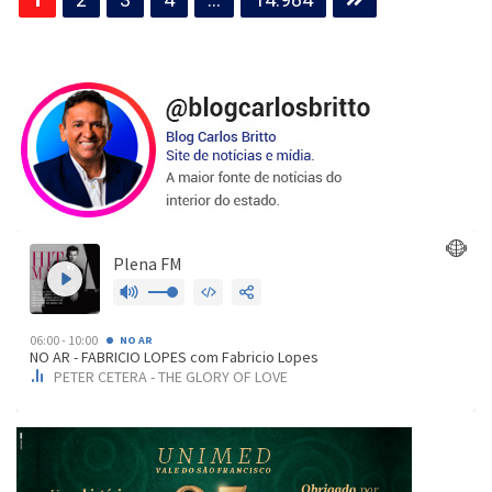
de
posts