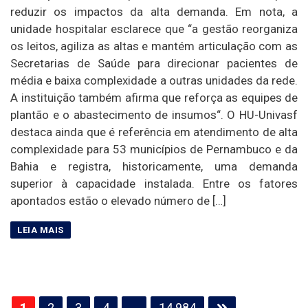
reduzir os impactos da alta demanda. Em nota, a
unidade hospitalar esclarece que “a gestão reorganiza
os leitos, agiliza as altas e mantém articulação com as
Secretarias de Saúde para direcionar pacientes de
média e baixa complexidade a outras unidades da rede.
A instituição também afirma que reforça as equipes de
plantão e o abastecimento de insumos“. O HU-Univasf
destaca ainda que é referência em atendimento de alta
complexidade para 53 municípios de Pernambuco e da
Bahia e registra, historicamente, uma demanda
superior à capacidade instalada. Entre os fatores
apontados estão o elevado número de […]
Paginação
1
2
3
4
…
14.984