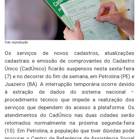
Foto: reprodução
Os serviços de novos cadastros, atualizações
cadastrais e emissão de comprovantes do Cadastro
Único (CadÚnico) ficarão suspensos nesta sexta-feira
(7) e no decorrer do fim de semana, em Petrolina (PE) e
Juazeiro (BA). A interrupção temporária ocorre devido
à extração de dados do sistema nacional –
procedimento técnico que impede a realização dos
serviços que dependem do acesso à plataforma. Os
atendimentos do CadÚnico nas duas cidades serão
retomados normalmente na próxima segunda-feira
(10). Em Petrolina, a população que tiver dúvidas pode
procurar o Centro de Referência de Assistência Social