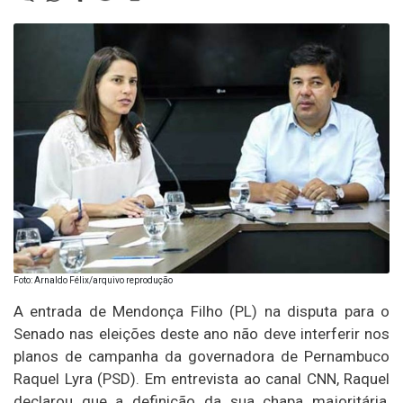
Foto: Arnaldo Félix/arquivo reprodução
A entrada de Mendonça Filho (PL) na disputa para o
Senado nas eleições deste ano não deve interferir nos
planos de campanha da governadora de Pernambuco
Raquel Lyra (PSD). Em entrevista ao canal CNN, Raquel
declarou que a definição da sua chapa majoritária,