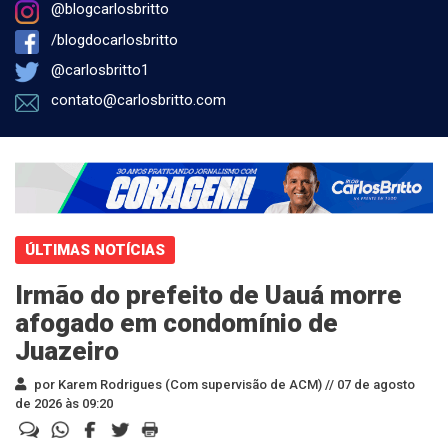
@blogcarlosbritto
/blogdocarlosbritto
@carlosbritto1
contato@carlosbritto.com
ÚLTIMAS NOTÍCIAS
Irmão do prefeito de Uauá morre
afogado em condomínio de
Juazeiro
por Karem Rodrigues (Com supervisão de ACM) //
07 de agosto
de 2026 às 09:20