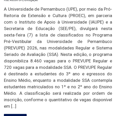
Foto: Ascom UPE/divulgação
A Universidade de Pernambuco (UPE), por meio da Pró-
Reitoria de Extensão e Cultura (PROEC), em parceria
com o Instituto de Apoio à Universidade (IAUPE) e a
Secretaria de Educação (SEE/PE), divulgará nesta
sexta-feira (7) a lista de classificados no Programa
Pré-Vestibular da Universidade de Pernambuco
(PREVUPE) 2026, nas modalidades Regular e Sistema
Seriado de Avaliação (SSA). Nesta edição, o programa
disponibiliza 8.460 vagas para o PREVUPE Regular e
720 vagas para a modalidade SSA. O PREVUPE Regular
é destinado a estudantes do 3º ano e egressos do
Ensino Médio, enquanto a modalidade SSA contempla
estudantes matriculados no 1º e no 2º ano do Ensino
Médio. A classificação será realizada por ordem de
inscrição, conforme o quantitativo de vagas disponível
em […]