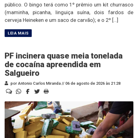
público. O bingo terá como 1º prêmio um kit churrasco
(maminha, picanha, linguiça suína, dois fardos de
cerveja Heineken e um saco de carvão); e o 2º […]
PF incinera quase meia tonelada
de cocaína apreendida em
Salgueiro
por Antonio Carlos Miranda //
06 de agosto de 2026 às 21:28