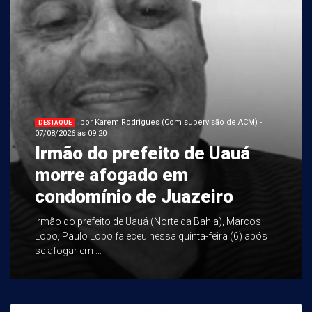
por Karem Rodrigues (Com supervisão de ACM) -
DESTAQUE
07/08/2026 às 09:20
Irmão do prefeito de Uauá
morre afogado em
condomínio de Juazeiro
Irmão do prefeito de Uauá (Norte da Bahia), Marcos
Lobo, Paulo Lobo faleceu nessa quinta-feira (6) após
se afogar em ...