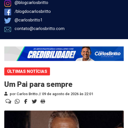
@blogcarlosbritto
/blogdocarlosbritto
@carlosbritto1
contato@carlosbritto.com
ÚLTIMAS NOTÍCIAS
Um Pai para sempre
por Carlos Britto //
09 de agosto de 2026 às 22:01