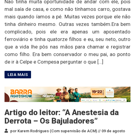
Não tinha muita oportunidade de andar com ele, pois
mal saía de casa, e como não tínhamos carro, gostava
mais quando íamos a pé. Muitas vezes porque ele não
tinha dinheiro mesmo. Outras vezes também.Era bem
complicado, pois ele era apenas um aposentado
ferroviário e tinha quatorze filhos e eu, seu neto, outro
que a vida lhe pôs nas mãos para chamar e registrar
como filho. Era bem conservador o meu pai, ao ponto
de ir à Celpe e Compesa perguntar o que […]
Artigo do leitor: “A Anestesia da
Derrota – Os Bajuladores”
por Karem Rodrigues (Com supervisão de ACM) //
09 de agosto