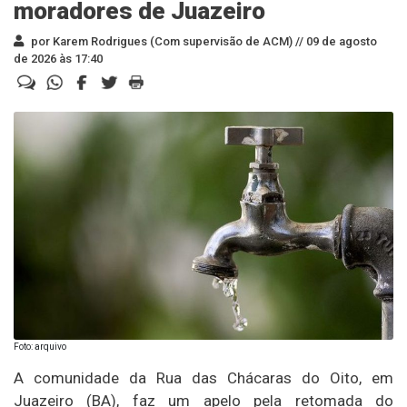
moradores de Juazeiro
por Karem Rodrigues (Com supervisão de ACM) //
09 de agosto
de 2026 às 17:40
Foto: arquivo
A comunidade da Rua das Chácaras do Oito, em
Juazeiro (BA), faz um apelo pela retomada do