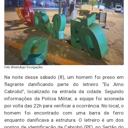
Foto: WhatsApp/ Divulgações
Na noite desse sábado (8), um homem foi preso em
flagrante danificando parte do letreiro “Eu Amo
Cabrobó”, localizado na entrada da cidade. Segundo
informações da Polícia Militar, a equipe foi acionada
por volta das 22h para verificar a ocorrência. No local, o
homem foi encontrado com uma barra de ferro
enquanto danificava a estrutura. O letreiro é um dos
pontos de identificação de Cabrobó (PE), no Sertão do