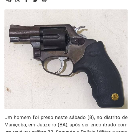
Um homem foi preso neste sábado (8), no distrito de
Maniçoba, em Juazeiro (BA), após ser encontrado com
um revólver calibre 32. Segundo a Polícia Militar, a arma