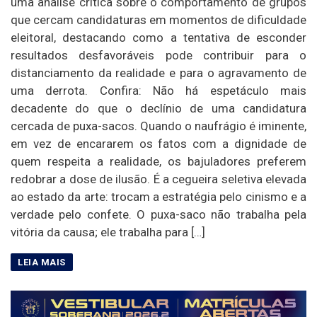
uma análise crítica sobre o comportamento de grupos
que cercam candidaturas em momentos de dificuldade
eleitoral, destacando como a tentativa de esconder
resultados desfavoráveis pode contribuir para o
distanciamento da realidade e para o agravamento de
uma derrota. Confira: Não há espetáculo mais
decadente do que o declínio de uma candidatura
cercada de puxa-sacos. Quando o naufrágio é iminente,
em vez de encararem os fatos com a dignidade de
quem respeita a realidade, os bajuladores preferem
redobrar a dose de ilusão. É a cegueira seletiva elevada
ao estado da arte: trocam a estratégia pelo cinismo e a
verdade pelo confete. O puxa-saco não trabalha pela
vitória da causa; ele trabalha para […]