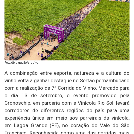
Foto: divulgação/arquivo
A combinação entre esporte, natureza e a cultura do
vinho volta a ganhar destaque no Sertão pernambucano
com a realização da 7ª Corrida do Vinho. Marcado para
o dia 13 de setembro, o evento promovido pela
Cronoschip, em parceria com a Vinícola Rio Sol, levará
corredores de diferentes regiões do país para uma
experiência única em meio aos parreirais da vinícola,
em Lagoa Grande (PE), no coração do Vale do São
Francisco. Reconhecida como uma das corridas mais