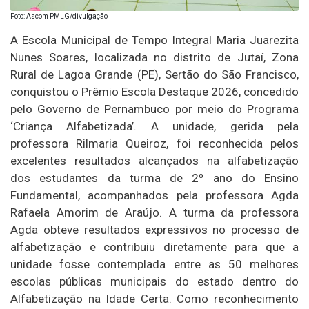
Foto: Ascom PMLG/divulgação
A Escola Municipal de Tempo Integral Maria Juarezita
Nunes Soares, localizada no distrito de Jutaí, Zona
Rural de Lagoa Grande (PE), Sertão do São Francisco,
conquistou o Prêmio Escola Destaque 2026, concedido
pelo Governo de Pernambuco por meio do Programa
‘Criança Alfabetizada’. A unidade, gerida pela
professora Rilmaria Queiroz, foi reconhecida pelos
excelentes resultados alcançados na alfabetização
dos estudantes da turma de 2º ano do Ensino
Fundamental, acompanhados pela professora Agda
Rafaela Amorim de Araújo. A turma da professora
Agda obteve resultados expressivos no processo de
alfabetização e contribuiu diretamente para que a
unidade fosse contemplada entre as 50 melhores
escolas públicas municipais do estado dentro do
Alfabetização na Idade Certa. Como reconhecimento