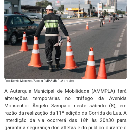
Foto: Deivid Menezes/Ascom PMP AMMPLA arquivo
A Autarquia Municipal de Mobilidade (AMMPLA) fará
alterações temporárias no tráfego da Avenida
Monsenhor Ângelo Sampaio neste sábado (8), em
razão da realização da 11ª edição da Corrida da Lua. A
interdição da via ocorrerá das 18h às 20h30 para
garantir a segurança dos atletas e do público durante o