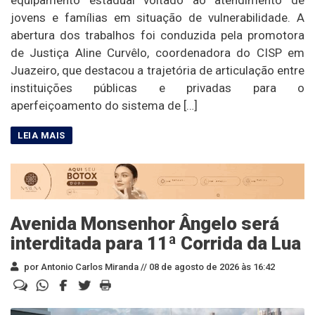
equipamento estadual voltado ao atendimento de
jovens e famílias em situação de vulnerabilidade. A
abertura dos trabalhos foi conduzida pela promotora
de Justiça Aline Curvêlo, coordenadora do CISP em
Juazeiro, que destacou a trajetória de articulação entre
instituições públicas e privadas para o
aperfeiçoamento do sistema de […]
Avenida Monsenhor Ângelo será
interditada para 11ª Corrida da Lua
por Antonio Carlos Miranda //
08 de agosto de 2026 às 16:42