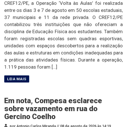
CREF12/PE, a Operação ‘Volta às Aulas’ foi realizada
entre os dias 3 e 7 de agosto em 50 escolas estaduais,
37 municipais e 11 da rede privada. O CREF12/PE
contabilizou três instituições que não ofereciam a
disciplina de Educação Física aos estudantes. Também
foram registradas escolas sem quadras esportivas,
unidades com espaços descobertos para a realização
das aulas e estruturas em condições inadequadas para
a prática das atividades físicas. Durante a operação,
1.119 pessoas foram […]
Em nota, Compesa esclarece
sobre vazamento em rua do
Gercino Coelho
por Antonio Carlos Miranda //
08 de agosto de 2026 às 14:19