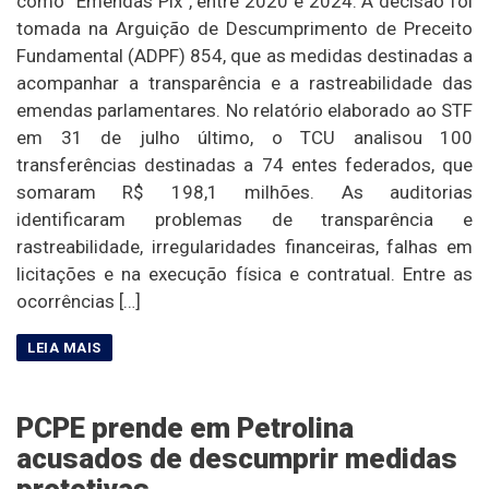
como “Emendas Pix”, entre 2020 e 2024. A decisão foi
tomada na Arguição de Descumprimento de Preceito
Fundamental (ADPF) 854, que as medidas destinadas a
acompanhar a transparência e a rastreabilidade das
emendas parlamentares. No relatório elaborado ao STF
em 31 de julho último, o TCU analisou 100
transferências destinadas a 74 entes federados, que
somaram R$ 198,1 milhões. As auditorias
identificaram problemas de transparência e
rastreabilidade, irregularidades financeiras, falhas em
licitações e na execução física e contratual. Entre as
ocorrências […]
PCPE prende em Petrolina
acusados de descumprir medidas
protetivas