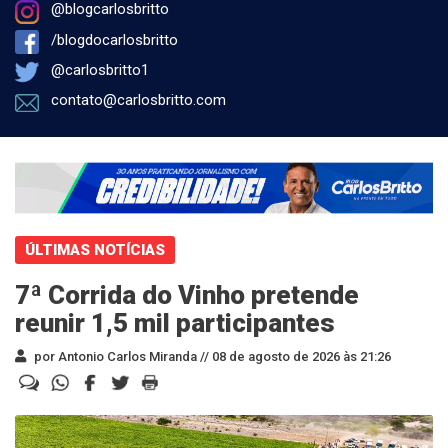
@blogcarlosbritto
/blogdocarlosbritto
@carlosbritto1
contato@carlosbritto.com
ÚLTIMAS NOTÍCIAS
7ª Corrida do Vinho pretende
reunir 1,5 mil participantes
por Antonio Carlos Miranda //
08 de agosto de 2026 às 21:26