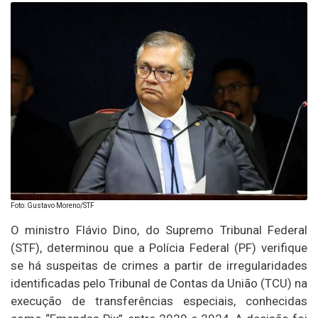
Foto: Gustavo Moreno/STF
O ministro Flávio Dino, do Supremo Tribunal Federal
(STF), determinou que a Polícia Federal (PF) verifique
se há suspeitas de crimes a partir de irregularidades
identificadas pelo Tribunal de Contas da União (TCU) na
execução de transferências especiais, conhecidas