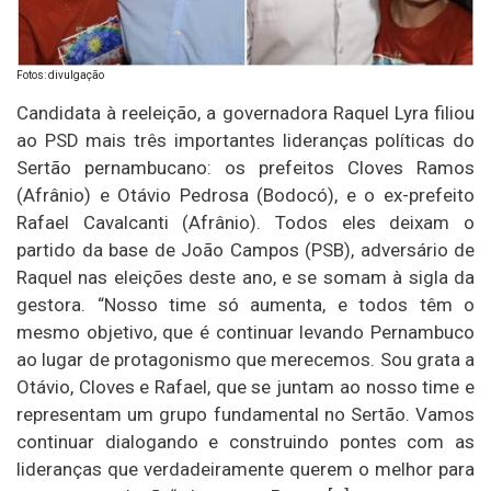
Fotos: divulgação
Candidata à reeleição, a governadora Raquel Lyra filiou
ao PSD mais três importantes lideranças políticas do
Sertão pernambucano: os prefeitos Cloves Ramos
(Afrânio) e Otávio Pedrosa (Bodocó), e o ex-prefeito
Rafael Cavalcanti (Afrânio). Todos eles deixam o
partido da base de João Campos (PSB), adversário de
Raquel nas eleições deste ano, e se somam à sigla da
gestora. “Nosso time só aumenta, e todos têm o
mesmo objetivo, que é continuar levando Pernambuco
ao lugar de protagonismo que merecemos. Sou grata a
Otávio, Cloves e Rafael, que se juntam ao nosso time e
representam um grupo fundamental no Sertão. Vamos
continuar dialogando e construindo pontes com as
lideranças que verdadeiramente querem o melhor para