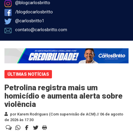
@blogcarlosbritto
/blogdocarlosbritto
@carlosbritto1
contato@carlosbritto.com
ÚLTIMAS NOTÍCIAS
Petrolina registra mais um
homicídio e aumenta alerta sobre
violência
por Karem Rodrigues (Com supervisão de ACM) //
06 de agosto
de 2026 às 17:30