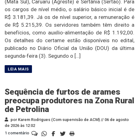
(Mata Sul), Caruaru (Agreste) e Sertânia (Sertão). Para
os cargos de nível médio, o salário básico inicial é de
R$ 3.181,39. Já os de nível superior, a remuneração é
de R$ 5.215,39. Os servidores também têm direito a
benefícios, como auxílio-alimentação de R$ 1.192,00.
Os detalhes do certame estão disponíveis no edital,
publicado no Diário Oficial da União (DOU) da última
segunda-feira (3). Segundo o […]
Sequência de furtos de arames
preocupa produtores na Zona Rural
de Petrolina
por Karem Rodrigues (Com supervisão de ACM) //
06 de agosto
de 2026 às 12:02
1 comentário