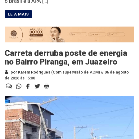
o Brasil e a APA […]
Carreta derruba poste de energia
no Bairro Piranga, em Juazeiro
por Karem Rodrigues (Com supervisão de ACM) //
06 de agosto
de 2026 às 15:00