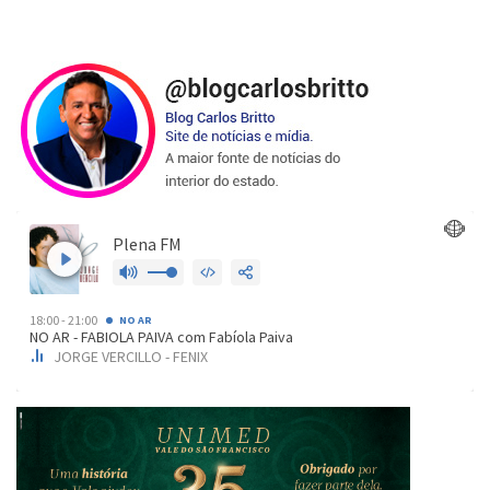
de
posts