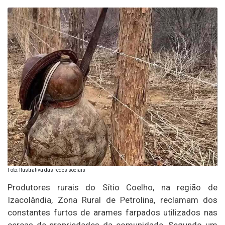
Foto: Ilustrativa das redes sociais
Produtores rurais do Sítio Coelho, na região de
Izacolândia, Zona Rural de Petrolina, reclamam dos
constantes furtos de arames farpados utilizados nas
cercas de propriedades da comunidade. Segundo um