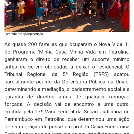
Foto: WhatsApp/reprodução
As quase 200 famílias que ocuparam o Nova Vida III,
do Programa ‘Minha Casa Minha Vida’ em Petrolina,
ganharam o direito de receber um suporte mínimo
antes de serem obrigadas a deixar o residencial. O
Tribunal Regional da 5ª Região (TRF5) acatou
parcialmente pedido da Defensoria Pública da União,
determinando a mediação, o cadastramento social e a
garantia de direitos antes de qualquer remoção
forçada. A decisão vai de encontro a uma outra,
emitida pela 17ª Vara Federal da Seção Judiciária de
Pernambuco em Petrolina, que determinou uma ação
de reintegração de posse em prol da Caixa Econômica
Federal para que as famílias saiam imediatamente do