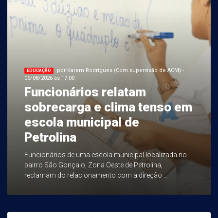
por Karem Rodrigues (Com supervisão de ACM) -
EDUCAÇÃO
06/08/2026 às 17:00
Funcionários relatam
sobrecarga e clima tenso em
escola municipal de
Petrolina
Funcionários de uma escola municipal localizada no
bairro São Gonçalo, Zona Oeste de Petrolina,
reclamam do relacionamento com a direção ...