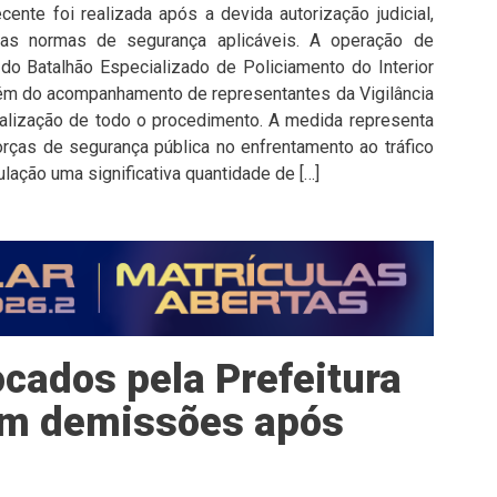
cente foi realizada após a devida autorização judicial,
as normas de segurança aplicáveis. A operação de
do Batalhão Especializado de Policiamento do Interior
além do acompanhamento de representantes da Vigilância
iscalização de todo o procedimento. A medida representa
rças de segurança pública no enfrentamento ao tráfico
ulação uma significativa quantidade de […]
cados pela Prefeitura
tam demissões após