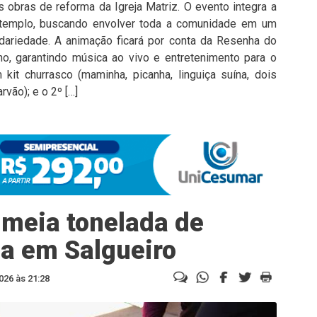
s obras de reforma da Igreja Matriz. O evento integra a
 templo, buscando envolver toda a comunidade em um
idariedade. A animação ficará por conta da Resenha do
o, garantindo música ao vivo e entretenimento para o
kit churrasco (maminha, picanha, linguiça suína, dois
vão); e o 2º […]
 meia tonelada de
a em Salgueiro
026 às 21:28