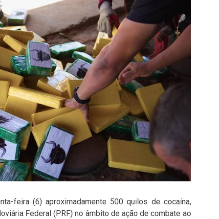
inta-feira (6) aproximadamente 500 quilos de cocaína,
doviária Federal (PRF) no âmbito de ação de combate ao