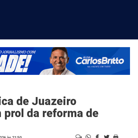
ca de Juazeiro
 prol da reforma de
026 às 21:50