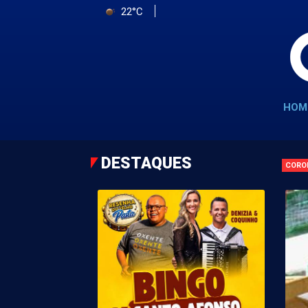
22°C
HOM
DESTAQUES
CORO