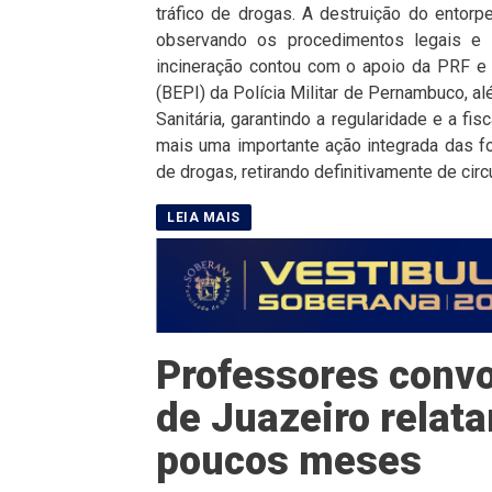
tráfico de drogas. A destruição do entorpe
observando os procedimentos legais e 
incineração contou com o apoio da PRF e 
(BEPI) da Polícia Militar de Pernambuco, 
Sanitária, garantindo a regularidade e a f
mais uma importante ação integrada das fo
de drogas, retirando definitivamente de circ
Professores convo
de Juazeiro rela
poucos meses