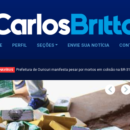
E
PERFIL
SEÇÕES
ENVIE SUA NOTÍCIA
CON
Prefeitura de Ouricuri manifesta pesar por mortos em colisão na BR-3
NAVÍRUS