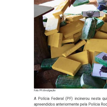
Foto: PF/divulgação
A Polícia Federal (PF) incinerou nesta qu
apreendidos anteriormente pela Polícia Ro