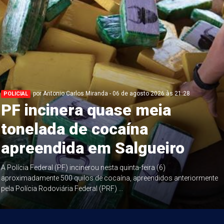
por Antonio Carlos Miranda - 06 de agosto 2026 às 21:28
POLICIAL
PF incinera quase meia
tonelada de cocaína
apreendida em Salgueiro
A Polícia Federal (PF) incinerou nesta quinta-feira (6)
aproximadamente 500 quilos de cocaína, apreendidos anteriormente
pela Polícia Rodoviária Federal (PRF) ...