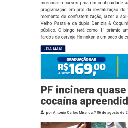
arrecadar recursos para dar continuidade à
programação em prol da revitalização do
momento de confraternização, lazer e sol
Velho Pasta e da dupla Denizia & Coquinh
público. O bingo terá como 1º prêmio um 
fardos de cerveja Heineken e um saco de car
PF incinera quase
cocaína apreendid
por Antonio Carlos Miranda //
06 de agosto de 2