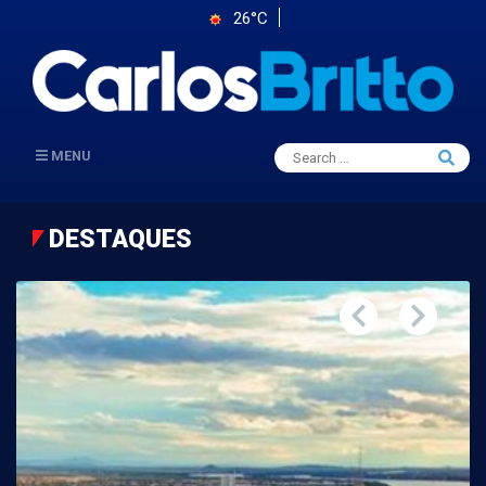
26°C
Search
MENU
Searc
for:
DESTAQUES