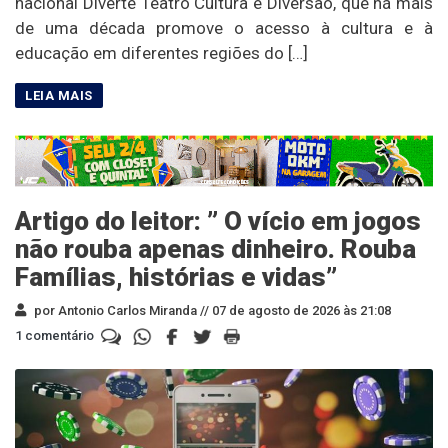
nacional Diverte Teatro Cultura e Diversão, que há mais
de uma década promove o acesso à cultura e à
educação em diferentes regiões do […]
Artigo do leitor: ” O vício em jogos
não rouba apenas dinheiro. Rouba
Famílias, histórias e vidas”
por Antonio Carlos Miranda //
07 de agosto de 2026 às 21:08
1 comentário