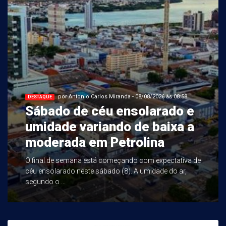
por Antonio Carlos Miranda - 08/08/2026 às 08:58
DESTAQUE
Sábado de céu ensolarado e
umidade variando de baixa a
moderada em Petrolina
O final de semana está começando com expectativa de
céu ensolarado neste sábado (8). A umidade do ar,
segundo o ...