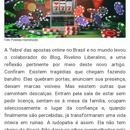
Foto: Pixabay/reprodução
A ‘febre’ das apostas online no Brasil e no mundo levou
o colaborador do Blog, Rivelino Liberalino, a uma
reflexão pertinente por meio deste novo artigo.
Confiram: Existem tragédias que chegam fazendo
barulho. Elas quebram portas, anunciam sua presença,
deixam marcas visíveis. Mas existem outras que
caminham descalças. Entram pela sala de estar sem
pedir licença, sentam-se à mesa da família, ocupam
silenciosamente o lugar da confiança e, quando
finalmente são percebidas, já transformaram uma vida
inteira em ruínas. A ludopatia é assim. Ela não tem
cheiro de álcool. Não deixa os olhos avermelhados pelo