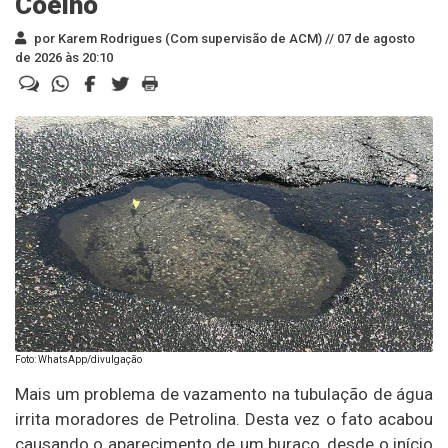
Coelho
por Karem Rodrigues (Com supervisão de ACM) //
07 de agosto
de 2026 às 20:10
Foto: WhatsApp/divulgação
Mais um problema de vazamento na tubulação de água
irrita moradores de Petrolina. Desta vez o fato acabou
causando o aparecimento de um buraco, desde o início