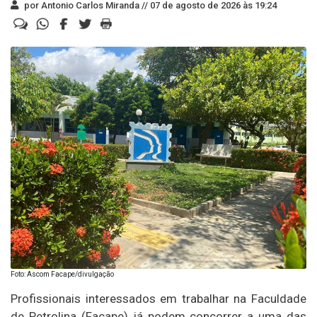
por Antonio Carlos Miranda //
07 de agosto de 2026 às 19:24
Foto: Ascom Facape/divulgação
Profissionais interessados em trabalhar na Faculdade
de Petrolina (Facape) já podem concorrer a uma das