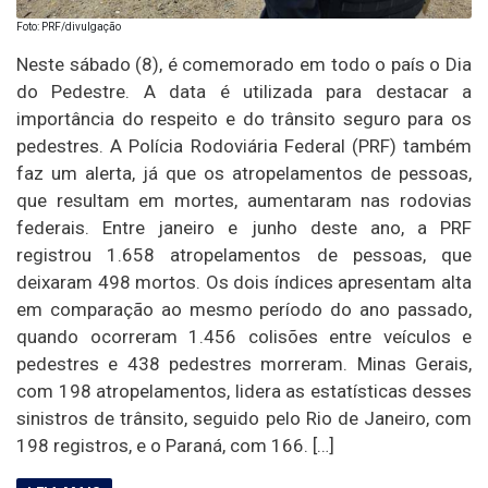
Foto: PRF/divulgação
Neste sábado (8), é comemorado em todo o país o Dia
do Pedestre. A data é utilizada para destacar a
importância do respeito e do trânsito seguro para os
pedestres. A Polícia Rodoviária Federal (PRF) também
faz um alerta, já que os atropelamentos de pessoas,
que resultam em mortes, aumentaram nas rodovias
federais. Entre janeiro e junho deste ano, a PRF
registrou 1.658 atropelamentos de pessoas, que
deixaram 498 mortos. Os dois índices apresentam alta
em comparação ao mesmo período do ano passado,
quando ocorreram 1.456 colisões entre veículos e
pedestres e 438 pedestres morreram. Minas Gerais,
com 198 atropelamentos, lidera as estatísticas desses
sinistros de trânsito, seguido pelo Rio de Janeiro, com
198 registros, e o Paraná, com 166. […]