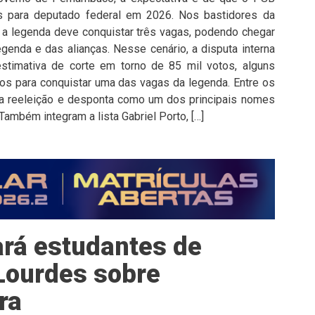
 para deputado federal em 2026. Nos bastidores da
e a legenda deve conquistar três vagas, podendo chegar
enda e das alianças. Nesse cenário, a disputa interna
stimativa de corte em torno de 85 mil votos, alguns
s para conquistar uma das vagas da legenda. Entre os
 reeleição e desponta como um dos principais nomes
Também integram a lista Gabriel Porto, […]
ará estudantes de
Lourdes sobre
ra