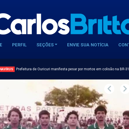
E
PERFIL
SEÇÕES
ENVIE SUA NOTÍCIA
CON
Prefeitura de Ouricuri manifesta pesar por mortos em colisão na BR-3
NAVÍRUS