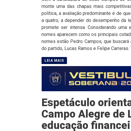
monte uma das chapas mais competitivas
política, a avaliação predominante é de qu
a quatro, a depender do desempenho da leg
promete ser intensa. Considerando uma e
nomes aparecem como os principais cotado
nomes estão Pedro Campos, que buscará a
do partido, Lucas Ramos e Felipe Carreras. 
Espetáculo orient
Campo Alegre de 
educação financei