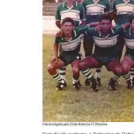
Foto divulgada pelo Clube América FC Petrolina