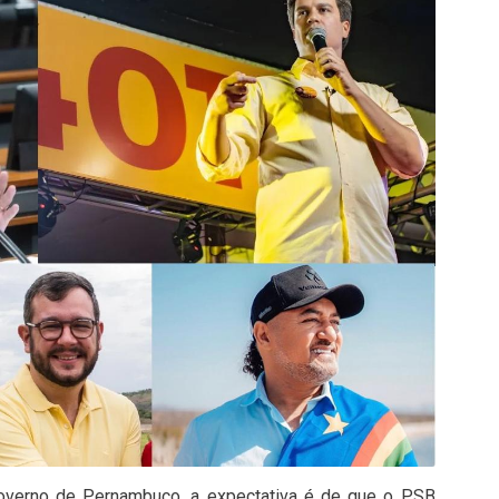
verno de Pernambuco, a expectativa é de que o PSB