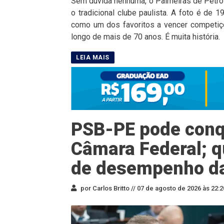
Sem dúvida nenhuma, o Palmeiras de Petrol
o tradicional clube paulista. A foto é de
como um dos favoritos a vencer competiçõ
longo de mais de 70 anos. É muita história.
PSB-PE pode conqu
Câmara Federal; q
de desempenho d
por Carlos Britto //
07 de agosto de 2026 às 22:2