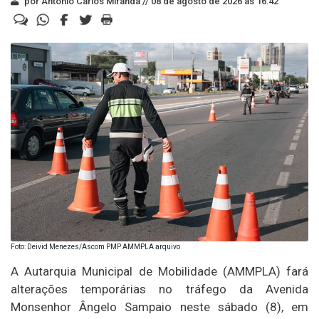
por Antonio Carlos Miranda //
08 de agosto de 2026 às 16:42
Foto: Deivid Menezes/Ascom PMP AMMPLA arquivo
A Autarquia Municipal de Mobilidade (AMMPLA) fará
alterações temporárias no tráfego da Avenida
Monsenhor Ângelo Sampaio neste sábado (8), em