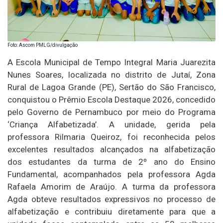
Foto: Ascom PMLG/divulgação
A Escola Municipal de Tempo Integral Maria Juarezita
Nunes Soares, localizada no distrito de Jutaí, Zona
Rural de Lagoa Grande (PE), Sertão do São Francisco,
conquistou o Prêmio Escola Destaque 2026, concedido
pelo Governo de Pernambuco por meio do Programa
‘Criança Alfabetizada’. A unidade, gerida pela
professora Rilmaria Queiroz, foi reconhecida pelos
excelentes resultados alcançados na alfabetização
dos estudantes da turma de 2º ano do Ensino
Fundamental, acompanhados pela professora Agda
Rafaela Amorim de Araújo. A turma da professora
Agda obteve resultados expressivos no processo de
alfabetização e contribuiu diretamente para que a