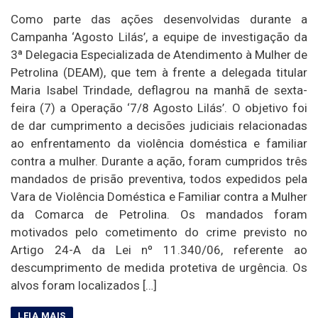
Como parte das ações desenvolvidas durante a
Campanha ‘Agosto Lilás’, a equipe de investigação da
3ª Delegacia Especializada de Atendimento à Mulher de
Petrolina (DEAM), que tem à frente a delegada titular
Maria Isabel Trindade, deflagrou na manhã de sexta-
feira (7) a Operação ‘7/8 Agosto Lilás’. O objetivo foi
de dar cumprimento a decisões judiciais relacionadas
ao enfrentamento da violência doméstica e familiar
contra a mulher. Durante a ação, foram cumpridos três
mandados de prisão preventiva, todos expedidos pela
Vara de Violência Doméstica e Familiar contra a Mulher
da Comarca de Petrolina. Os mandados foram
motivados pelo cometimento do crime previsto no
Artigo 24-A da Lei nº 11.340/06, referente ao
descumprimento de medida protetiva de urgência. Os
alvos foram localizados […]