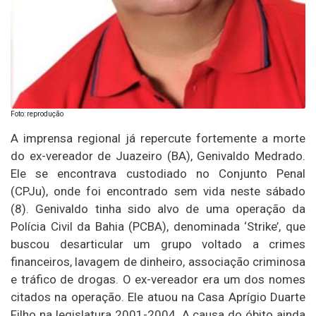
Foto: reprodução
A imprensa regional já repercute fortemente a morte
do ex-vereador de Juazeiro (BA), Genivaldo Medrado.
Ele se encontrava custodiado no Conjunto Penal
(CPJu), onde foi encontrado sem vida neste sábado
(8). Genivaldo tinha sido alvo de uma operação da
Polícia Civil da Bahia (PCBA), denominada ‘Strike’, que
buscou desarticular um grupo voltado a crimes
financeiros, lavagem de dinheiro, associação criminosa
e tráfico de drogas. O ex-vereador era um dos nomes
citados na operação. Ele atuou na Casa Aprígio Duarte
Filho na legislatura 2001-2004. A causa do óbito ainda