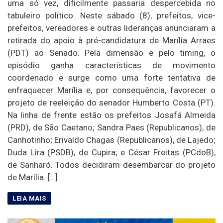
uma só vez, dificilmente passaria despercebida no
tabuleiro político. Neste sábado (8), prefeitos, vice-
prefeitos, vereadores e outras lideranças anunciaram a
retirada do apoio à pré-candidatura de Marília Arraes
(PDT) ao Senado. Pela dimensão e pelo timing, o
episódio ganha características de movimento
coordenado e surge como uma forte tentativa de
enfraquecer Marília e, por consequência, favorecer o
projeto de reeleição do senador Humberto Costa (PT).
Na linha de frente estão os prefeitos Josafá Almeida
(PRD), de São Caetano; Sandra Paes (Republicanos), de
Canhotinho; Erivaldo Chagas (Republicanos), de Lajedo;
Duda Lira (PSDB), de Cupira; e César Freitas (PCdoB),
de Sanharó. Todos decidiram desembarcar do projeto
de Marília. […]