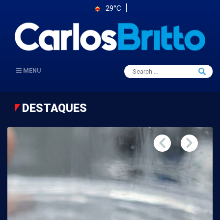
29°C
Search
MENU
Searc
for:
DESTAQUES