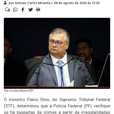
por Antonio Carlos Miranda //
08 de agosto de 2026 às 13:30
Foto: Gustavo Moreno/STF
O ministro Flávio Dino, do Supremo Tribunal Federal
(STF), determinou que a Polícia Federal (PF) verifique
se há suspeitas de crimes a partir de irregularidades