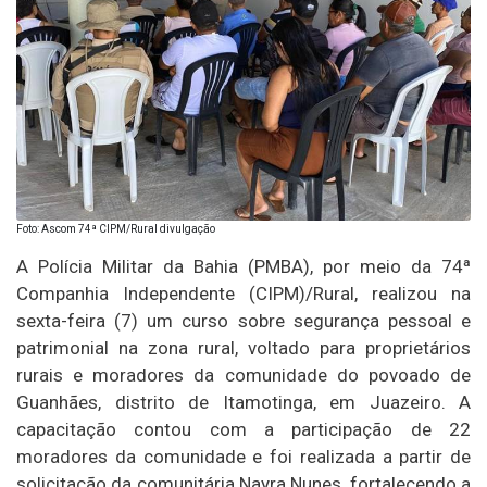
Foto: Ascom 74ª CIPM/Rural divulgação
A Polícia Militar da Bahia (PMBA), por meio da 74ª
Companhia Independente (CIPM)/Rural, realizou na
sexta-feira (7) um curso sobre segurança pessoal e
patrimonial na zona rural, voltado para proprietários
rurais e moradores da comunidade do povoado de
Guanhães, distrito de Itamotinga, em Juazeiro. A
capacitação contou com a participação de 22
moradores da comunidade e foi realizada a partir de
solicitação da comunitária Nayra Nunes, fortalecendo a