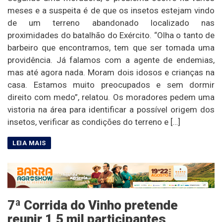
meses e a suspeita é de que os insetos estejam vindo
de um terreno abandonado localizado nas
proximidades do batalhão do Exército. “Olha o tanto de
barbeiro que encontramos, tem que ser tomada uma
providência. Já falamos com a agente de endemias,
mas até agora nada. Moram dois idosos e crianças na
casa. Estamos muito preocupados e sem dormir
direito com medo”, relatou. Os moradores pedem uma
vistoria na área para identificar a possível origem dos
insetos, verificar as condições do terreno e […]
7ª Corrida do Vinho pretende
reunir 1,5 mil participantes