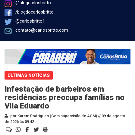
@blogcarlosbritto
/blogdocarlosbritto
@carlosbritto1
contato@carlosbritto.com
ÚLTIMAS NOTÍCIAS
Infestação de barbeiros em
residências preocupa famílias no
Vila Eduardo
por Karem Rodrigues (Com supervisão de ACM) //
09 de agosto
de 2026 às 09:42