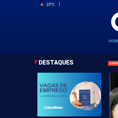
23°C
HOM
DESTAQUES
CORO