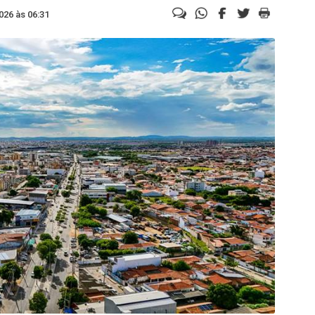
026 às 06:31