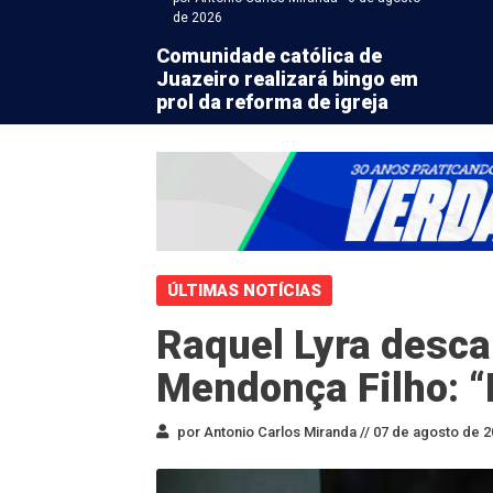
de 2026
Comunidade católica de
Juazeiro realizará bingo em
prol da reforma de igreja
ÚLTIMAS NOTÍCIAS
Raquel Lyra desca
Mendonça Filho: “
por Antonio Carlos Miranda //
07 de agosto de 2