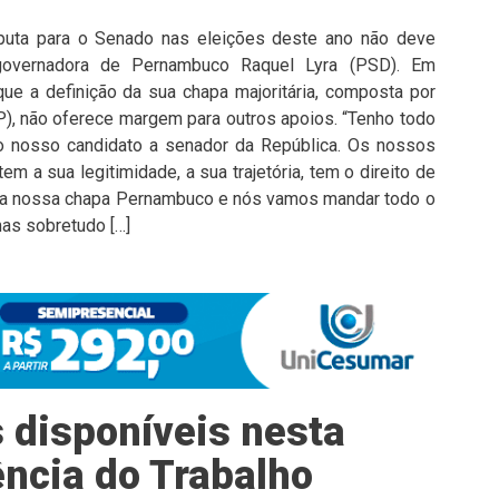
puta para o Senado nas eleições deste ano não deve
 governadora de Pernambuco Raquel Lyra (PSD). Em
que a definição da sua chapa majoritária, composta por
P), não oferece margem para outros apoios. “Tenho todo
o nosso candidato a senador da República. Os nossos
 a sua legitimidade, a sua trajetória, tem o direito de
ou a nossa chapa Pernambuco e nós vamos mandar todo o
mas sobretudo […]
 disponíveis nesta
ência do Trabalho