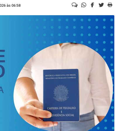
026 às 06:58