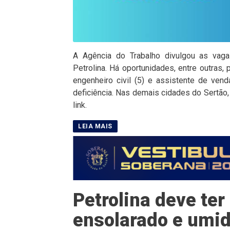
A Agência do Trabalho divulgou as vaga
Petrolina. Há oportunidades, entre outras, 
engenheiro civil (5) e assistente de ve
deficiência. Nas demais cidades do Sertão
link.
Petrolina deve te
ensolarado e umi