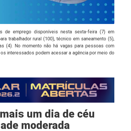
s de emprego disponíveis nesta sexta-feira (7) em
para trabalhador rural (100), técnico em saneamento (5),
ndas (4). No momento não há vagas para pessoas com
, os interessados podem acessar a agência por meio do
r mais um dia de céu
dade moderada