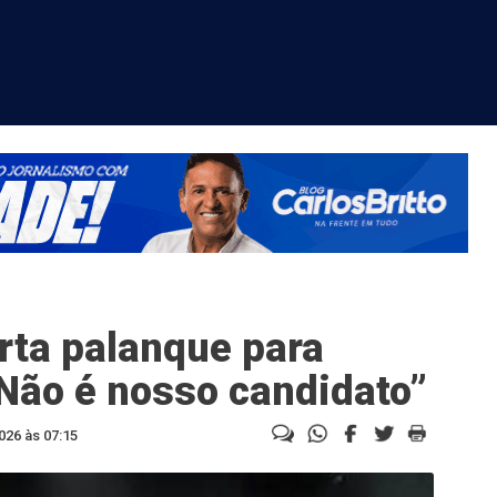
rta palanque para
Não é nosso candidato”
026 às 07:15