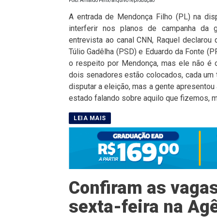
Foto: Arnaldo Félix/arquivo reprodução
A entrada de Mendonça Filho (PL) na dis
interferir nos planos de campanha da
entrevista ao canal CNN, Raquel declarou 
Túlio Gadêlha (PSD) e Eduardo da Fonte (P
o respeito por Mendonça, mas ele não é 
dois senadores estão colocados, cada um tem
disputar a eleição, mas a gente apresent
estado falando sobre aquilo que fizemos, 
Confiram as vagas
sexta-feira na Ag