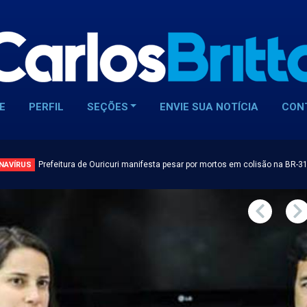
E
PERFIL
SEÇÕES
ENVIE SUA NOTÍCIA
CON
Prefeitura de Ouricuri manifesta pesar por mortos em colisão na BR-3
NAVÍRUS