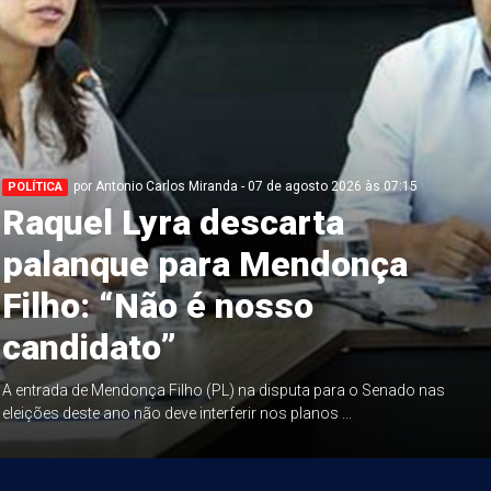
por Antonio Carlos Miranda - 07 de agosto 2026 às 07:15
POLÍTICA
Raquel Lyra descarta
palanque para Mendonça
Filho: “Não é nosso
candidato”
A entrada de Mendonça Filho (PL) na disputa para o Senado nas
eleições deste ano não deve interferir nos planos ...