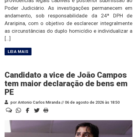
providências legais cabíveis e posterior submissão ao
Poder Judiciário. As investigações permanecem em
andamento, sob responsabilidade da 24ª DPH de
Araripina, com o objetivo de esclarecer integralmente
as circunstâncias do duplo homicídio e individualizar a
[…]
Candidato a vice de João Campos
tem maior declaração de bens em
PE
por Antonio Carlos Miranda //
06 de agosto de 2026 às 18:50