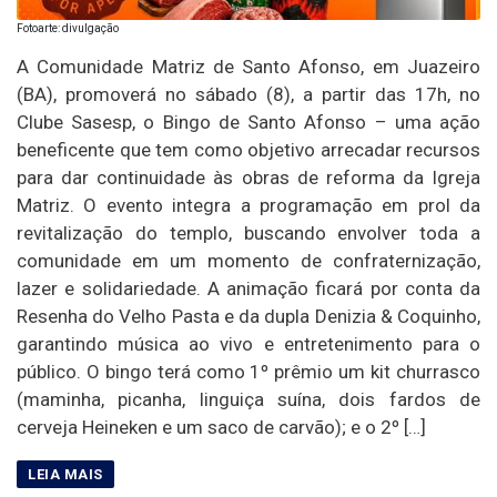
Fotoarte: divulgação
A Comunidade Matriz de Santo Afonso, em Juazeiro
(BA), promoverá no sábado (8), a partir das 17h, no
Clube Sasesp, o Bingo de Santo Afonso – uma ação
beneficente que tem como objetivo arrecadar recursos
para dar continuidade às obras de reforma da Igreja
Matriz. O evento integra a programação em prol da
revitalização do templo, buscando envolver toda a
comunidade em um momento de confraternização,
lazer e solidariedade. A animação ficará por conta da
Resenha do Velho Pasta e da dupla Denizia & Coquinho,
garantindo música ao vivo e entretenimento para o
público. O bingo terá como 1º prêmio um kit churrasco
(maminha, picanha, linguiça suína, dois fardos de
cerveja Heineken e um saco de carvão); e o 2º […]