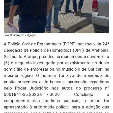
Foto: WhatsApp/divulgação
A Polícia Civil de Pernambuco (PCPE), por meio da 24ª
Delegacia de Polícia de Homicídios (DPH) de Araripina,
Sertão do Araripe, prendeu na manhã desta quinta-feira
(6) o segundo investigado por envolvimento no duplo
homicídio de empresários no município de Ouricuri, na
mesma região. O homem foi alvo de mandado de
prisão preventiva e de busca e apreensão expedidos
pelo Poder Judiciário nos autos do processo nº
0001841-35.2026.8.17.3020. Concluído o
cumprimento das medidas judiciais, o preso foi
apresentado à autoridade policial para a adoção das