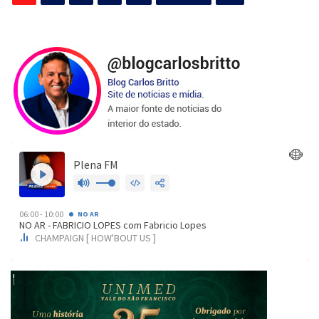
de
posts