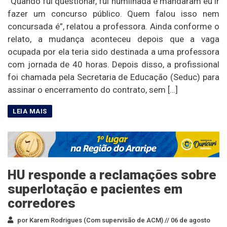
“Quando fui questionar, fui humilhada e mandaram eu ir
fazer um concurso público. Quem falou isso nem
concursada é”, relatou a professora. Ainda conforme o
relato, a mudança aconteceu depois que a vaga
ocupada por ela teria sido destinada a uma professora
com jornada de 40 horas. Depois disso, a profissional
foi chamada pela Secretaria de Educação (Seduc) para
assinar o encerramento do contrato, sem […]
HU responde a reclamações sobre
superlotação e pacientes em
corredores
por Karem Rodrigues (Com supervisão de ACM) //
06 de agosto