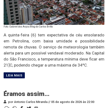
Foto: Gabriel dos Anjos/Blog do Carlos Britto
A quinta-feira (6) tem expectativa de céu ensolarado
em Petrolina, com baixa umidade e possibilidade
remota de chuvas. O serviço de meteorologia também
alerta para um possível vendaval moderado. Na Capital
do São Francisco, a temperatura mínima deve ficar em
21]C, podendo chegar a uma máxima de 34ºC.
Éramos assim…
por Antonio Carlos Miranda //
05 de agosto de 2026 às 22:00