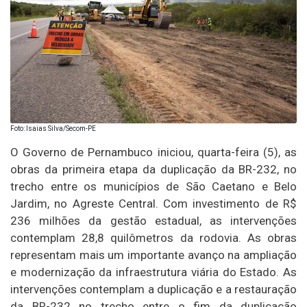
Foto: Isaias Silva/Secom-PE
O Governo de Pernambuco iniciou, quarta-feira (5), as
obras da primeira etapa da duplicação da BR-232, no
trecho entre os municípios de São Caetano e Belo
Jardim, no Agreste Central. Com investimento de R$
236 milhões da gestão estadual, as intervenções
contemplam 28,8 quilômetros da rodovia. As obras
representam mais um importante avanço na ampliação
e modernização da infraestrutura viária do Estado. As
intervenções contemplam a duplicação e a restauração
da BR-232 no trecho entre o fim da duplicação