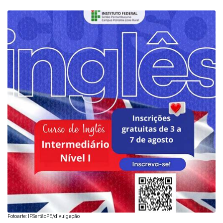
Fotoarte: IFSertãoPE/divulgação