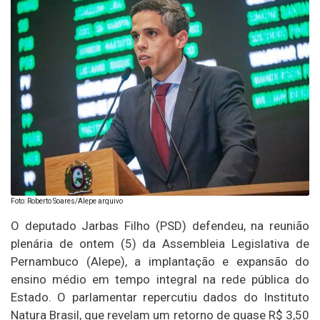
Foto: Roberto Soares/Alepe arquivo
O deputado Jarbas Filho (PSD) defendeu, na reunião
plenária de ontem (5) da Assembleia Legislativa de
Pernambuco (Alepe), a implantação e expansão do
ensino médio em tempo integral na rede pública do
Estado. O parlamentar repercutiu dados do Instituto
Natura Brasil, que revelam um retorno de quase R$ 3,50