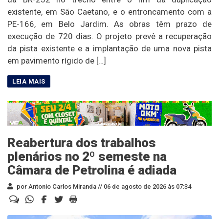
existente, em São Caetano, e o entroncamento com a
PE-166, em Belo Jardim. As obras têm prazo de
execução de 720 dias. O projeto prevê a recuperação
da pista existente e a implantação de uma nova pista
em pavimento rígido de […]
Reabertura dos trabalhos
plenários no 2º semeste na
Câmara de Petrolina é adiada
por Antonio Carlos Miranda //
06 de agosto de 2026 às 07:34