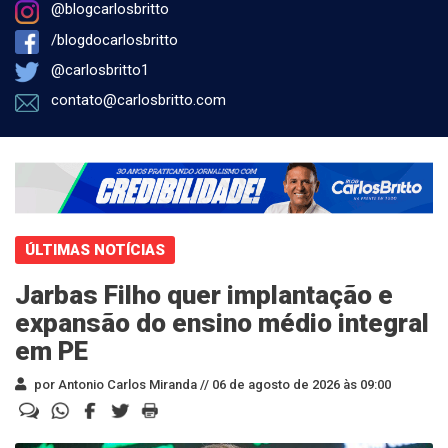
@blogcarlosbritto
/blogdocarlosbritto
@carlosbritto1
contato@carlosbritto.com
ÚLTIMAS NOTÍCIAS
Jarbas Filho quer implantação e
expansão do ensino médio integral
em PE
por Antonio Carlos Miranda //
06 de agosto de 2026 às 09:00