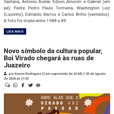
Santana, Antonio Avelar, Edson Amorim e Gabriel (em
pé); Padre Pedro Paulo Tormena, Washington Luiz
(Luizinho), Edinaldo Barros e Carlos Britto (sentados).
A foto foi tirada entre 1988 e 89.
Novo símbolo da cultura popular,
Boi Virado chegará às ruas de
Juazeiro
por Karem Rodrigues (Com supervisão de ACM) //
05 de agosto
de 2026 às 21:35