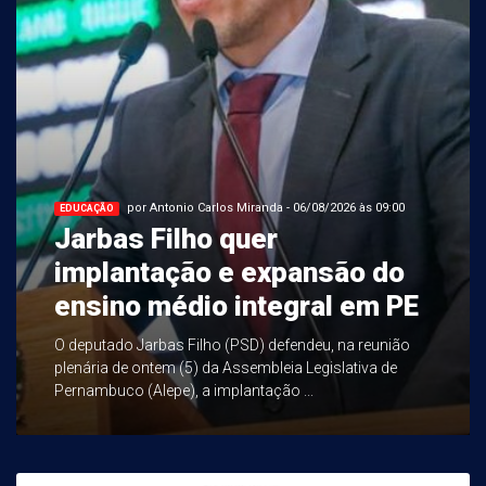
por Antonio Carlos Miranda - 06/08/2026 às 09:00
EDUCAÇÃO
Jarbas Filho quer
implantação e expansão do
ensino médio integral em PE
O deputado Jarbas Filho (PSD) defendeu, na reunião
plenária de ontem (5) da Assembleia Legislativa de
Pernambuco (Alepe), a implantação ...