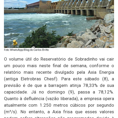
Foto: WhatsApp/Blog do Carlos Britto
O volume útil do Reservatório de Sobradinho vai cair
um pouco mais neste final de semana, conforme o
relatório mais recente divulgado pela Axia Energia
(antiga Eletrobras Chesf). Para este sábado (8), a
previsão é de que a barragem atinja 78,33% de sua
capacidade. Já no domingo (9), passa a 78,12%.
Quanto à defluência (vazão liberada), a empresa opera
atualmente com 1.250 metros cúbicos por segundo
(m³/s). No entanto, a Axia frisa que esses valores