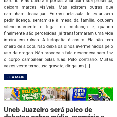
barulho. Elas quebram portas, anunciam sua presença,
deixam marcas visíveis. Mas existem outras que
caminham descalças. Entram pela sala de estar sem
pedir licença, sentam-se à mesa da família, ocupam
silenciosamente o lugar da confiança e, quando
finalmente são percebidas, já transformaram uma vida
inteira em ruínas. A ludopatia é assim. Ela não tem
cheiro de álcool. Não deixa os olhos avermelhados pelo
uso de drogas. Não provoca a fala desconexa nem faz
o corpo cambalear pelas ruas. Pelo contrário. Muitas
vezes veste terno, usa gravata, dirige um […]
Uneb Juazeiro será palco de