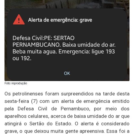
Foto: reprodução
Os petrolinenses foram surpreendidos na tarde desta
sexta-feira (7) com um alerta de emergência emitido
pela Defesa Civil de Pernambuco, por meio dos
aparelhos celulares, acerca de baixa umidade do ar que
atingirá o Sertão do Estado. O alerta é considerado
grave, o que deixou muita gente apreensiva. Essa foi a