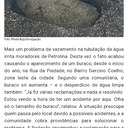
Foto: WhatsApp/divulgação
Mais um problema de vazamento na tubulação de água
irrita moradores de Petrolina. Desta vez o fato acabou
causando o aparecimento de um buraco, desde o início
do ano, na Rua da Piedade, no Bairro Gercino Coelho,
zona leste da cidade. Segundo uma comunitária, o
buraco só aumenta – e o desperdício de água limpa
também. “Já fiz várias reclamações e nada é resolvido.
Estou vendo a hora de ter um acidente por aqui. Olha
só o tamanho do buraco”, relatou. A situação preocupa
quem passa pelo local devido a possíveis acidentes, e a
comunidade cobra providências para solucionar o
problema. A Redação encaminhou a reclamação para a