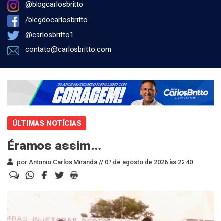
@blogcarlosbritto
/blogdocarlosbritto
@carlosbritto1
contato@carlosbritto.com
ÚLTIMAS NOTÍCIAS
Éramos assim…
por Antonio Carlos Miranda //
07 de agosto de 2026 às 22:40