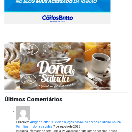
Últimos Comentários
Elizeu
em
Artigo do leitor: ” O vício em jogos não rouba apenas dinheiro. Rouba
Famílias, histórias e vidas”
7 de agosto de 2026
Brasil tá infestado de bets , liga a TV, vai acessar um site de notícias, abre o