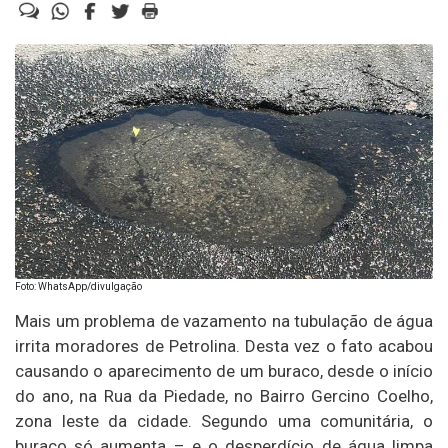
Foto: WhatsApp/divulgação
Mais um problema de vazamento na tubulação de água
irrita moradores de Petrolina. Desta vez o fato acabou
causando o aparecimento de um buraco, desde o início
do ano, na Rua da Piedade, no Bairro Gercino Coelho,
zona leste da cidade. Segundo uma comunitária, o
buraco só aumenta – e o desperdício de água limpa