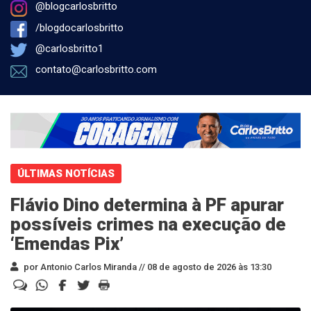
@blogcarlosbritto
/blogdocarlosbritto
@carlosbritto1
contato@carlosbritto.com
ÚLTIMAS NOTÍCIAS
Flávio Dino determina à PF apurar
possíveis crimes na execução de
‘Emendas Pix’
por Antonio Carlos Miranda //
08 de agosto de 2026 às 13:30