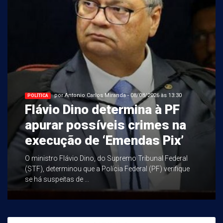
por Antonio Carlos Miranda - 08/08/2026 às 13:30
POLÍTICA
Flávio Dino determina à PF
apurar possíveis crimes na
execução de ‘Emendas Pix’
O ministro Flávio Dino, do Supremo Tribunal Federal
(STF), determinou que a Polícia Federal (PF) verifique
se há suspeitas de ...