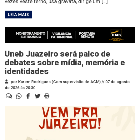
vezes veste terno, usa gravata, dirige um […]
Uneb Juazeiro será palco de
debates sobre mídia, memória e
identidades
por Karem Rodrigues (Com supervisão de ACM) //
07 de agosto
de 2026 às 20:30