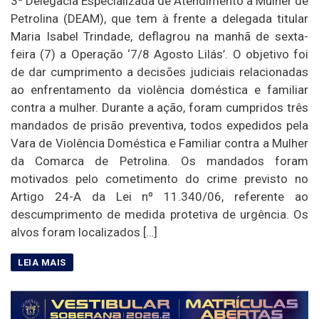
3ª Delegacia Especializada de Atendimento à Mulher de
Petrolina (DEAM), que tem à frente a delegada titular
Maria Isabel Trindade, deflagrou na manhã de sexta-
feira (7) a Operação ‘7/8 Agosto Lilás’. O objetivo foi
de dar cumprimento a decisões judiciais relacionadas
ao enfrentamento da violência doméstica e familiar
contra a mulher. Durante a ação, foram cumpridos três
mandados de prisão preventiva, todos expedidos pela
Vara de Violência Doméstica e Familiar contra a Mulher
da Comarca de Petrolina. Os mandados foram
motivados pelo cometimento do crime previsto no
Artigo 24-A da Lei nº 11.340/06, referente ao
descumprimento de medida protetiva de urgência. Os
alvos foram localizados […]