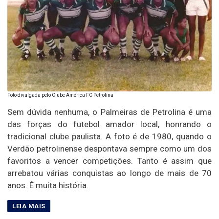
Foto divulgada pelo Clube América FC Petrolina
Sem dúvida nenhuma, o Palmeiras de Petrolina é uma
das forças do futebol amador local, honrando o
tradicional clube paulista. A foto é de 1980, quando o
Verdão petrolinense despontava sempre como um dos
favoritos a vencer competições. Tanto é assim que
arrebatou várias conquistas ao longo de mais de 70
anos. É muita história.