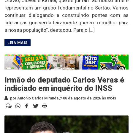
Otávio, Cloves e Rafael, que se juntam ao nosso time e
representam um grupo fundamental no Sertão. Vamos
continuar dialogando e construindo pontes com as
lideranças que verdadeiramente querem o melhor para
a nossa população“, destacou. Para o […]
Irmão do deputado Carlos Veras é
indiciado em inquérito do INSS
por Antonio Carlos Miranda //
08 de agosto de 2026 às 09:43