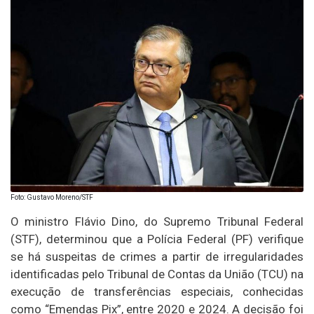
Foto: Gustavo Moreno/STF
O ministro Flávio Dino, do Supremo Tribunal Federal
(STF), determinou que a Polícia Federal (PF) verifique
se há suspeitas de crimes a partir de irregularidades
identificadas pelo Tribunal de Contas da União (TCU) na
execução de transferências especiais, conhecidas
como “Emendas Pix”, entre 2020 e 2024. A decisão foi