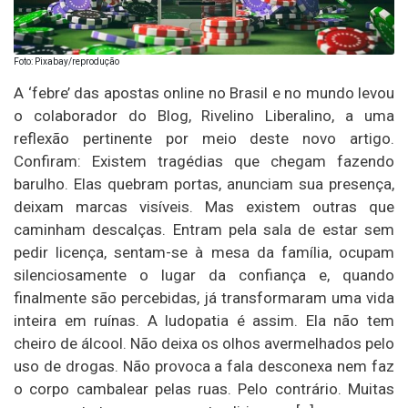
Foto: Pixabay/reprodução
A ‘febre’ das apostas online no Brasil e no mundo levou
o colaborador do Blog, Rivelino Liberalino, a uma
reflexão pertinente por meio deste novo artigo.
Confiram: Existem tragédias que chegam fazendo
barulho. Elas quebram portas, anunciam sua presença,
deixam marcas visíveis. Mas existem outras que
caminham descalças. Entram pela sala de estar sem
pedir licença, sentam-se à mesa da família, ocupam
silenciosamente o lugar da confiança e, quando
finalmente são percebidas, já transformaram uma vida
inteira em ruínas. A ludopatia é assim. Ela não tem
cheiro de álcool. Não deixa os olhos avermelhados pelo
uso de drogas. Não provoca a fala desconexa nem faz
o corpo cambalear pelas ruas. Pelo contrário. Muitas