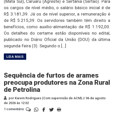
(Mata Sul), Caruaru (Agreste) e Sertânia (Sertão). Para
os cargos de nível médio, o salário básico inicial é de
R$ 3.181,39. Já os de nível superior, a remuneração é
de R$ 5.215,39. Os servidores também têm direito a
benefícios, como auxílio-alimentação de R$ 1.192,00.
Os detalhes do certame estão disponíveis no edital,
publicado no Diário Oficial da União (DOU) da última
segunda-feira (3). Segundo o […]
Sequência de furtos de arames
preocupa produtores na Zona Rural
de Petrolina
por Karem Rodrigues (Com supervisão de ACM) //
06 de agosto
de 2026 às 12:02
1 comentário