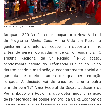
Foto: WhatsApp/reprodução
As quase 200 famílias que ocuparam o Nova Vida III,
do Programa ‘Minha Casa Minha Vida’ em Petrolina,
ganharam o direito de receber um suporte mínimo
antes de serem obrigadas a deixar o residencial. O
Tribunal Regional da 5ª Região (TRF5) acatou
parcialmente pedido da Defensoria Pública da União,
determinando a mediação, o cadastramento social e a
garantia de direitos antes de qualquer remoção
forçada. A decisão vai de encontro a uma outra,
emitida pela 17ª Vara Federal da Seção Judiciária de
Pernambuco em Petrolina, que determinou uma ação
de reintegração de posse em prol da Caixa Econômica
Federal para que as famílias saiam imediatamente do