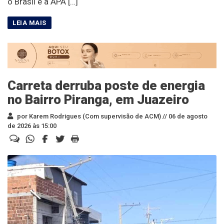
o Brasil e a APA […]
Carreta derruba poste de energia
no Bairro Piranga, em Juazeiro
por Karem Rodrigues (Com supervisão de ACM) //
06 de agosto
de 2026 às 15:00