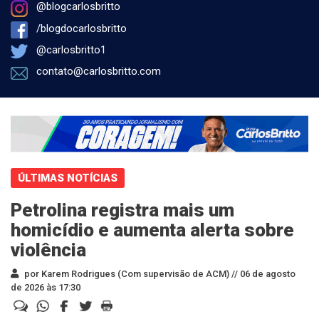
@blogcarlosbritto
/blogdocarlosbritto
@carlosbritto1
contato@carlosbritto.com
ÚLTIMAS NOTÍCIAS
Petrolina registra mais um
homicídio e aumenta alerta sobre
violência
por Karem Rodrigues (Com supervisão de ACM) //
06 de agosto
de 2026 às 17:30