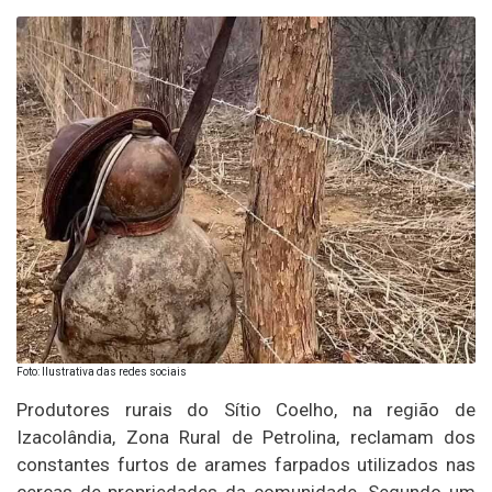
Foto: Ilustrativa das redes sociais
Produtores rurais do Sítio Coelho, na região de
Izacolândia, Zona Rural de Petrolina, reclamam dos
constantes furtos de arames farpados utilizados nas
cercas de propriedades da comunidade. Segundo um