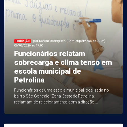
por Karem Rodrigues (Com supervisão de ACM) -
EDUCAÇÃO
06/08/2026 às 17:00
Funcionários relatam
sobrecarga e clima tenso em
escola municipal de
Petrolina
Funcionários de uma escola municipal localizada no
bairro São Gonçalo, Zona Oeste de Petrolina,
reclamam do relacionamento com a direção ...