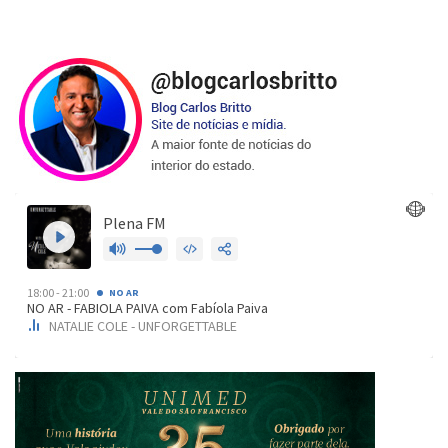
de
posts