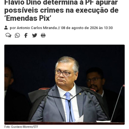
Flávio Dino determina à PF apurar
possíveis crimes na execução de
‘Emendas Pix’
por Antonio Carlos Miranda //
08 de agosto de 2026 às 13:30
Foto: Gustavo Moreno/STF