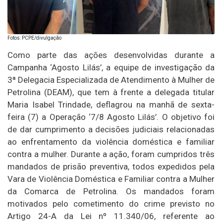
Fotos: PCPE/divulgação
Como parte das ações desenvolvidas durante a
Campanha ‘Agosto Lilás’, a equipe de investigação da
3ª Delegacia Especializada de Atendimento à Mulher de
Petrolina (DEAM), que tem à frente a delegada titular
Maria Isabel Trindade, deflagrou na manhã de sexta-
feira (7) a Operação ‘7/8 Agosto Lilás’. O objetivo foi
de dar cumprimento a decisões judiciais relacionadas
ao enfrentamento da violência doméstica e familiar
contra a mulher. Durante a ação, foram cumpridos três
mandados de prisão preventiva, todos expedidos pela
Vara de Violência Doméstica e Familiar contra a Mulher
da Comarca de Petrolina. Os mandados foram
motivados pelo cometimento do crime previsto no
Artigo 24-A da Lei nº 11.340/06, referente ao