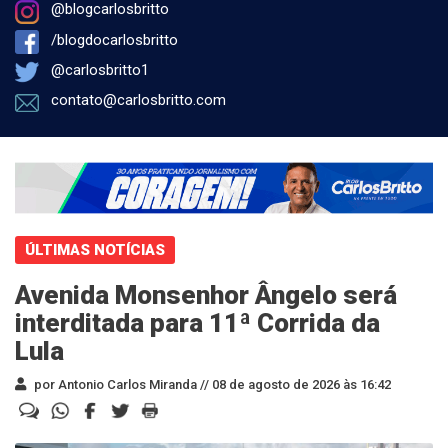
@blogcarlosbritto
/blogdocarlosbritto
@carlosbritto1
contato@carlosbritto.com
ÚLTIMAS NOTÍCIAS
Avenida Monsenhor Ângelo será
interditada para 11ª Corrida da
Lula
por Antonio Carlos Miranda //
08 de agosto de 2026 às 16:42