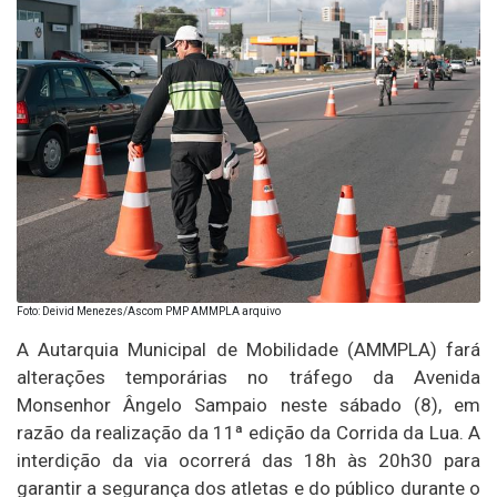
Foto: Deivid Menezes/Ascom PMP AMMPLA arquivo
A Autarquia Municipal de Mobilidade (AMMPLA) fará
alterações temporárias no tráfego da Avenida
Monsenhor Ângelo Sampaio neste sábado (8), em
razão da realização da 11ª edição da Corrida da Lua. A
interdição da via ocorrerá das 18h às 20h30 para
garantir a segurança dos atletas e do público durante o