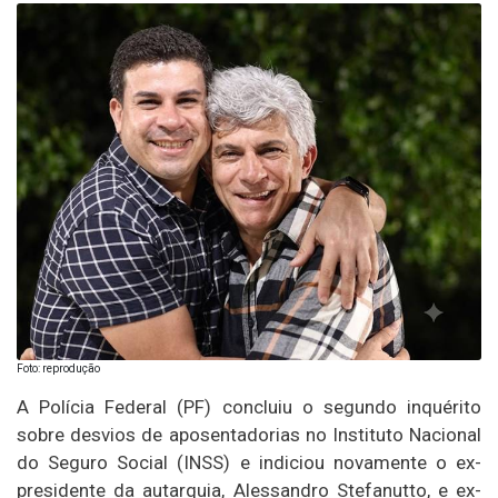
Foto: reprodução
A Polícia Federal (PF) concluiu o segundo inquérito
sobre desvios de aposentadorias no Instituto Nacional
do Seguro Social (INSS) e indiciou novamente o ex-
presidente da autarquia, Alessandro Stefanutto, e ex-