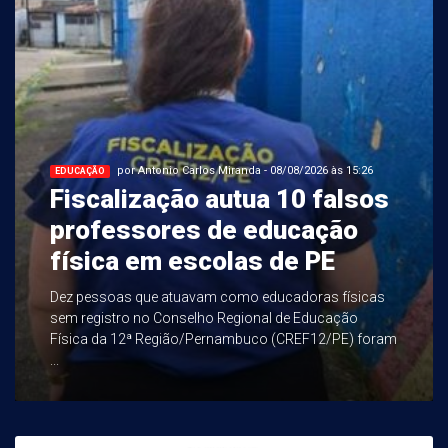
por Antonio Carlos Miranda - 08/08/2026 às 15:26
EDUCAÇÃO
Fiscalização autua 10 falsos
professores de educação
física em escolas de PE
Dez pessoas que atuavam como educadoras físicas
sem registro no Conselho Regional de Educação
Física da 12ª Região/Pernambuco (CREF12/PE) foram
...